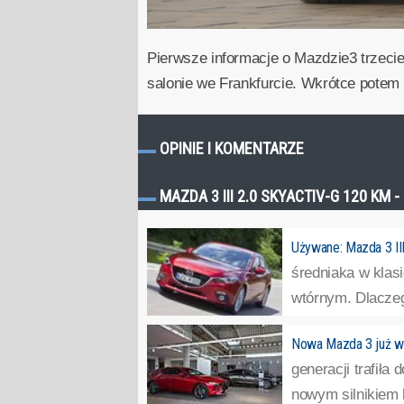
Pierwsze informacje o Mazdzie3 trzecie
salonie we Frankfurcie. Wkrótce potem s
OPINIE I KOMENTARZE
MAZDA 3 III 2.0 SKYACTIV-G 120 KM 
Używane: Mazda 3 II
średniaka w klasi
wtórnym. Dlaczeg
Nowa Mazda 3 już w 
generacji trafiła
nowym silnikiem