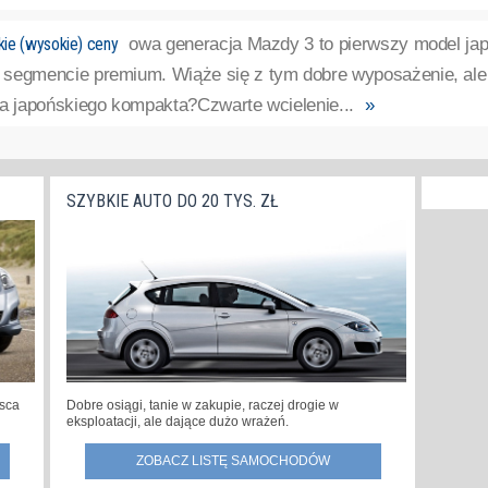
ie (wysokie) ceny
owa generacja Mazdy 3 to pierwszy model jap
segmencie premium. Wiąże się z tym dobre wyposażenie, ale 
za japońskiego kompakta?Czwarte wcielenie...
»
SZYBKIE AUTO DO 20 TYS. ZŁ
jsca
Dobre osiągi, tanie w zakupie, raczej drogie w
eksploatacji, ale dające dużo wrażeń.
ZOBACZ LISTĘ SAMOCHODÓW