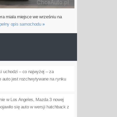
era miała miejsce we wrześniu na
pełny opis samochodu
»
ki uchodzi – co najwyżej – za
go auto jest rozchwytywane na rynku
onie w Los Angeles, Mazda 3 nowej
pojawiło się auto w wersji hatchback z