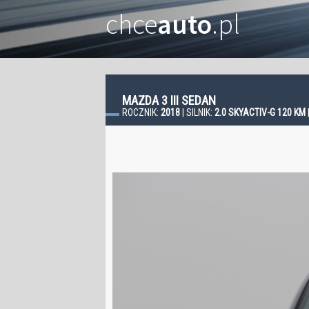
chce
auto
.pl
MAZDA 3 III SEDAN
ROCZNIK:
2018
| SILNIK:
2.0 SKYACTIV-G 120 KM