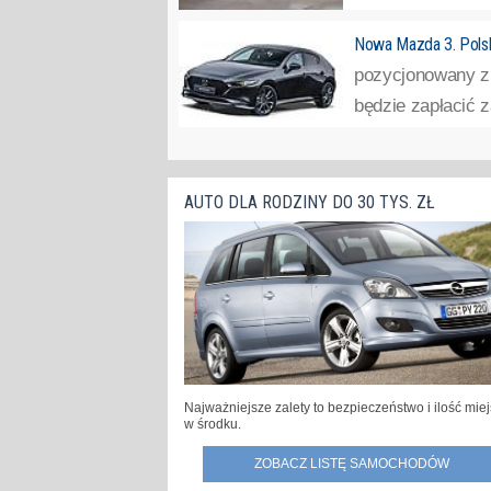
Nowa Mazda 3. Polsk
pozycjonowany z 
będzie zapłacić 
AUTO DLA RODZINY DO 30 TYS. ZŁ
Najważniejsze zalety to bezpieczeństwo i ilość mie
w środku.
ZOBACZ LISTĘ SAMOCHODÓW