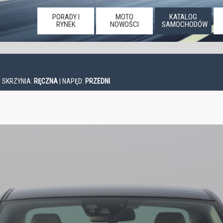
PORADY I
MOTO
KATALOG
RYNEK
NOWOŚCI
SAMOCHODÓW
| SKRZYNIA:
RĘCZNA
| NAPĘD:
PRZEDNI