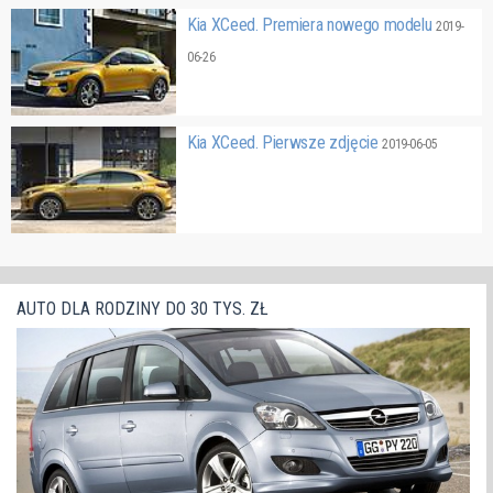
Kia XCeed. Premiera nowego modelu
2019-
06-26
Kia XCeed. Pierwsze zdjęcie
2019-06-05
AUTO DLA RODZINY DO 30 TYS. ZŁ