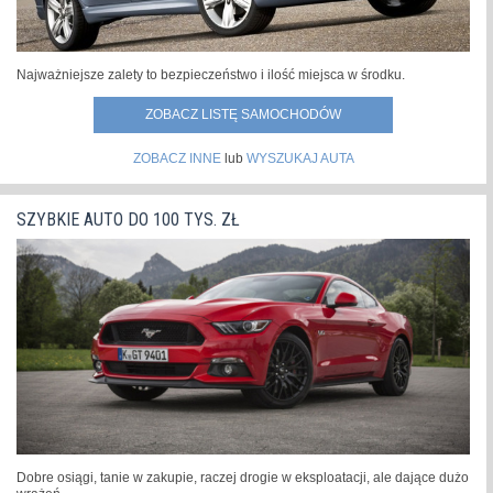
Najważniejsze zalety to bezpieczeństwo i ilość miejsca w środku.
ZOBACZ LISTĘ SAMOCHODÓW
ZOBACZ INNE
lub
WYSZUKAJ AUTA
SZYBKIE AUTO DO 100 TYS. ZŁ
Dobre osiągi, tanie w zakupie, raczej drogie w eksploatacji, ale dające dużo