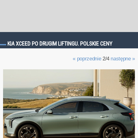
KIA XCEED PO DRUGIM LIFTINGU. POLSKIE CENY
« poprzednie
2/4
następne »