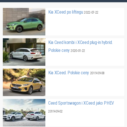
Kia XCeed po liftingu
2022-07-22
Kia Ceed kombi i XCeed plug-in hybrid.
Polskie ceny
2020-01-22
Kia XCeed. Polskie ceny
2019-09-08
Ceed Sportswagon i XCeed jako PHEV
2019-09-02