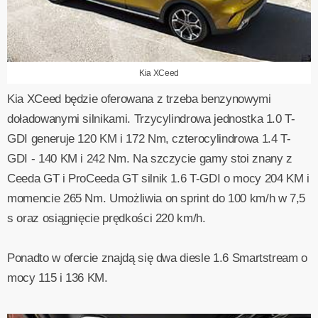
Kia XCeed
Kia XCeed będzie oferowana z trzeba benzynowymi
doładowanymi silnikami. Trzycylindrowa jednostka 1.0 T-
GDI generuje 120 KM i 172 Nm, czterocylindrowa 1.4 T-
GDI - 140 KM i 242 Nm. Na szczycie gamy stoi znany z
Ceeda GT i ProCeeda GT silnik 1.6 T-GDI o mocy 204 KM i
momencie 265 Nm. Umożliwia on sprint do 100 km/h w 7,5
s oraz osiągnięcie prędkości 220 km/h.
Ponadto w ofercie znajdą się dwa diesle 1.6 Smartstream o
mocy 115 i 136 KM.