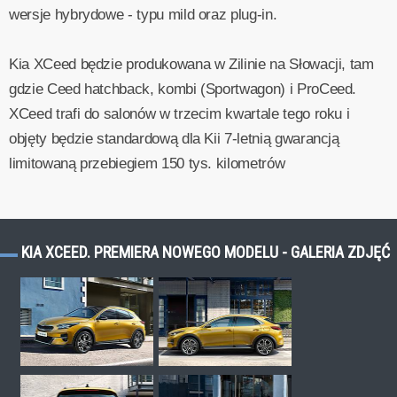
wersje hybrydowe - typu mild oraz plug-in.
Kia XCeed będzie produkowana w Zilinie na Słowacji, tam
gdzie Ceed hatchback, kombi (Sportwagon) i ProCeed.
XCeed trafi do salonów w trzecim kwartale tego roku i
objęty będzie standardową dla Kii 7-letnią gwarancją
limitowaną przebiegiem 150 tys. kilometrów
KIA XCEED. PREMIERA NOWEGO MODELU - GALERIA ZDJĘĆ