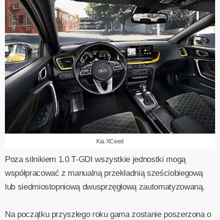
Kia XCeed
Poza silnikiem 1.0 T-GDI wszystkie jednostki mogą
współpracować z manualną przekładnią sześciobiegową
lub siedmiostopniową dwusprzęgłową zautomatyzowaną.
Na początku przyszłego roku gama zostanie poszerzona o