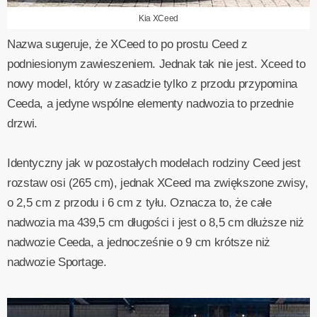
Kia XCeed
Nazwa sugeruje, że XCeed to po prostu Ceed z
podniesionym zawieszeniem. Jednak tak nie jest. Xceed to
nowy model, który w zasadzie tylko z przodu przypomina
Ceeda, a jedyne wspólne elementy nadwozia to przednie
drzwi.
Identyczny jak w pozostałych modelach rodziny Ceed jest
rozstaw osi (265 cm), jednak XCeed ma zwiększone zwisy,
o 2,5 cm z przodu i 6 cm z tyłu. Oznacza to, że całe
nadwozia ma 439,5 cm długości i jest o 8,5 cm dłuższe niż
nadwozie Ceeda, a jednocześnie o 9 cm krótsze niż
nadwozie Sportage.