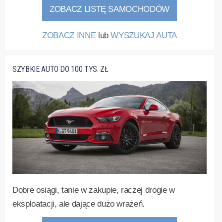
ZOBACZ LISTĘ SAMOCHODÓW
ZOBACZ INNE
lub
WYSZUKAJ AUTA
SZYBKIE AUTO DO 100 TYS. ZŁ
Dobre osiągi, tanie w zakupie, raczej drogie w
eksploatacji, ale dające dużo wrażeń.