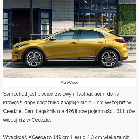
Kia XCeed
Samochód jest pięciodrzwiowym fastbackiem, dolna
krawędź klapy bagażnika znajduje się o 6 cm wyżej niż w
Ceedzie. Sam bagażnik ma 426 litrów pojemności, 31 litrów
więcej niż w Ceedzie.
Wysokość XCeeda to 149 cm i jest o 4,3 cm większa niż