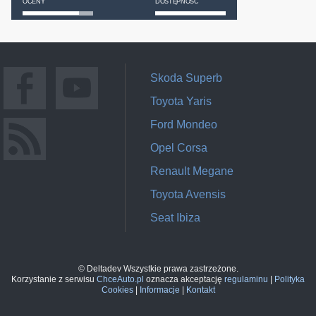
OCENY
DOSTĘPNOŚĆ
Skoda Superb
Toyota Yaris
Ford Mondeo
Opel Corsa
Renault Megane
Toyota Avensis
Seat Ibiza
© Deltadev Wszystkie prawa zastrzeżone.
Korzystanie z serwisu
ChceAuto.pl
oznacza akceptację
regulaminu
|
Polityka
Cookies
|
Informacje
|
Kontakt