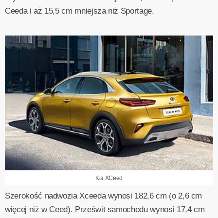
Ceeda i aż 15,5 cm mniejsza niż Sportage.
Kia XCeed
Szerokość nadwozia Xceeda wynosi 182,6 cm (o 2,6 cm
więcej niż w Ceed). Prześwit samochodu wynosi 17,4 cm