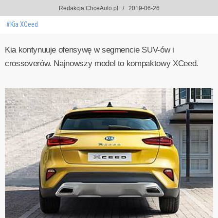
Redakcja ChceAuto.pl
2019-06-26
#Kia XCeed
Kia kontynuuje ofensywę w segmencie SUV-ów i
crossoverów. Najnowszy model to kompaktowy XCeed.