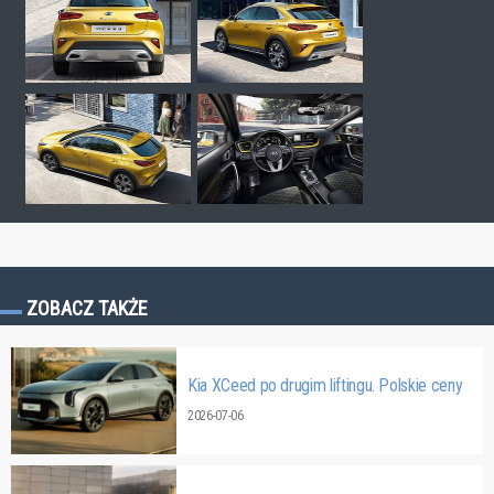
ZOBACZ TAKŻE
Kia XCeed po drugim liftingu. Polskie ceny
2026-07-06