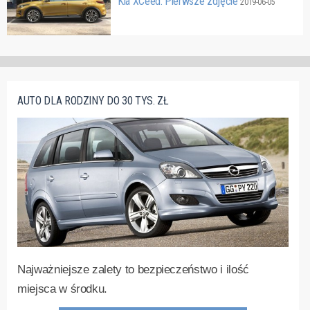
Kia XCeed. Pierwsze zdjęcie
2019-06-05
AUTO DLA RODZINY DO 30 TYS. ZŁ
Najważniejsze zalety to bezpieczeństwo i ilość
miejsca w środku.