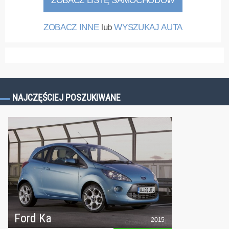
ZOBACZ LISTĘ SAMOCHODÓW
ZOBACZ INNE
lub
WYSZUKAJ AUTA
NAJCZĘŚCIEJ POSZUKIWANE
Ford Ka
2015