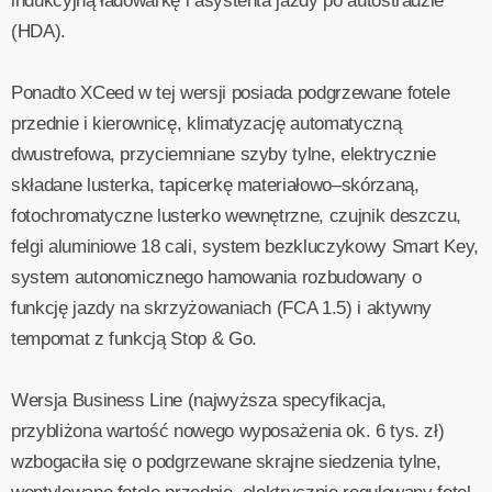
indukcyjną ładowarkę i asystenta jazdy po autostradzie
(HDA).
Ponadto XCeed w tej wersji posiada podgrzewane fotele
przednie i kierownicę, klimatyzację automatyczną
dwustrefowa, przyciemniane szyby tylne, elektrycznie
składane lusterka, tapicerkę materiałowo–skórzaną,
fotochromatyczne lusterko wewnętrzne, czujnik deszczu,
felgi aluminiowe 18 cali, system bezkluczykowy Smart Key,
system autonomicznego hamowania rozbudowany o
funkcję jazdy na skrzyżowaniach (FCA 1.5) i aktywny
tempomat z funkcją Stop & Go.
Wersja Business Line (najwyższa specyfikacja,
przybliżona wartość nowego wyposażenia ok. 6 tys. zł)
wzbogaciła się o podgrzewane skrajne siedzenia tylne,