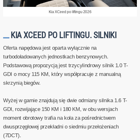
Kia XCeed po liftingu 2026
KIA XCEED PO LIFTINGU. SILNIKI
Oferta napędowa jest oparta wyłącznie na
turbodoładowanych jednostkach benzynowych.
Podstawową propozycją jest trzycylindrowy silnik 1.0 T-
GDI o mocy 115 KM, który współpracuje z manualną
skrzynią biegów.
Wyżej w gamie znajdują się dwie odmiany silnika 1.6 T-
GDI, rozwijające 150 KM i 180 KM, w obu wersjach
moment obrotowy trafia na koła za pośrednictwem
dwusprzęgłowej przekładni o siedmiu przełożeniach
(7DCT).