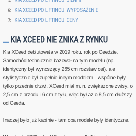
KIA XCEED PO LIFTINGU. WYPOSAŻENIE
KIA XCEED PO LIFTINGU. CENY
KIA XCEED NIE ZNIKA Z RYNKU
Kia XCeed debiutowała w 2019 roku, rok po Ceedzie.
Samochód technicznie bazował na tym modelu (np.
identyczny był wynoszący 265 cm rozstaw osi), ale
stylistycznie był zupełnie innym modelem - wspólne były
tylko przednie drzwi. XCeed miał m.in. zwiększone zwisy, o
2,5 cm z przodu i 6 cm z tyłu, więc był aż o 8,5 cm dłuższy
od Ceeda.
Inaczej było już kabinie - tam oba modele były identyczne.