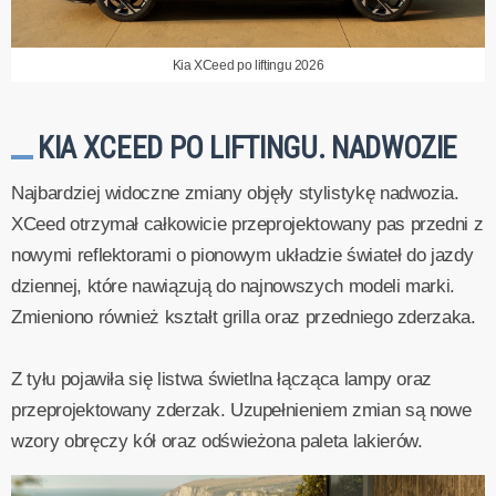
Kia XCeed po liftingu 2026
KIA XCEED PO LIFTINGU. NADWOZIE
Najbardziej widoczne zmiany objęły stylistykę nadwozia.
XCeed otrzymał całkowicie przeprojektowany pas przedni z
nowymi reflektorami o pionowym układzie świateł do jazdy
dziennej, które nawiązują do najnowszych modeli marki.
Zmieniono również kształt grilla oraz przedniego zderzaka.
Z tyłu pojawiła się listwa świetlna łącząca lampy oraz
przeprojektowany zderzak. Uzupełnieniem zmian są nowe
wzory obręczy kół oraz odświeżona paleta lakierów.