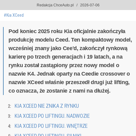
Redakcja ChceAuto.pl
2026-07-06
#Kia XCeed
Pod koniec 2025 roku Kia oficjalnie zakończyła
produkcję modelu Ceed. Ten kompaktowy model,
wcześniej znany jako Cee'd, zakończył rynkową
karierę po trzech generacjach i 19 latach, a na
rynku został zastąpiony przez nowy model o
nazwie K4. Jednak oparty na Ceedie crossover o
nazwie XCeed właśnie przeszedł drugi już lifting,
co oznacza, że zostanie z nami na dłużej.
KIA XCEED NIE ZNIKA Z RYNKU
KIA XCEED PO LIFTINGU. NADWOZIE
KIA XCEED PO LIFTINGU. WNĘTRZE
KIA XCEED PO LIFTINGU. SILNIKI