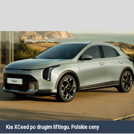
Kia XCeed po drugim liftingu. Polskie ceny