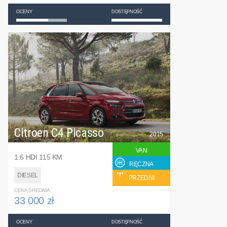
OCENY
DOSTĘPNOŚĆ
Citroen C4 Picasso
2015
VAN
1.6 HDI 115 KM
RĘCZNA
DIESEL
PRZEDNI
CENA ŚREDNIA
33 000 zł
OCENY
DOSTĘPNOŚĆ