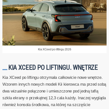
Kia XCeed po liftingu 2026
KIA XCEED PO LIFTINGU. WNĘTRZE
Kia XCeed po liftingu otrzymała całkowicie nowe wnętrze.
Wzorem innych nowych modeli Kii kierowca ma przed sobą
dwa wizualnie połączone i umieszczone pod jedną taflą
szkła ekrany o przekątnej 12,3 cala każdy. Inaczej wygląda
również konsola środkowa, na której na szczęście