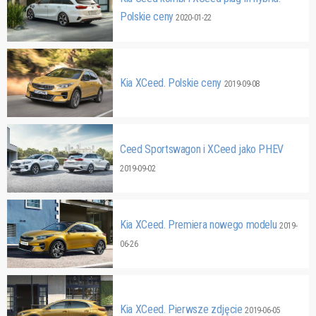
Polskie ceny
2020-01-22
Kia XCeed. Polskie ceny
2019-09-08
Ceed Sportswagon i XCeed jako PHEV
2019-09-02
Kia XCeed. Premiera nowego modelu
2019-
06-26
Kia XCeed. Pierwsze zdjęcie
2019-06-05