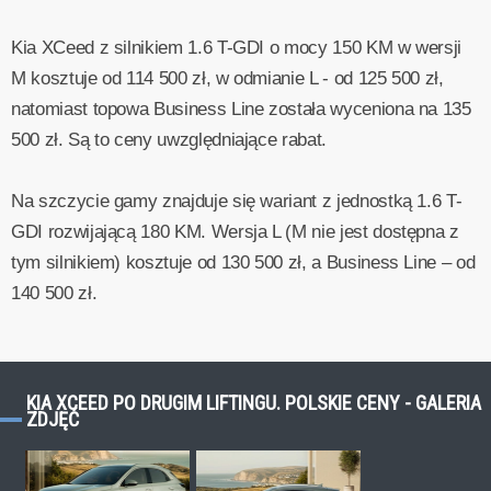
Kia XCeed z silnikiem 1.6 T-GDI o mocy 150 KM w wersji
M kosztuje od 114 500 zł, w odmianie L - od 125 500 zł,
natomiast topowa Business Line została wyceniona na 135
500 zł. Są to ceny uwzględniające rabat.
Na szczycie gamy znajduje się wariant z jednostką 1.6 T-
GDI rozwijającą 180 KM. Wersja L (M nie jest dostępna z
tym silnikiem) kosztuje od 130 500 zł, a Business Line – od
140 500 zł.
KIA XCEED PO DRUGIM LIFTINGU. POLSKIE CENY - GALERIA
ZDJĘĆ