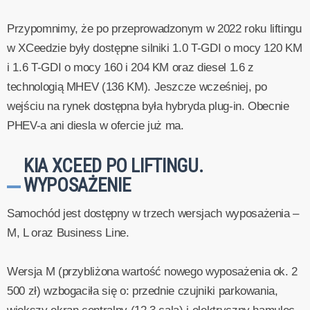
Przypomnimy, że po przeprowadzonym w 2022 roku liftingu
w XCeedzie były dostępne silniki 1.0 T-GDI o mocy 120 KM
i 1.6 T-GDI o mocy 160 i 204 KM oraz diesel 1.6 z
technologią MHEV (136 KM). Jeszcze wcześniej, po
wejściu na rynek dostępna była hybryda plug-in. Obecnie
PHEV-a ani diesla w ofercie już ma.
KIA XCEED PO LIFTINGU.
WYPOSAŻENIE
Samochód jest dostępny w trzech wersjach wyposażenia –
M, L oraz Business Line.
Wersja M (przybliżona wartość nowego wyposażenia ok. 2
500 zł) wzbogaciła się o: przednie czujniki parkowania,