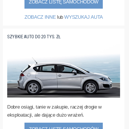
ZOBACZ LISTĘ SAMOCHODÓW
ZOBACZ INNE
lub
WYSZUKAJ AUTA
SZYBKIE AUTO DO 20 TYS. ZŁ
Dobre osiągi, tanie w zakupie, raczej drogie w
eksploatacji, ale dające dużo wrażeń.