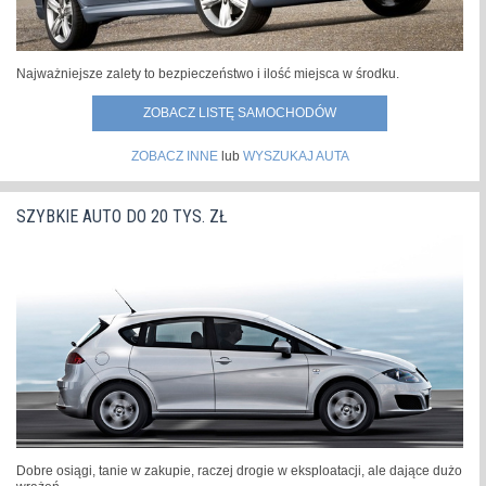
Najważniejsze zalety to bezpieczeństwo i ilość miejsca w środku.
ZOBACZ LISTĘ SAMOCHODÓW
ZOBACZ INNE
lub
WYSZUKAJ AUTA
SZYBKIE AUTO DO 20 TYS. ZŁ
Dobre osiągi, tanie w zakupie, raczej drogie w eksploatacji, ale dające dużo