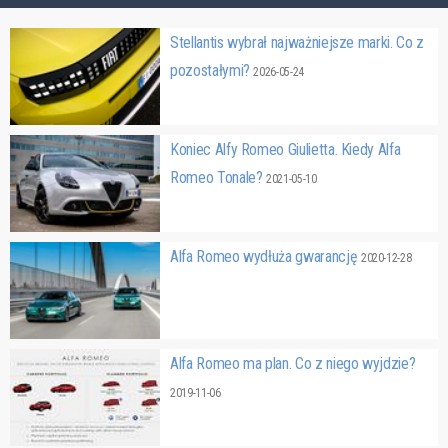
Stellantis wybrał najważniejsze marki. Co z
pozostałymi?
2026-05-24
Koniec Alfy Romeo Giulietta. Kiedy Alfa
Romeo Tonale?
2021-05-10
Alfa Romeo wydłuża gwarancję
2020-12-28
Alfa Romeo ma plan. Co z niego wyjdzie?
2019-11-06