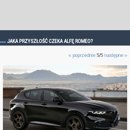
JAKA PRZYSZŁOŚĆ CZEKA ALFĘ ROMEO?
« poprzednie
5/5
następne »