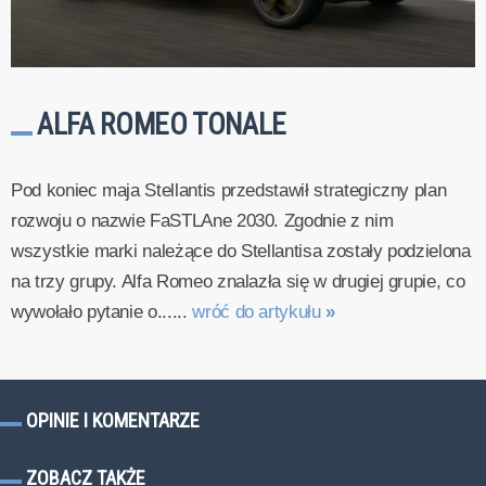
ALFA ROMEO TONALE
Pod koniec maja Stellantis przedstawił strategiczny plan
rozwoju o nazwie FaSTLAne 2030. Zgodnie z nim
wszystkie marki należące do Stellantisa zostały podzielona
na trzy grupy. Alfa Romeo znalazła się w drugiej grupie, co
wywołało pytanie o......
wróć do artykułu
»
OPINIE I KOMENTARZE
ZOBACZ TAKŻE