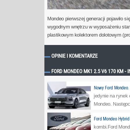
Mondeo pierwszej generacji pojawiło się
wygodnym wnętrzu w wyposażeniu stand
plastikowym kolektorem dolotowym (pro
OPINIE I KOMENTARZE
FORD MONDEO MK1 2.5 V6 170 KM - 
Nowy Ford Mondeo. Ż
jedynie na rynek
Mondeo. Następca
Ford Mondeo Hybrid 
kombi.Ford Monde