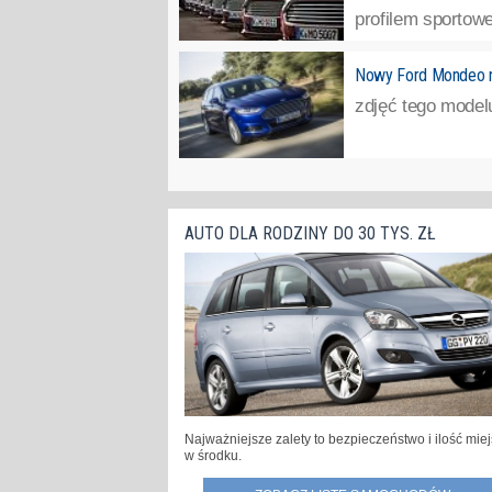
profilem sportowe
Nowy Ford Mondeo n
zdjęć tego model
AUTO DLA RODZINY DO 30 TYS. ZŁ
Najważniejsze zalety to bezpieczeństwo i ilość mie
w środku.