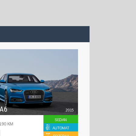
 A6
2015
SEDAN
 190 KM
AUTOMAT