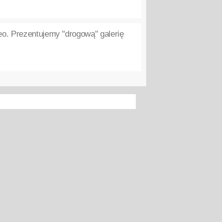
o. Prezentujemy "drogową" galerię