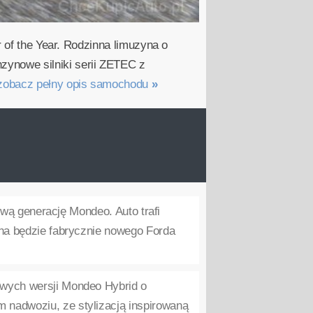
r of the Year. Rodzinna limuzyna o
ynowe silniki serii ZETEC z
zobacz pełny opis samochodu
»
wą generację Mondeo. Auto trafi
żna będzie fabrycznie nowego Forda
wych wersji Mondeo Hybrid o
 nadwoziu, ze stylizacją inspirowaną