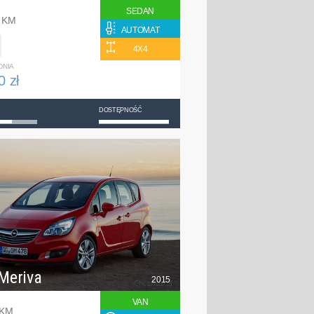
SEDAN
0 KM
AUTOMAT
4X4
DNIA
0 zł
DOSTĘPNOŚĆ
Meriva
2015
VAN
 KM