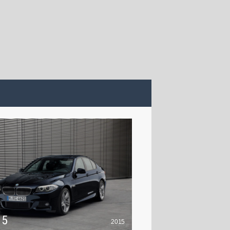
 5
2015