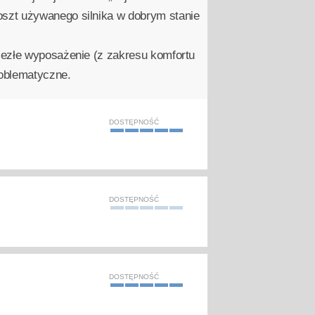
oszt używanego silnika w dobrym stanie
iezłe wyposażenie (z zakresu komfortu
roblematyczne.
DOSTĘPNOŚĆ
DOSTĘPNOŚĆ
DOSTĘPNOŚĆ