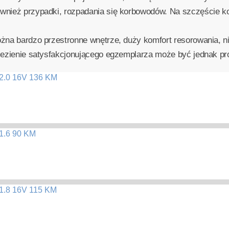
wnież przypadki, rozpadania się korbowodów. Na szczęście k
ożna bardzo przestronne wnętrze, duży komfort resorowania, n
alezienie satysfakcjonującego egzemplarza może być jednak p
2.0 16V 136 KM
1.6 90 KM
1.8 16V 115 KM