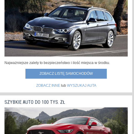
Najważniejsze zalety to bezpieczeństwo i ilość miejsca w środku.
ZOBACZ LISTĘ SAMOCHODÓW
ZOBACZ INNE
lub
WYSZUKAJ AUTA
SZYBKIE AUTO DO 100 TYS. ZŁ