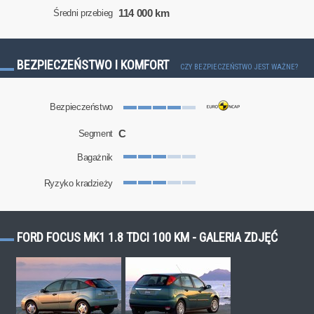
114 000 km
Średni przebieg
BEZPIECZEŃSTWO I KOMFORT
CZY BEZPIECZEŃSTWO JEST WAŻNE?
Bezpieczeństwo
C
Segment
Bagażnik
Ryzyko kradzieży
FORD FOCUS MK1 1.8 TDCI 100 KM - GALERIA ZDJĘĆ