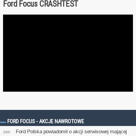
Ford Focus CRASHTEST
FORD FOCUS - AKCJE NAWROTOWE
Ford Polska powiadomił o akcji serwisowej mającej
2005-