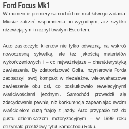
Ford Focus Mk1
W momencie premiery samochód nie miał łatwego zadania.
Miusiał zatrzeć wspomnienia po wygodnym, acz szybko
rdzewiejącym i niezbyt trwałym Escortem.
Auto zaskoczyło klientów nie tylko odważną, na wskroś
nowoczesną sylwetką, ale też jakością materiałów
wykończeniowych i – co najważniejsze – charakterystyką
zawieszenia. By zdetronizować Golfa, inżynierowie Forda
zaopatrzyli swój kompakt w niezależne, wielowahaczowe
zawieszenie obu osi, co poskutkowało rewelacyjnymi
właściwościami jezdnymi. Samochód prowadził się
zdecydowanie pewniej niż konkurencja zapewniając swoim
właścicielom dużą frajdę z jazdy. Auto przypadło też do
gustu dziennikarzom motoryzacyjnym – w 1999 roku
otrzymało prestiżowy tytuł Samochodu Roku.