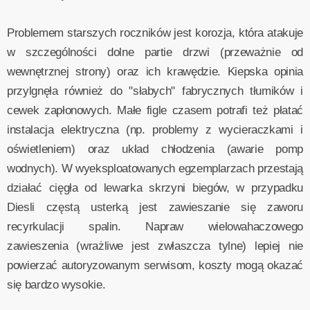
Problemem starszych roczników jest korozja, która atakuje
w szczególności dolne partie drzwi (przeważnie od
wewnętrznej strony) oraz ich krawędzie. Kiepska opinia
przylgnęła również do "słabych" fabrycznych tłumików i
cewek zapłonowych. Małe figle czasem potrafi też płatać
instalacja elektryczna (np. problemy z wycieraczkami i
oświetleniem) oraz układ chłodzenia (awarie pomp
wodnych). W wyeksploatowanych egzemplarzach przestają
działać cięgła od lewarka skrzyni biegów, w przypadku
Diesli częstą usterką jest zawieszanie się zaworu
recyrkulacji spalin. Napraw wielowahaczowego
zawieszenia (wrażliwe jest zwłaszcza tylne) lepiej nie
powierzać autoryzowanym serwisom, koszty mogą okazać
się bardzo wysokie.