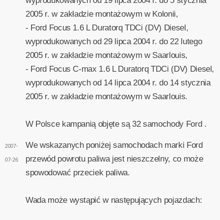
wyprodukowanych od 19 lipca 2004 r. do 5 stycznia
2005 r. w zakładzie montażowym w Kolonii,
- Ford Focus 1.6 L Duratorq TDCi (DV) Diesel,
wyprodukowanych od 29 lipca 2004 r. do 22 lutego
2005 r. w zakładzie montażowym w Saarlouis,
- Ford Focus C-max 1.6 L Duratorq TDCi (DV) Diesel,
wyprodukowanych od 14 lipca 2004 r. do 14 stycznia
2005 r. w zakładzie montażowym w Saarlouis.
W Polsce kampanią objęte są 32 samochody Ford .
We wskazanych poniżej samochodach marki Ford
2007-
przewód powrotu paliwa jest nieszczelny, co może
07-26
spowodować przeciek paliwa.
Wada może wystąpić w następujących pojazdach: