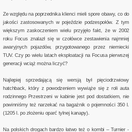
Ze względu na poprzednika klienci mieli spore obawy, co do
jakości zastosowanych w pojeździe podzespołów. Z tym
większym zaskoczeniem wielu przyjęło fakt, że w 2002
roku Focus znalazł się w czołówce zestawienia najmniej
awaryjnych pojazdów, przygotowanego przez niemiecki
TUV. Czy po wielu latach eksploatacji na Focusa pierwszej
generacji wciąż można liczyć?
Najlepiej sprzedającą się wersją był pięciodrzwiowy
hatchback, który z powodzeniem wywiąże się z roli auta
rodzinnego Przestrzeni w kabinie jest pod dostatkiem, nie
powinniśmy też narzekać na bagażnik o pojemności 350 l.
(1205 l. po złożeniu oparć tylnej kanapy).
Na polskich drogach bardzo łatwo też o kombi – Turnier -