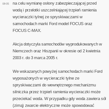
na celu wymianę osłony zabezpieczającej przed
08-05
wodą i przelotki uszczelniającej trzpień ramienia
wycieraczki tylnej ze spryskiwaczami w
samochodach marki Ford model FOCUS oraz
FOCUS C-MAX.
Akcja dotyczyła samochodów wyprodukowanych w
Niemczech oraz Hiszpanii w okresie od 2 kwietnia
2003 r. do 3 marca 2005 r.
We wskazanych powyżej samochodach marki Ford
wyposażonych w wycieraczki tylne ze
spryskiwaczami do wewnętrznego mechanizmu
silniczka przez trzpień ramienia wycieraczki może
przeciekać woda. W przypadku gdy woda zawiera sól
(zimą) zwarcie elektryczne może spowodować