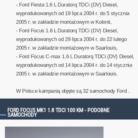
- Ford Fiesta 1.6 L Duratorq TDCi (DV) Diesel,
wyprodukowanych od 19 lipca 2004 r. do 5 stycznia
2005 r. w zakładzie montażowym w Kolonii,
- Ford Focus 1.6 L Duratorq TDCi (DV) Diesel,
wyprodukowanych od 29 lipca 2004 r. do 22 lutego
2005 r. w zakładzie montażowym w Saarlouis,
- Ford Focus C-max 1.6 L Duratorq TDCi (DV) Diesel,
wyprodukowanych od 14 lipca 2004 r. do 14 stycznia
2005 r. w zakładzie montażowym w Saarlouis.
W Polsce kampanią objęte są 32 samochody Ford .
FORD FOCUS MK1 1.8 TDCI 100 KM - PODOBNE
SAMOCHODY