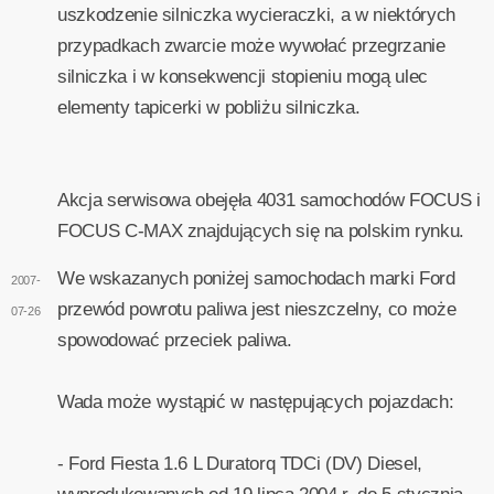
uszkodzenie silniczka wycieraczki, a w niektórych
przypadkach zwarcie może wywołać przegrzanie
silniczka i w konsekwencji stopieniu mogą ulec
elementy tapicerki w pobliżu silniczka.
Akcja serwisowa obejęła 4031 samochodów FOCUS i
FOCUS C-MAX znajdujących się na polskim rynku.
We wskazanych poniżej samochodach marki Ford
2007-
przewód powrotu paliwa jest nieszczelny, co może
07-26
spowodować przeciek paliwa.
Wada może wystąpić w następujących pojazdach:
- Ford Fiesta 1.6 L Duratorq TDCi (DV) Diesel,