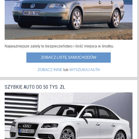
Najważniejsze zalety to bezpieczeństwo i ilość miejsca w środku.
ZOBACZ LISTĘ SAMOCHODÓW
ZOBACZ INNE
lub
WYSZUKAJ AUTA
SZYBKIE AUTO DO 50 TYS. ZŁ