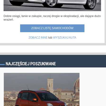
Dobre osiągi, tanie w zakupie, raczej drogie w eksploatacji, ale dające dużo
wrażeń.
ZOBACZ LISTĘ SAMOCHODÓW
ZOBACZ INNE
lub
WYSZUKAJ AUTA
NAJCZĘŚCIEJ POSZUKIWANE