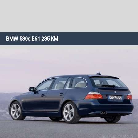
BMW 530d E61 235 KM