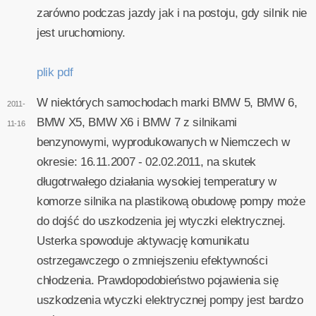
zarówno podczas jazdy jak i na postoju, gdy silnik nie
jest uruchomiony.
plik pdf
W niektórych samochodach marki BMW 5, BMW 6,
2011-
BMW X5, BMW X6 i BMW 7 z silnikami
11-16
benzynowymi, wyprodukowanych w Niemczech w
okresie: 16.11.2007 - 02.02.2011, na skutek
długotrwałego działania wysokiej temperatury w
komorze silnika na plastikową obudowę pompy może
do dojść do uszkodzenia jej wtyczki elektrycznej.
Usterka spowoduje aktywację komunikatu
ostrzegawczego o zmniejszeniu efektywności
chłodzenia. Prawdopodobieństwo pojawienia się
uszkodzenia wtyczki elektrycznej pompy jest bardzo