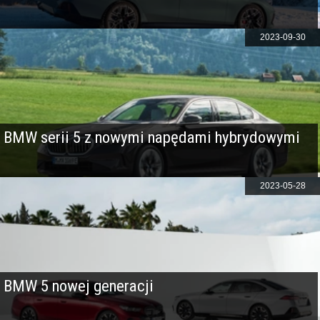
2023-09-30
BMW serii 5 z nowymi napędami hybrydowymi
2023-05-28
BMW 5 nowej generacji