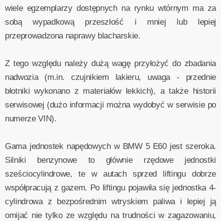
wiele egzemplarzy dostępnych na rynku wtórnym ma za
sobą wypadkową przeszłość i mniej lub lepiej
przeprowadzona naprawy blacharskie.
Z tego względu należy dużą wagę przyłożyć do zbadania
nadwozia (m.in. czujnikiem lakieru, uwaga - przednie
błotniki wykonano z materiałów lekkich), a także historii
serwisowej (dużo informacji można wydobyć w serwisie po
numerze VIN).
Gama jednostek napędowych w BMW 5 E60 jest szeroka.
Silniki benzynowe to głównie rzędowe jednostki
sześciocylindrowe, te w autach sprzed liftingu dobrze
współpracują z gazem. Po liftingu pojawiła się jednostka 4-
cylindrowa z bezpośrednim wtryskiem paliwa i lepiej ją
omijać nie tylko ze względu na trudności w zagazowaniu,