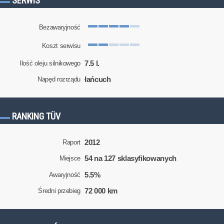
SERWIS
Bezawaryjność
Koszt serwisu
7.5 l.
Ilość oleju silnikowego
łańcuch
Napęd rozrządu
RANKING TÜV
2012
Raport
54 na 127 sklasyfikowanych
Miejsce
5.5%
Awaryjność
72 000 km
Średni przebieg