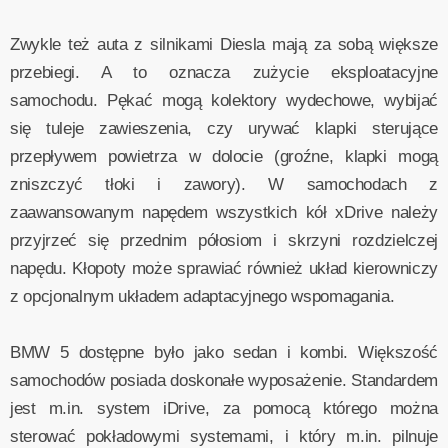
Zwykle też auta z silnikami Diesla mają za sobą większe
przebiegi. A to oznacza zużycie eksploatacyjne
samochodu. Pękać mogą kolektory wydechowe, wybijać
się tuleje zawieszenia, czy urywać klapki sterujące
przepływem powietrza w dolocie (groźne, klapki mogą
zniszczyć tłoki i zawory). W samochodach z
zaawansowanym napędem wszystkich kół xDrive należy
przyjrzeć się przednim półosiom i skrzyni rozdzielczej
napędu. Kłopoty może sprawiać również układ kierowniczy
z opcjonalnym układem adaptacyjnego wspomagania.
BMW 5 dostępne było jako sedan i kombi. Większość
samochodów posiada doskonałe wyposażenie. Standardem
jest m.in. system iDrive, za pomocą którego można
sterować pokładowymi systemami, i który m.in. pilnuje