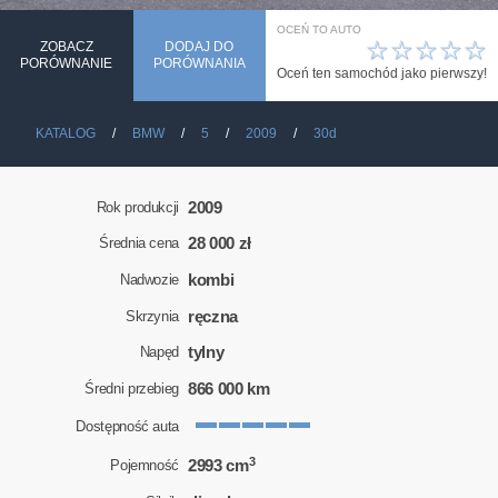
OCEŃ TO AUTO
☆
☆
☆
☆
☆
ZOBACZ
DODAJ DO
PORÓWNANIE
PORÓWNANIA
Oceń ten samochód jako pierwszy!
KATALOG
BMW
5
2009
30d
2009
Rok produkcji
28 000 zł
Średnia cena
kombi
Nadwozie
ręczna
Skrzynia
tylny
Napęd
866 000 km
Średni przebieg
Dostępność auta
3
2993 cm
Pojemność