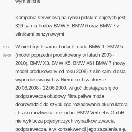
wymienione.
Kampanią serwisową na rynku polskim objętych jest
326 samochodów BMW 5, BMW 6 oraz BMW 7 z
silnikami benzynowymi
W niektórych samochodach marki BMW 1, BMW 5
2011-
(model poprzedni produkowany w latach 2003 -
07-09
2010), BMW X3, BMW X5, BMW X6 i BMW 7 (nowy
model produkowany od roku 2008) z silnikami diesla,
wyprodukowanych w Niemczech w okresie:
20.08.2008 - 12.06.2009, wilgoć dostająca się do
podgrzewacza obudowy filtra paliwa może
doprowadzić do szybkiego rozładowania akumulatora
i braku możliwości rozruchu. BMW Vertriebs GmbH
nie wyklucza pojedynczych wypadków zwarcia
podgrzewacza, a w konsekwencji jego zapalenia się,