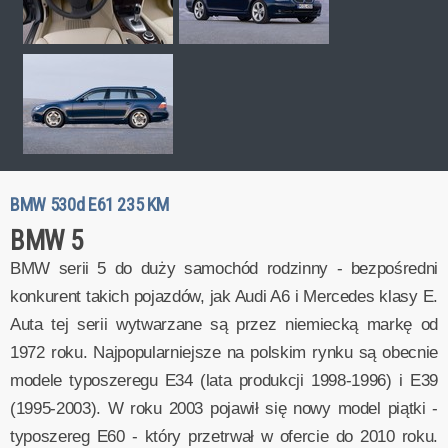
BMW 530d E61 235 KM
BMW 5
BMW serii 5 do duży samochód rodzinny - bezpośredni
konkurent takich pojazdów, jak Audi A6 i Mercedes klasy E.
Auta tej serii wytwarzane są przez niemiecką markę od
1972 roku. Najpopularniejsze na polskim rynku są obecnie
modele typoszeregu E34 (lata produkcji 1998-1996) i E39
(1995-2003). W roku 2003 pojawił się nowy model piątki -
typoszereg E60 - który przetrwał w ofercie do 2010 roku.