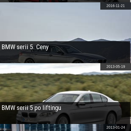
2016-11-21
BMW serii 5. Ceny
2013-05-19
BMW serii 5 po liftingu
2013-01-24