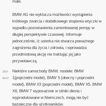
małe.
BMW AG nie wyklucza możliwości wystąpienia
krótkiego zwarcia i dodatkowego stopienia wtyczki w
wypadku pozostawienia zamontowanej pompy w
długiej perspektywie czasowej. Informuje
jednocześnie, iż usterka nie stwarza poważnego
zagrożenia dla życia i zdrowia, i wprowadza
przedmiotową akcję nie traktując jej jako
przywoławczą.
Niektóre samochody BMW, modele: BMW
2013-
1(poprzedni model), BMW 5 (obecny i poprzedni
08-07
model), BMW X3 (poprzedni model), BMW X5, BMW
X6, BMW 7 wyposażone w silniki diesla i
wyprodukowane w Niemczech, mogą nie być
bezpieczne dla użytkowników.