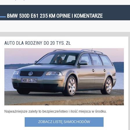
BMW 530D E61 235 KM OPINIE I KOMENTARZE
AUTO DLA RODZINY DO 20 TYS. ZŁ
Najważniejsze zalety to bezpieczeństwo i ilość miejsca w środku.
ZOBACZ LISTĘ SAMOCHODÓW