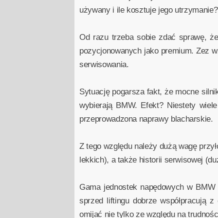
używany i ile kosztuje jego utrzymanie?
Od razu trzeba sobie zdać sprawę, że
pozycjonowanych jako premium. Zez wzg
serwisowania.
Sytuację pogarsza fakt, że mocne silni
wybierają BMW. Efekt? Niestety wiel
przeprowadzona naprawy blacharskie.
Z tego względu należy dużą wagę przyło
lekkich), a także historii serwisowej 
Gama jednostek napędowych w BMW 5 E6
sprzed liftingu dobrze współpracują z 
omijać nie tylko ze względu na trudnoś