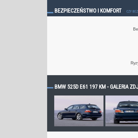
BEZPIECZEŃSTWO I KOMFORT
CZY BE
Be
Ryz
BMW 525D E61 197 KM - GALERIA ZD