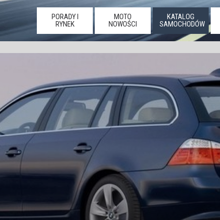
PORADY I
MOTO
KATALOG
RYNEK
NOWOŚCI
SAMOCHODÓW