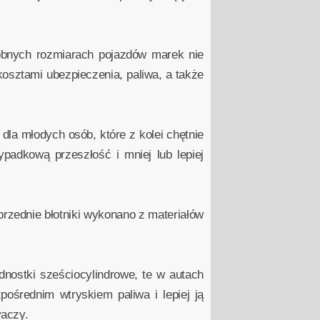
dobnych rozmiarach pojazdów marek nie
osztami ubezpieczenia, paliwa, a także
dla młodych osób, które z kolei chętnie
adkową przeszłość i mniej lub lepiej
przednie błotniki wykonano z materiałów
nostki sześciocylindrowe, te w autach
zpośrednim wtryskiem paliwa i lepiej ją
waczy.