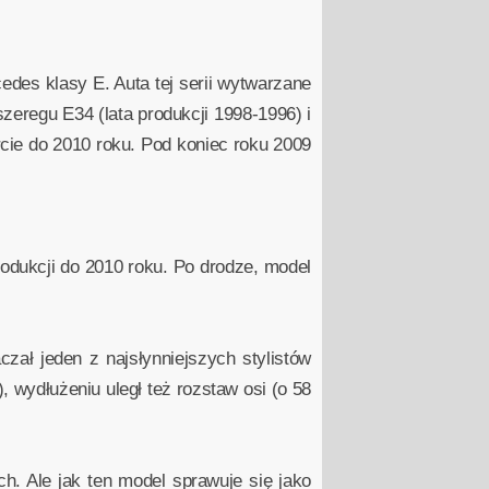
edes klasy E. Auta tej serii wytwarzane
zeregu E34 (lata produkcji 1998-1996) i
rcie do 2010 roku. Pod koniec roku 2009
odukcji do 2010 roku. Po drodze, model
czał jeden z najsłynniejszych stylistów
 wydłużeniu uległ też rozstaw osi (o 58
. Ale jak ten model sprawuje się jako