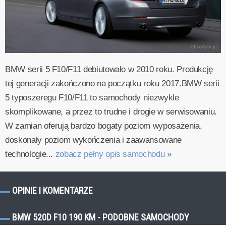
BMW serii 5 F10/F11 debiutowało w 2010 roku. Produkcję
tej generacji zakończono na początku roku 2017.BMW serii
5 typoszeregu F10/F11 to samochody niezwykle
skomplikowane, a przez to trudne i drogie w serwisowaniu.
W zamian oferują bardzo bogaty poziom wyposażenia,
doskonały poziom wykończenia i zaawansowane
technologie...
zobacz pełny opis samochodu
»
OPINIE I KOMENTARZE
BMW 520D F10 190 KM - PODOBNE SAMOCHODY