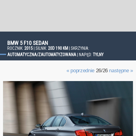
BMW 5 F10 SEDAN
ROCZNIK:
2015
| SILNIK:
20D 190 KM
| SKRZYNIA:
AUTOMATYCZNA/ZAUTOMATYZOWANA
| NAPĘD:
TYLNY
« poprzednie
26/26
następne »