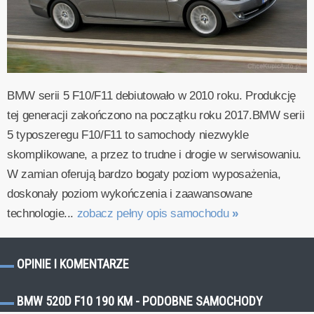
BMW serii 5 F10/F11 debiutowało w 2010 roku. Produkcję
tej generacji zakończono na początku roku 2017.BMW serii
5 typoszeregu F10/F11 to samochody niezwykle
skomplikowane, a przez to trudne i drogie w serwisowaniu.
W zamian oferują bardzo bogaty poziom wyposażenia,
doskonały poziom wykończenia i zaawansowane
technologie...
zobacz pełny opis samochodu
»
OPINIE I KOMENTARZE
BMW 520D F10 190 KM - PODOBNE SAMOCHODY