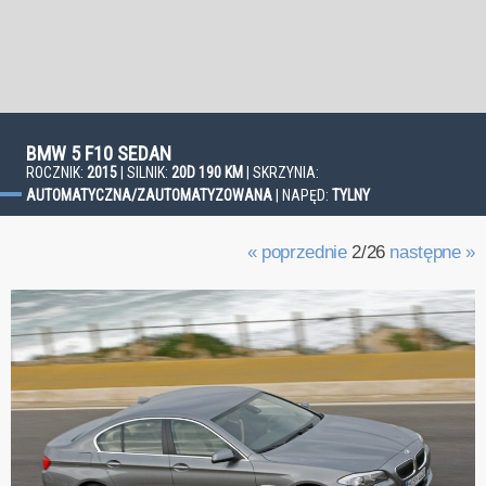
BMW 5 F10 SEDAN
ROCZNIK:
2015
| SILNIK:
20D 190 KM
| SKRZYNIA:
AUTOMATYCZNA/ZAUTOMATYZOWANA
| NAPĘD:
TYLNY
« poprzednie
2/26
następne »