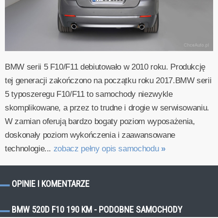
BMW serii 5 F10/F11 debiutowało w 2010 roku. Produkcję
tej generacji zakończono na początku roku 2017.BMW serii
5 typoszeregu F10/F11 to samochody niezwykle
skomplikowane, a przez to trudne i drogie w serwisowaniu.
W zamian oferują bardzo bogaty poziom wyposażenia,
doskonały poziom wykończenia i zaawansowane
technologie...
zobacz pełny opis samochodu
»
OPINIE I KOMENTARZE
BMW 520D F10 190 KM - PODOBNE SAMOCHODY