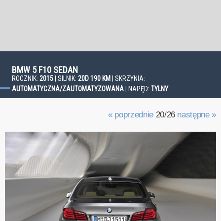
BMW 5 F10 SEDAN
ROCZNIK:
2015
| SILNIK:
20D 190 KM
| SKRZYNIA:
AUTOMATYCZNA/ZAUTOMATYZOWANA
| NAPĘD:
TYLNY
« poprzednie
20/26
następne »