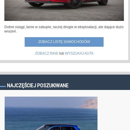
Dobre osiągi, tanie w zakupie, raczej drogie w eksploatacji, ale dające dużo
wrażeń.
ZOBACZ LISTĘ SAMOCHODÓW
ZOBACZ INNE
lub
WYSZUKAJ AUTA
NAJCZĘŚCIEJ POSZUKIWANE