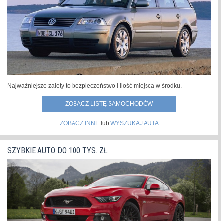
Najważniejsze zalety to bezpieczeństwo i ilość miejsca w środku.
ZOBACZ LISTĘ SAMOCHODÓW
ZOBACZ INNE
lub
WYSZUKAJ AUTA
SZYBKIE AUTO DO 100 TYS. ZŁ