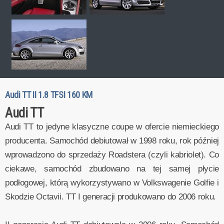
Audi TT II 1.8 TFSI 160 KM
Audi TT
Audi TT to jedyne klasyczne coupe w ofercie niemieckiego
producenta. Samochód debiutował w 1998 roku, rok później
wprowadzono do sprzedaży Roadstera (czyli kabriolet). Co
ciekawe, samochód zbudowano na tej samej płycie
podłogowej, którą wykorzystywano w Volkswagenie Golfie i
Skodzie Octavii. TT I generacji produkowano do 2006 roku.