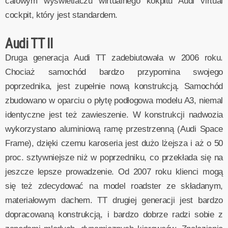
calowym wyświetlaczu wirtualnego kokpitu Audi virtual
cockpit, który jest standardem.
Audi TT II
Druga generacja Audi TT zadebiutowała w 2006 roku.
Chociaż samochód bardzo przypomina swojego
poprzednika, jest zupełnie nową konstrukcją. Samochód
zbudowano w oparciu o płytę podłogowa modelu A3, niemal
identyczne jest też zawieszenie. W konstrukcji nadwozia
wykorzystano aluminiową ramę przestrzenną (Audi Space
Frame), dzięki czemu karoseria jest dużo lżejsza i aż o 50
proc. sztywniejsze niż w poprzedniku, co przekłada się na
jeszcze lepsze prowadzenie. Od 2007 roku klienci mogą
się też zdecydować na model roadster ze składanym,
materiałowym dachem. TT drugiej generacji jest bardzo
dopracowaną konstrukcją, i bardzo dobrze radzi sobie z