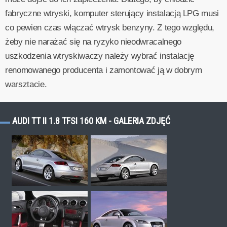
fabryczne wtryski, komputer sterujący instalacją LPG musi
co pewien czas włączać wtrysk benzyny. Z tego względu,
żeby nie narażać się na ryzyko nieodwracalnego
uszkodzenia wtryskiwaczy należy wybrać instalację
renomowanego producenta i zamontować ją w dobrym
warsztacie.
AUDI TT II 1.8 TFSI 160 KM - GALERIA ZDJĘĆ