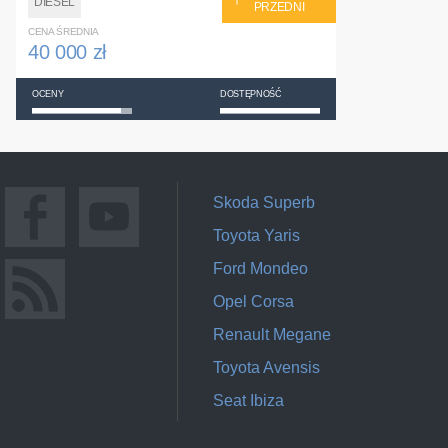
DIESEL
PRZEDNI
CENA ŚREDNIA
40 000 zł
OCENY
DOSTĘPNOŚĆ
Skoda Superb
Toyota Yaris
Ford Mondeo
Opel Corsa
Renault Megane
Toyota Avensis
Seat Ibiza