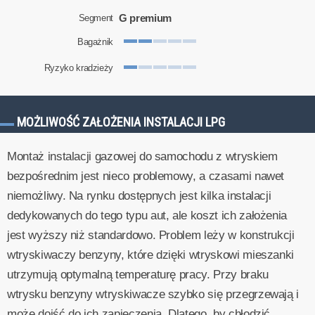
G premium
Segment
Bagażnik
Ryzyko kradzieży
MOŻLIWOŚĆ ZAŁOŻENIA INSTALACJI LPG
Montaż instalacji gazowej do samochodu z wtryskiem
bezpośrednim jest nieco problemowy, a czasami nawet
niemożliwy. Na rynku dostępnych jest kilka instalacji
dedykowanych do tego typu aut, ale koszt ich założenia
jest wyższy niż standardowo. Problem leży w konstrukcji
wtryskiwaczy benzyny, które dzięki wtryskowi mieszanki
utrzymują optymalną temperaturę pracy. Przy braku
wtrysku benzyny wtryskiwacze szybko się przegrzewają i
może dojść do ich zapieczenia. Dlatego, by chłodzić