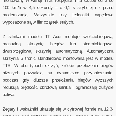
montowany w wersji TTS, rozpędza TTS Coupé od 0 do
100 km/h w 4,5 sekundy – o 0,1 s szybciej niż przed
modernizacją. Wszystkie trzy jednostki napędowe
wyposażone są w filtr cząstek stałych.
Z silnikami modelu TT Audi montuje sześciobiegową,
manualną skrzynię biegów lub siedmiobiegową,
dwusprzęgłową skrzynię automatyczną. Automatyczna
skrzynia S tronic standardowo montowana jest w modelu
TTS. W obu typach skrzyń, krótkie przełożenia biegów
niższych pozwalają na dynamiczne przyspieszanie,
podczas gdy dłuższe przełożenia biegów wyższych
redukują prędkość obrotową silnika i ograniczają zużycie
paliwa.
Zegary i wskaźniki ukazują się w cyfrowej formie na 12,3-