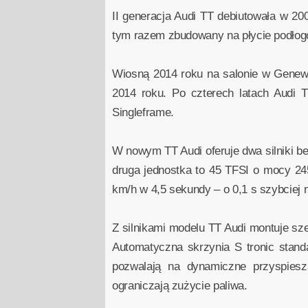
II generacja Audi TT debiutowała w 200
tym razem zbudowany na płycie podłogo
Wiosną 2014 roku na salonie w Genewie
2014 roku. Po czterech latach Audi TT
Singleframe.
W nowym TT Audi oferuje dwa silniki 
druga jednostka to 45 TFSI o mocy 2
km/h w 4,5 sekundy – o 0,1 s szybciej 
Z silnikami modelu TT Audi montuje s
Automatyczna skrzynia S tronic stan
pozwalają na dynamiczne przyspiesz
ograniczają zużycie paliwa.