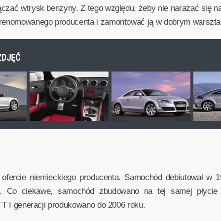
ączać wtrysk benzyny. Z tego względu, żeby nie narażać się 
ę renomowanego producenta i zamontować ją w dobrym warszta
 ZDJĘĆ
 ofercie niemieckiego producenta. Samochód debiutował w 1
et). Co ciekawe, samochód zbudowano na tej samej płycie
 TT I generacji produkowano do 2006 roku.