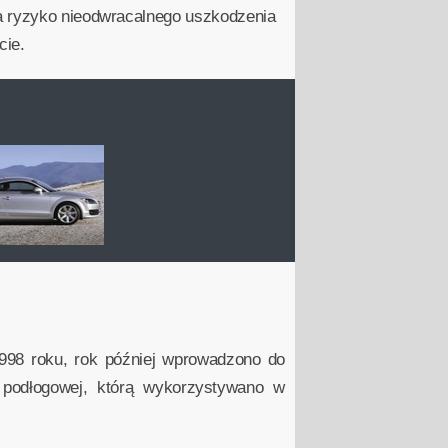
na ryzyko nieodwracalnego uszkodzenia
cie.
998 roku, rok później wprowadzono do
 podłogowej, którą wykorzystywano w