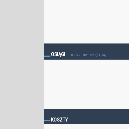
OSIĄGI
SILNIK Z TURBOSPRĘŻARKĄ
KOSZTY