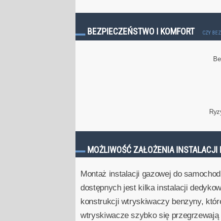
BEZPIECZEŃSTWO I KOMFORT
CZY BE
Be
Ryz
MOŻLIWOŚĆ ZAŁOŻENIA INSTALACJI 
Montaż instalacji gazowej do samochod
dostępnych jest kilka instalacji dedyko
konstrukcji wtryskiwaczy benzyny, któ
wtryskiwacze szybko się przegrzewają i