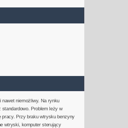
i nawet niemożliwy. Na rynku
niż standardowo. Problem leży w
ę pracy. Przy braku wtrysku benzyny
e wtryski, komputer sterujący