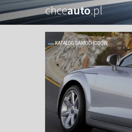
chce
auto
.pl
KATALOG SAMOCHODÓW