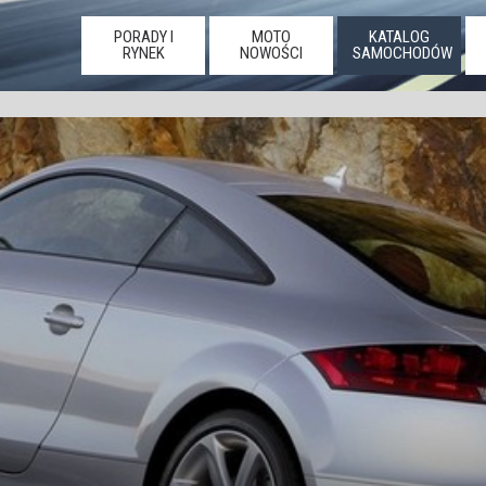
PORADY I
MOTO
KATALOG
RYNEK
NOWOŚCI
SAMOCHODÓW