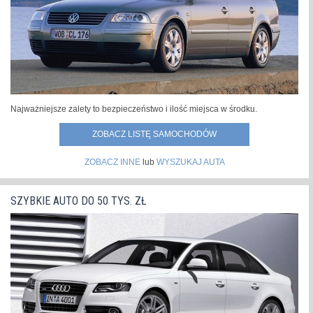
Najważniejsze zalety to bezpieczeństwo i ilość miejsca w środku.
ZOBACZ LISTĘ SAMOCHODÓW
ZOBACZ INNE
lub
WYSZUKAJ AUTA
SZYBKIE AUTO DO 50 TYS. ZŁ