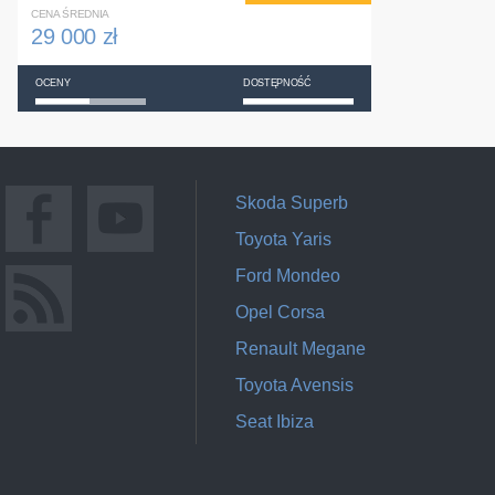
CENA ŚREDNIA
29 000 zł
OCENY
DOSTĘPNOŚĆ
Skoda Superb
Toyota Yaris
Ford Mondeo
Opel Corsa
Renault Megane
Toyota Avensis
Seat Ibiza