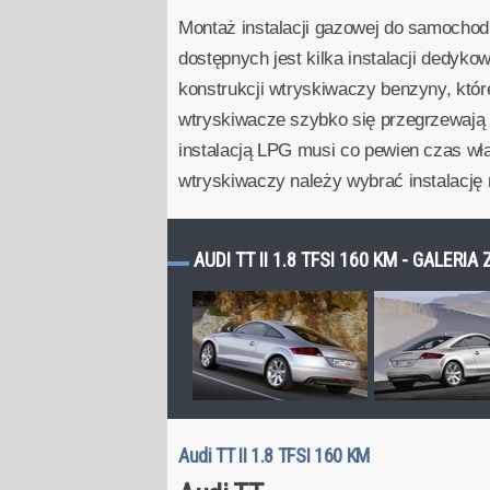
Montaż instalacji gazowej do samochod
dostępnych jest kilka instalacji dedyko
konstrukcji wtryskiwaczy benzyny, któ
wtryskiwacze szybko się przegrzewają i
instalacją LPG musi co pewien czas wł
wtryskiwaczy należy wybrać instalacj
AUDI TT II 1.8 TFSI 160 KM - GALERIA
Audi TT II 1.8 TFSI 160 KM