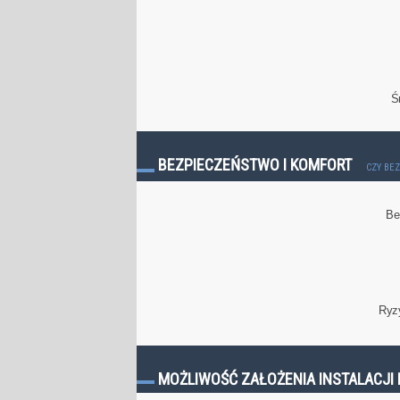
Ś
BEZPIECZEŃSTWO I KOMFORT
CZY BE
Be
Ryz
MOŻLIWOŚĆ ZAŁOŻENIA INSTALACJI 