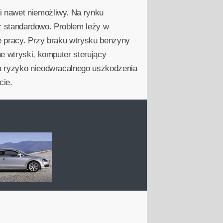
i nawet niemożliwy. Na rynku
niż standardowo. Problem leży w
ę pracy. Przy braku wtrysku benzyny
e wtryski, komputer sterujący
na ryzyko nieodwracalnego uszkodzenia
cie.