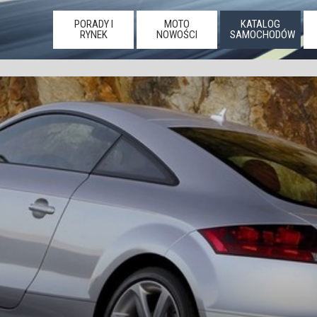
PORADY I
MOTO
KATALOG
RYNEK
NOWOŚCI
SAMOCHODÓW