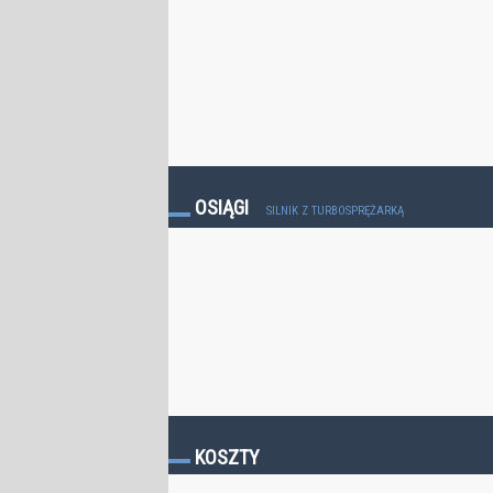
OSIĄGI
SILNIK Z TURBOSPRĘŻARKĄ
KOSZTY