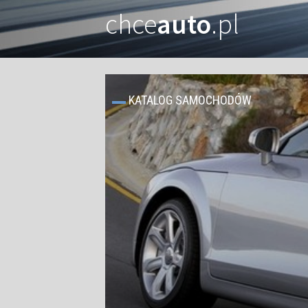
chce
auto
.pl
KATALOG SAMOCHODÓW