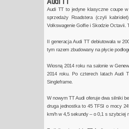
Audi TT
Audi TT to jedyne klasyczne coupe w
sprzedaży Roadstera (czyli kabriol
Volkswagenie Golfie i Skodzie Octavii.
II generacja Audi TT debiutowała w 200
tym razem zbudowany na płycie podłogo
Wiosną 2014 roku na salonie w Genewie
2014 roku. Po czterech latach Audi TT
Singleframe.
W nowym TT Audi oferuje dwa silniki 
druga jednostka to 45 TFSI o mocy 2
km/h w 4,5 sekundy – o 0,1 s szybciej 