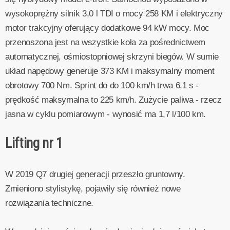
wysokoprężny silnik 3,0 l TDI o mocy 258 KM i elektryczny
motor trakcyjny oferujący dodatkowe 94 kW mocy. Moc
przenoszona jest na wszystkie koła za pośrednictwem
automatycznej, ośmiostopniowej skrzyni biegów. W sumie
układ napędowy generuje 373 KM i maksymalny moment
obrotowy 700 Nm. Sprint do do 100 km/h trwa 6,1 s -
prędkość maksymalna to 225 km/h. Zużycie paliwa - rzecz
jasna w cyklu pomiarowym - wynosić ma 1,7 l/100 km.
Lifting nr 1
W 2019 Q7 drugiej generacji przeszło gruntowny.
Zmieniono stylistykę, pojawiły się również nowe
rozwiązania techniczne.