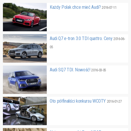
Każdy Polak chce mieć Audi?
2016-07-11
Audi Q7 e-tron 3.0 TDI quattro. Ceny
2016-06-
05
Audi SQ7 TDI. Nowość!
2016-03-05
Oto półfinaliści konkursu WCOTY
2016-01-27