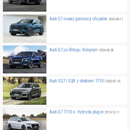
Audi Q7 nowej generacji oficjalnie
2026-06-11
Audi Q7 po liftingu. Kolejnym
2024-02-05
Audi SQ7 i SQ8 z silnikiem TFSI!
2020-07-19
Audi Q7 TFSI e. Hybryda plug-in
2019-12-11