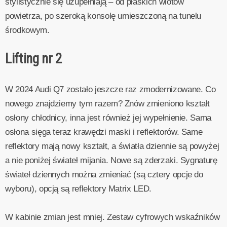
stylistycznie się uzupełniają – od płaskich wlotów
powietrza, po szeroką konsolę umieszczoną na tunelu
środkowym.
Lifting nr 2
W 2024 Audi Q7 zostało jeszcze raz zmodernizowane. Co
nowego znajdziemy tym razem? Znów zmieniono kształt
osłony chłodnicy, inna jest również jej wypełnienie. Sama
osłona sięga teraz krawędzi maski i reflektorów. Same
reflektory mają nowy kształt, a światła dziennie są powyżej
a nie poniżej świateł mijania. Nowe są zderzaki. Sygnaturę
świateł dziennych można zmieniać (są cztery opcje do
wyboru), opcją są reflektory Matrix LED.
W kabinie zmian jest mniej. Zestaw cyfrowych wskaźników