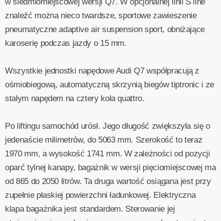
w siedmiomiejscowej wersji Q7. W opcjonalnej linii S line
znaleźć można nieco twardsze, sportowe zawieszenie
pneumatyczne adaptive air suspension sport, obniżające
karoserię podczas jazdy o 15 mm.
Wszystkie jednostki napędowe Audi Q7 współpracują z
ośmiobiegową, automatyczną skrzynią biegów tiptronic i ze
stałym napędem na cztery koła quattro.
Po liftingu samochód urósł. Jego długość zwiększyła się o
jedenaście milimetrów, do 5063 mm. Szerokość to teraz
1970 mm, a wysokość 1741 mm. W zależności od pozycji
oparć tylnej kanapy, bagażnik w wersji pięciomiejscowej ma
od 865 do 2050 litrów. Ta druga wartość osiągana jest przy
zupełnie płaskiej powierzchni ładunkowej. Elektryczna
klapa bagażnika jest standardem. Sterowanie jej