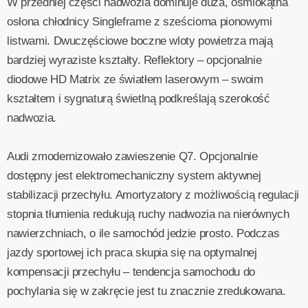
W przedniej części nadwozia dominuje duża, ośmiokątna
osłona chłodnicy Singleframe z sześcioma pionowymi
listwami. Dwuczęściowe boczne wloty powietrza mają
bardziej wyraziste kształty. Reflektory – opcjonalnie
diodowe HD Matrix ze światłem laserowym – swoim
kształtem i sygnaturą świetlną podkreślają szerokość
nadwozia.
Audi zmodernizowało zawieszenie Q7. Opcjonalnie
dostępny jest elektromechaniczny system aktywnej
stabilizacji przechyłu. Amortyzatory z możliwością regulacji
stopnia tłumienia redukują ruchy nadwozia na nierównych
nawierzchniach, o ile samochód jedzie prosto. Podczas
jazdy sportowej ich praca skupia się na optymalnej
kompensacji przechyłu – tendencja samochodu do
pochylania się w zakręcie jest tu znacznie zredukowana.