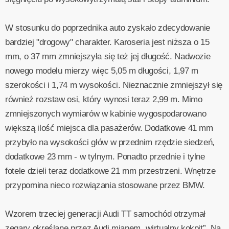
W stosunku do poprzednika auto zyskało zdecydowanie
bardziej "drogowy" charakter. Karoseria jest niższa o 15
mm, o 37 mm zmniejszyła się też jej długość. Nadwozie
nowego modelu mierzy więc 5,05 m długości, 1,97 m
szerokości i 1,74 m wysokości. Nieznacznie zmniejszył się
również rozstaw osi, który wynosi teraz 2,99 m. Mimo
zmniejszonych wymiarów w kabinie wygospodarowano
większą ilość miejsca dla pasażerów. Dodatkowe 41 mm
przybyło na wysokości głów w przednim rzędzie siedzeń,
dodatkowe 23 mm - w tylnym. Ponadto przednie i tylne
fotele dzieli teraz dodatkowe 21 mm przestrzeni. Wnętrze
przypomina nieco rozwiązania stosowane przez BMW.
Wzorem trzeciej generacji Audi TT samochód otrzymał
zegary określane przez Audi mianem „wirtualny kokpit”. Na