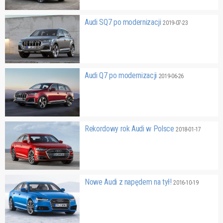
Audi SQ7 po modernizacji
2019-07-23
Audi Q7 po modernizacji
2019-06-26
Rekordowy rok Audi w Polsce
2018-01-17
Nowe Audi z napędem na tył!
2016-10-19