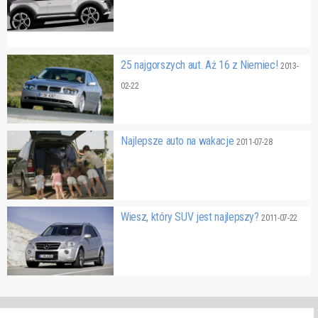
25 najgorszych aut. Aż 16 z Niemiec!
2013-
02-22
Najlepsze auto na wakacje
2011-07-28
Wiesz, który SUV jest najlepszy?
2011-07-22