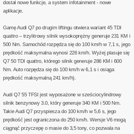
dostał nowe funkcje, a system infotainment - nowe
aplikacje.
Gamę Audi Q7 po drugim liftingu otwiera wariant 45 TDI
quattro – trzylitrowy silnik wysokoprężny generuje 231 KM i
500 Nm. Samochód rozpędza się do 100 km/h w 7,1 s, jego
prędkość maksymalna wynosi 226 km/h. Wyżej plasuje się
Q7 50 TDI quattro, którego silnik generuje 286 KM i 600
Nm. Auto rozpędza się do 100 km/h w 6,1 s i osiąga
prędkość maksymalną 241 km/h).
Audi Q7 55 TFSI jest wyposażone w sześciocylindrowy
silnik benzynowy 3.0, który generuje 340 KM i 500 Nm.
Takie Audi Q7 przyspiesza do 100 km/h w 5,6 s, jego
prędkość jest ograniczona do 250 km/h. Wersje V6 mogą
ciągnąć przyczepę o masie do 3,5 tony, co pozwala na