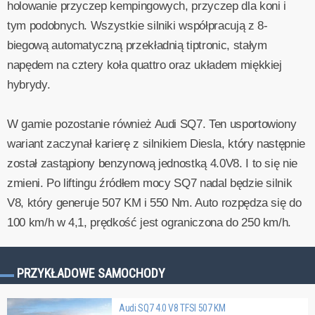
holowanie przyczep kempingowych, przyczep dla koni i
tym podobnych. Wszystkie silniki współpracują z 8-
biegową automatyczną przekładnią tiptronic, stałym
napędem na cztery koła quattro oraz układem miękkiej
hybrydy.
W gamie pozostanie również Audi SQ7. Ten usportowiony
wariant zaczynał karierę z silnikiem Diesla, który następnie
został zastąpiony benzynową jednostką 4.0V8. I to się nie
zmieni. Po liftingu źródłem mocy SQ7 nadal będzie silnik
V8, który generuje 507 KM i 550 Nm. Auto rozpędza się do
100 km/h w 4,1, prędkość jest ograniczona do 250 km/h.
PRZYKŁADOWE SAMOCHODY
Audi SQ7 4.0 V8 TFSI 507 KM