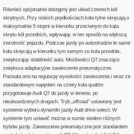
Również opcjonalnie dostępny jest układ czterech kół
skrętnych. Przy niskich prędkościach koła tylne skręcają o
maksymalnie 5 stopni w kierunku przeciwnym do kąta
skrętu kół przednich, wpływając w ten sposób na większą
zwrotność pojazdu. Podczas jazdy po autostradzie te same
koła skręcają w kierunku tym samym co koła przednie,
zwiększając stabilność auta. Możliwości Q7 znacząco
zwiększa adaptacyjne zawieszenie pneumatyczne.
Pozwala ono na regulację wysokości zawieszenia i wraz ze
standardowym napędem na cztery koła quattro
przygotowuje Audi Q7 do jazdy w terenie, po
nieutwardzonych drogach. Tryb „offroad” ustawiany jest
systemie wyboru dynamiki jazdy Audi drive select. W
systemie tym ustawić można w sumie siedem różnych
trybów jazdy. Zawieszenie pneumatyczne jest standardem