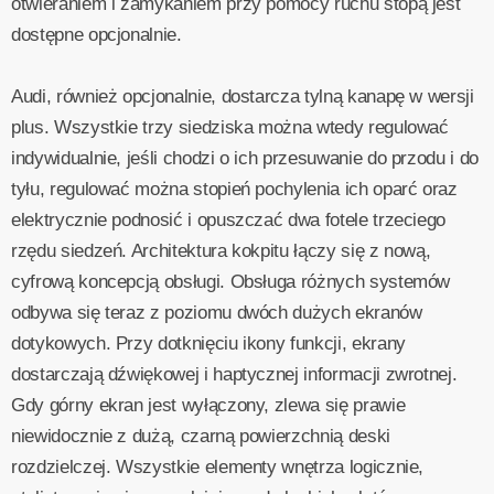
otwieraniem i zamykaniem przy pomocy ruchu stopą jest
dostępne opcjonalnie.
Audi, również opcjonalnie, dostarcza tylną kanapę w wersji
plus. Wszystkie trzy siedziska można wtedy regulować
indywidualnie, jeśli chodzi o ich przesuwanie do przodu i do
tyłu, regulować można stopień pochylenia ich oparć oraz
elektrycznie podnosić i opuszczać dwa fotele trzeciego
rzędu siedzeń. Architektura kokpitu łączy się z nową,
cyfrową koncepcją obsługi. Obsługa różnych systemów
odbywa się teraz z poziomu dwóch dużych ekranów
dotykowych. Przy dotknięciu ikony funkcji, ekrany
dostarczają dźwiękowej i haptycznej informacji zwrotnej.
Gdy górny ekran jest wyłączony, zlewa się prawie
niewidocznie z dużą, czarną powierzchnią deski
rozdzielczej. Wszystkie elementy wnętrza logicznie,