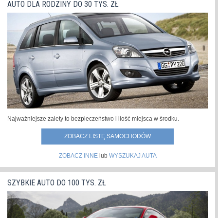
AUTO DLA RODZINY DO 30 TYS. ZŁ
Najważniejsze zalety to bezpieczeństwo i ilość miejsca w środku.
ZOBACZ LISTĘ SAMOCHODÓW
ZOBACZ INNE
lub
WYSZUKAJ AUTA
SZYBKIE AUTO DO 100 TYS. ZŁ