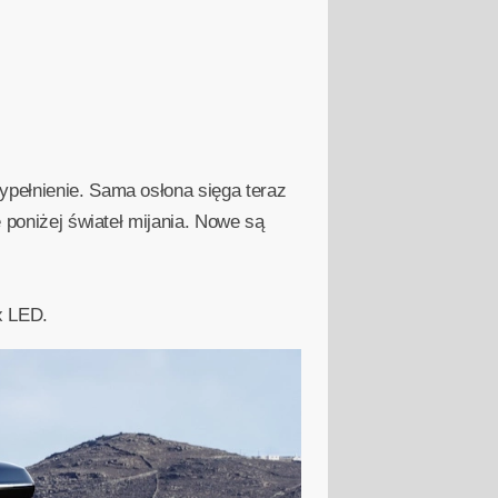
ypełnienie. Sama osłona sięga teraz
e poniżej świateł mijania. Nowe są
x LED.