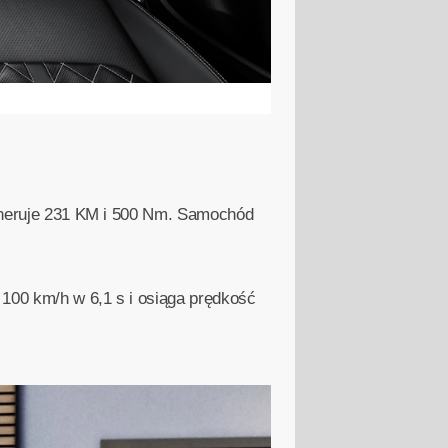
 generuje 231 KM i 500 Nm. Samochód
 100 km/h w 6,1 s i osiąga prędkość