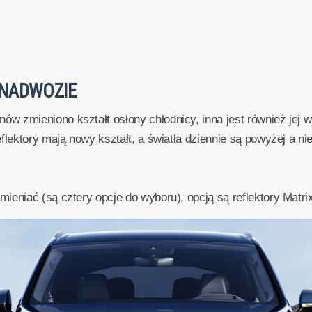
- NADWOZIE
 zmieniono kształt osłony chłodnicy, inna jest również jej w
flektory mają nowy kształt, a światła dziennie są powyżej a ni
ieniać (są cztery opcje do wyboru), opcją są reflektory Matri