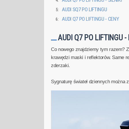
AUDI Q7 PO LIFTINGU - SILNIKI
AUDI SQ7 PO LIFTINGU
AUDI Q7 PO LIFTINGU - CENY
AUDI Q7 PO LIFTINGU 
Co nowego znajdziemy tym razem? Znów
krawędzi maski i reflektorów. Same re
zderzaki.
Sygnaturę świateł dziennych można zm