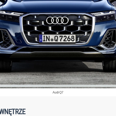
Audi Q7
- WNĘTRZE