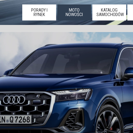
PORADY I
MOTO
KATALOG
RYNEK
NOWOŚCI
SAMOCHODÓW