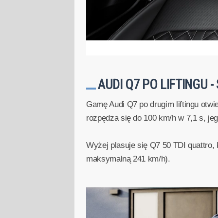
AUDI Q7 PO LIFTINGU - 
Gamę Audi Q7 po drugim liftingu otwi
rozpędza się do 100 km/h w 7,1 s, j
Wyżej plasuje się Q7 50 TDI quattro,
maksymalną 241 km/h).