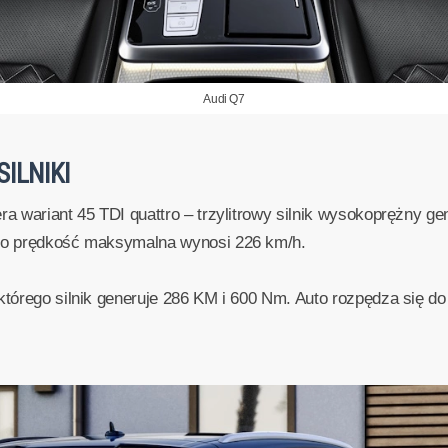
Audi Q7
SILNIKI
era wariant 45 TDI quattro – trzylitrowy silnik wysokoprężny
ego prędkość maksymalna wynosi 226 km/h.
 którego silnik generuje 286 KM i 600 Nm. Auto rozpędza się do