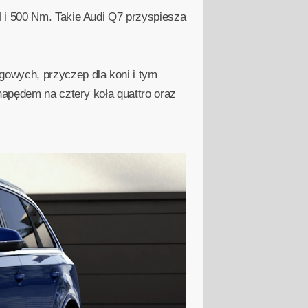
 i 500 Nm. Takie Audi Q7 przyspiesza
owych, przyczep dla koni i tym
napędem na cztery koła quattro oraz