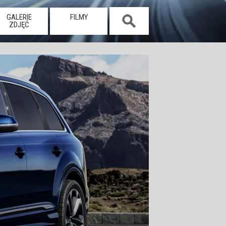
GALERIE
FILMY
ZDJĘĆ