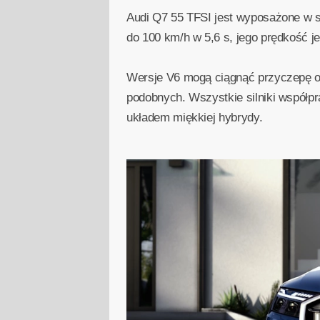
Audi Q7 55 TFSI jest wyposażone w s
do 100 km/h w 5,6 s, jego prędkość j
Wersje V6 mogą ciągnąć przyczepę o 
podobnych. Wszystkie silniki współpr
układem miękkiej hybrydy.