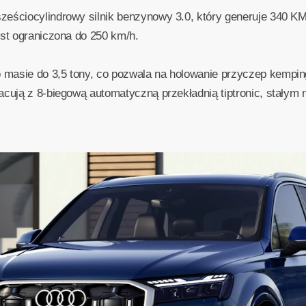
ześciocylindrowy silnik benzynowy 3.0, który generuje 340 KM
est ograniczona do 250 km/h.
masie do 3,5 tony, co pozwala na holowanie przyczep kemping
acują z 8-biegową automatyczną przekładnią tiptronic, stałym 