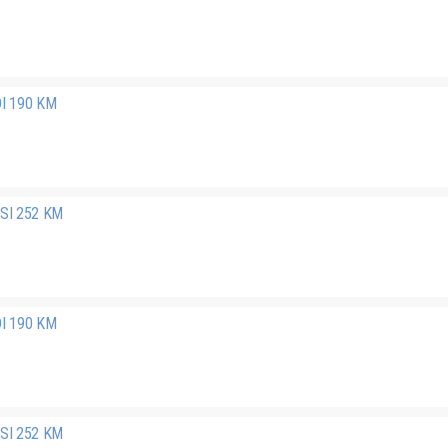
DI 190 KM
FSI 252 KM
DI 190 KM
FSI 252 KM