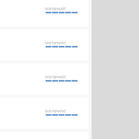
DOSTĘPNOŚĆ
DOSTĘPNOŚĆ
DOSTĘPNOŚĆ
DOSTĘPNOŚĆ