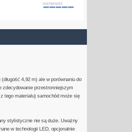
DOSTĘPNOŚĆ
i (długość 4,92 m) ale w porównaniu do
e zdecydowanie przestronniejszym
 z tego materiału) samochód może się
any stylistyczne nie są duże. Uważny
nane w technologii LED, opcjonalnie