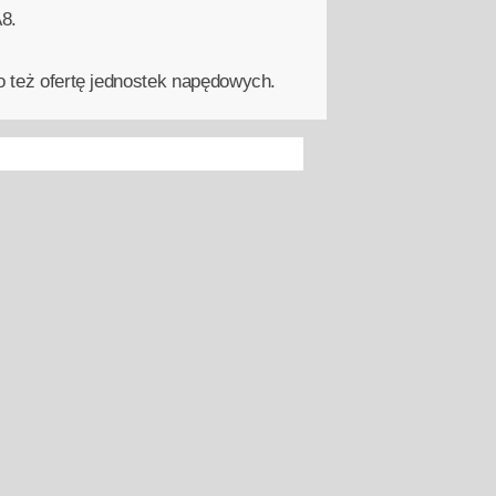
8.
o też ofertę jednostek napędowych.