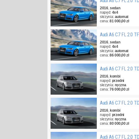
Audi A6 C7 FL 2.0 T
2016
,
sedan
napęd:
4x4
skrzynia:
automat
cena:
81 000,00 zł
Audi A6 C7 FL 2.0 T
2016
,
sedan
napęd:
4x4
skrzynia:
automat
cena:
86 000,00 zł
Audi A6 C7 FL 2.0 T
2016
,
kombi
napęd:
przedni
skrzynia:
ręczna
cena:
76 000,00 zł
Audi A6 C7 FL 2.0 T
2016
,
kombi
napęd:
przedni
skrzynia:
ręczna
cena:
80 000,00 zł
Audi A6 C7 FL 2.0 T