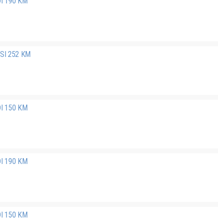
DI 190 KM
FSI 252 KM
DI 150 KM
DI 190 KM
DI 150 KM