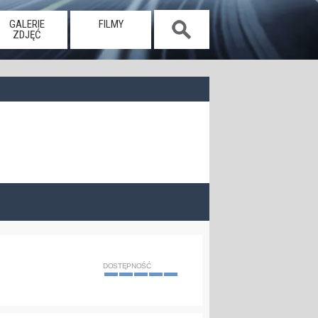
GALERIE
FILMY
ZDJĘĆ
DOSTĘPNOŚĆ