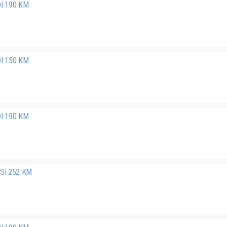
DI 190 KM
DI 150 KM
DI 190 KM
FSI 252 KM