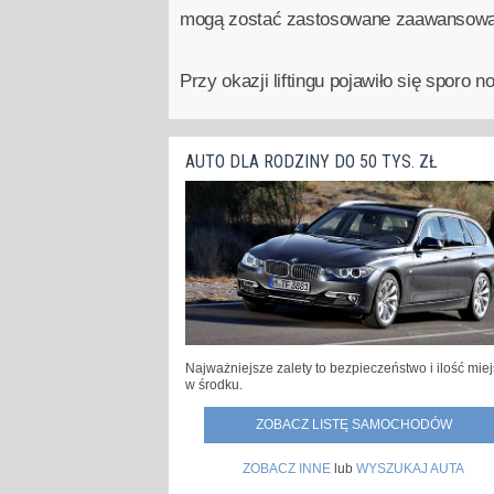
mogą zostać zastosowane zaawansowane
Przy okazji liftingu pojawiło się spor
AUTO DLA RODZINY DO 50 TYS. ZŁ
Najważniejsze zalety to bezpieczeństwo i ilość mie
w środku.
ZOBACZ LISTĘ SAMOCHODÓW
ZOBACZ INNE
lub
WYSZUKAJ AUTA