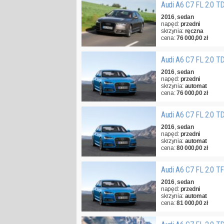
Audi A6 C7 FL 2.0 T
2016
,
sedan
napęd:
przedni
skrzynia:
ręczna
cena:
76 000,00 zł
Audi A6 C7 FL 2.0 T
2016
,
sedan
napęd:
przedni
skrzynia:
automat
cena:
76 000,00 zł
Audi A6 C7 FL 2.0 T
2016
,
sedan
napęd:
przedni
skrzynia:
automat
cena:
80 000,00 zł
Audi A6 C7 FL 2.0 T
2016
,
sedan
napęd:
przedni
skrzynia:
automat
cena:
81 000,00 zł