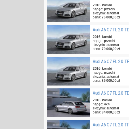
2016
,
kombi
napęd:
przedni
skrzynia:
automat
cena:
76 000,00 zł
Audi A6 C7 FL 2.0 T
2016
,
kombi
napęd:
przedni
skrzynia:
automat
cena:
79 000,00 zł
Audi A6 C7 FL 2.0 T
2016
,
kombi
napęd:
przedni
skrzynia:
automat
cena:
85 000,00 zł
Audi A6 C7 FL 2.0 T
2016
,
kombi
napęd:
4x4
skrzynia:
automat
cena:
84 000,00 zł
Audi A6 C7 FL 2.0 T