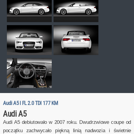
Audi A5 I FL 2.0 TDI 177 KM
Audi A5
Audi A5 debiutowało w 2007 roku. Dwudrzwiowe coupe od
początku zachwycało piękną linią nadwozia i świetnie