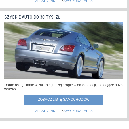
ZOBACZ INNE
lub
WYSZUKAJ AUTA
SZYBKIE AUTO DO 30 TYS. ZŁ
Dobre osiągi, tanie w zakupie, raczej drogie w eksploatacji, ale dające dużo
wrażeń.
ZOBACZ LISTĘ SAMOCHODÓW
ZOBACZ INNE
lub
WYSZUKAJ AUTA