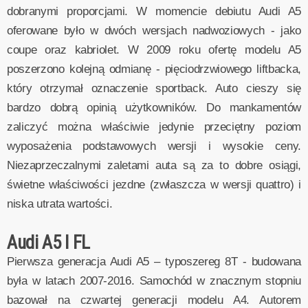
dobranymi proporcjami. W momencie debiutu Audi A5
oferowane było w dwóch wersjach nadwoziowych - jako
coupe oraz kabriolet. W 2009 roku ofertę modelu A5
poszerzono kolejną odmianę - pięciodrzwiowego liftbacka,
który otrzymał oznaczenie sportback. Auto cieszy się
bardzo dobrą opinią użytkowników. Do mankamentów
zaliczyć można właściwie jedynie przeciętny poziom
wyposażenia podstawowych wersji i wysokie ceny.
Niezaprzeczalnymi zaletami auta są za to dobre osiągi,
świetne właściwości jezdne (zwłaszcza w wersji quattro) i
niska utrata wartości.
Audi A5 I FL
Pierwsza generacja Audi A5 – typoszereg 8T - budowana
była w latach 2007-2016. Samochód w znacznym stopniu
bazował na czwartej generacji modelu A4. Autorem