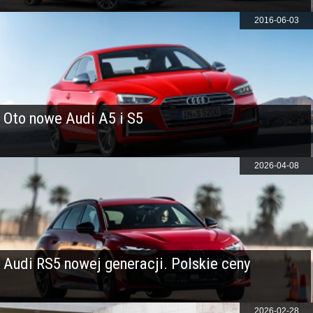
2016-06-03
Oto nowe Audi A5 i S5
2026-04-08
Audi RS5 nowej generacji. Polskie ceny
2026-02-28