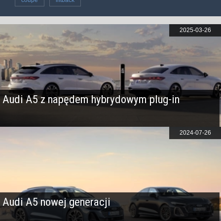
2025-03-26
Audi A5 z napędem hybrydowym plug-in
2024-07-26
Audi A5 nowej generacji