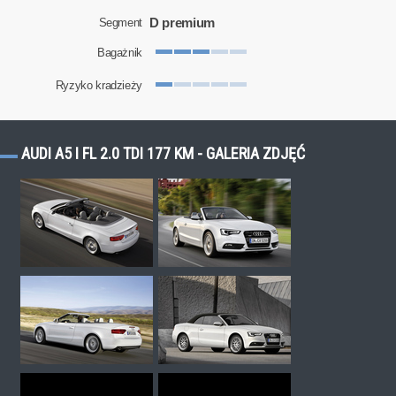
D premium
Segment
Bagażnik
Ryzyko kradzieży
AUDI A5 I FL 2.0 TDI 177 KM - GALERIA ZDJĘĆ