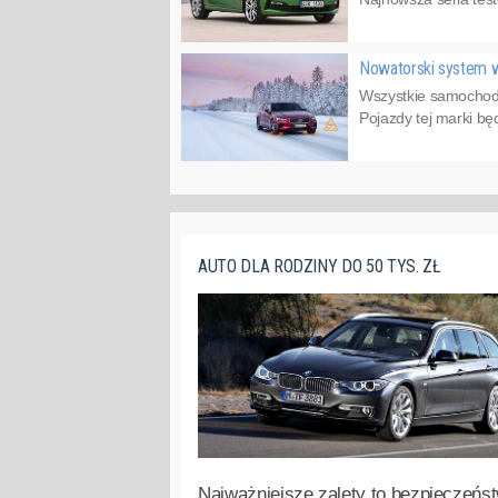
Nowatorski system w
Wszystkie samochod
Pojazdy tej marki bę
AUTO DLA RODZINY DO 50 TYS. ZŁ
Najważniejsze zalety to bezpieczeńst