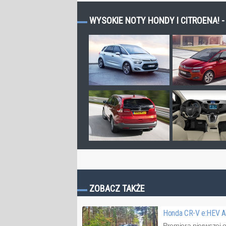
WYSOKIE NOTY HONDY I CITROENA! -
ZOBACZ TAKŻE
Honda CR-V e:HEV A
Premiera pierwszej 