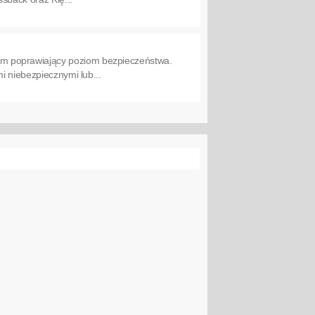
em poprawiający poziom bezpieczeństwa.
i niebezpiecznymi lub...