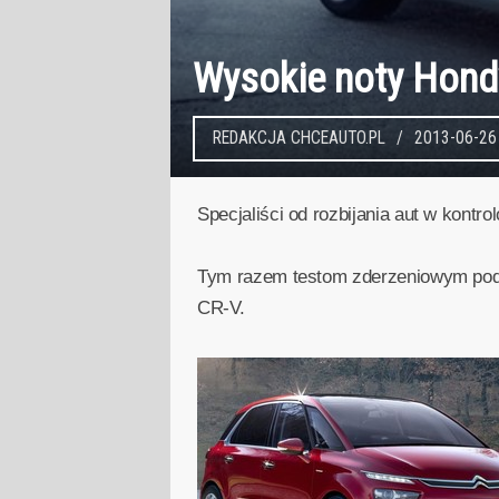
Wysokie noty Hondy
REDAKCJA CHCEAUTO.PL
2013-06-26
Specjaliści od rozbijania aut w kon
Tym razem testom zderzeniowym podd
CR-V.