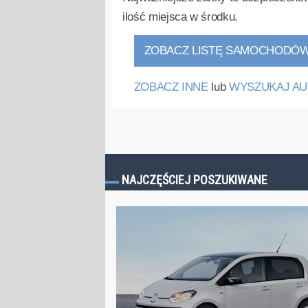
ilość miejsca w środku.
ZOBACZ LISTĘ SAMOCHODÓ
ZOBACZ INNE
lub
WYSZUKAJ AU
NAJCZĘŚCIEJ POSZUKIWANE