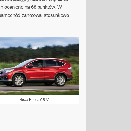
ch oceniono na 68 punktów. W
 samochód zanotował stosunkowo
Nowa Honda CR-V