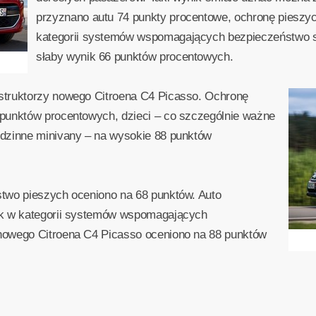
przyznano autu 74 punkty procentowe, ochronę pieszy
kategorii systemów wspomagających bezpieczeństwo
słaby wynik 66 punktów procentowych.
struktorzy nowego Citroena C4 Picasso. Ochronę
punktów procentowych, dzieci – co szczególnie ważne
dzinne minivany – na wysokie 88 punktów
two pieszych oceniono na 68 punktów. Auto
ik w kategorii systemów wspomagających
nowego Citroena C4 Picasso oceniono na 88 punktów