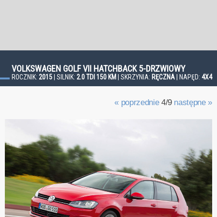
VOLKSWAGEN GOLF VII HATCHBACK 5-DRZWIOWY
ROCZNIK:
2015
| SILNIK:
2.0 TDI 150 KM
| SKRZYNIA:
RĘCZNA
| NAPĘD:
4X4
« poprzednie
4/9
następne »