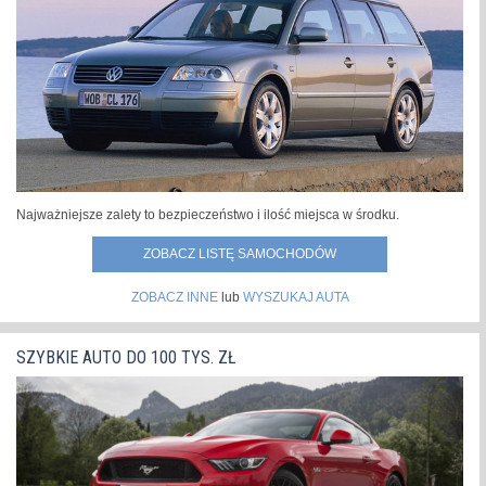
Najważniejsze zalety to bezpieczeństwo i ilość miejsca w środku.
ZOBACZ LISTĘ SAMOCHODÓW
ZOBACZ INNE
lub
WYSZUKAJ AUTA
SZYBKIE AUTO DO 100 TYS. ZŁ