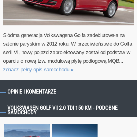
Siódma generacja Volkswagena Golfa zadebiutowała na
salonie paryskim w 2012 roku. W przeciwieństwie do Golfa
serii VI, nowy pojazd zaprojektowany został od podstaw w
oparciu o nową tzw. modułową płytę podłogową MQB...
zobacz pełny opis samochodu
»
OPINIE I KOMENTARZE
VOLKSWAGEN GOLF VII 2.0 TDI 150 KM - PODOBNE
SAMOCHODY