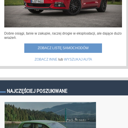
Dobre osiągi, tanie w zakupie, raczej drogie w eksploatacji, ale dające dużo
wrażeń.
ZOBACZ LISTĘ SAMOCHODÓW
ZOBACZ INNE
lub
WYSZUKAJ AUTA
NAJCZĘŚCIEJ POSZUKIWANE