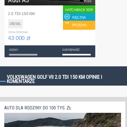
2015
HATCHBACK 5DR
2.0 TDI 150 KM
RĘCZNA
DIESEL
PRZEDNI
CENA ŚREDNIA
43 000 zł
OCENY
DOSTĘPNOŚĆ
VOLKSWAGEN GOLF VII 2.0 TDI 150 KM OPINIE I
KOMENTARZE
AUTO DLA RODZINY DO 100 TYS. ZŁ