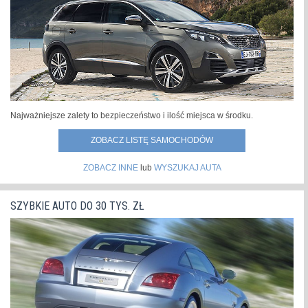
Najważniejsze zalety to bezpieczeństwo i ilość miejsca w środku.
ZOBACZ LISTĘ SAMOCHODÓW
ZOBACZ INNE
lub
WYSZUKAJ AUTA
SZYBKIE AUTO DO 30 TYS. ZŁ