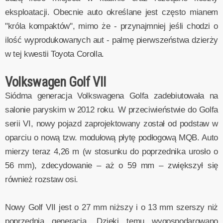
eksploatacji. Obecnie auto określane jest często mianem
"króla kompaktów", mimo że - przynajmniej jeśli chodzi o
ilość wyprodukowanych aut - palmę pierwszeństwa dzierży
w tej kwestii Toyota Corolla.
Volkswagen Golf VII
Siódma generacja Volkswagena Golfa zadebiutowała na
salonie paryskim w 2012 roku. W przeciwieństwie do Golfa
serii VI, nowy pojazd zaprojektowany został od podstaw w
oparciu o nową tzw. modułową płytę podłogową MQB. Auto
mierzy teraz 4,26 m (w stosunku do poprzednika urosło o
56 mm), zdecydowanie – aż o 59 mm – zwiększył się
również rozstaw osi.
Nowy Golf VII jest o 27 mm niższy i o 13 mm szerszy niż
poprzednia generacja. Dzięki temu wygospodarowano