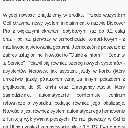
Więcej nowości znajdziemy w środku. Przede wszystkim
Golf otrzymał nowy system infotainment o nazwie Discover
Pro z większymi ekranami dotykowymi (aż do 9,2 cala)
oraz - po raz pierwszy w samochodzie kompaktowym - z
możliwością sterowania gestami. Jednocześnie poszerzono
zakres usług online. Nowości to "Guide & inform" i "Security
& Service". Pojawił się również szereg nowych systemów -
asystentów kierowcy, jak asystent jazdy w korku (który
umożliwia jazdę półautonomiczną za innym pojazdem z
prędkością do 60 km/h) oraz Emergency Assist, który
samodzielnie, automatycznie poinformuje centrum
ratownicze o wypadku, podając również jego lokalizację.
Nowością jest również system automatycznego hamowania
z funkcją wykrywania pieszych. Po raz pierwszy w Golfie
po liftingu znalazł zastosowanie silnik 1.5 TSI Evo o mocy