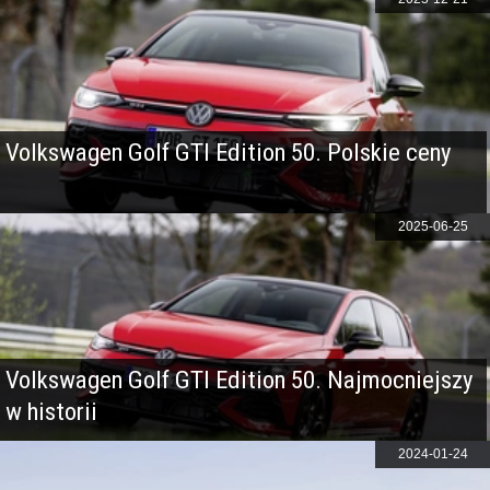
Volkswagen Golf GTI Edition 50. Polskie ceny
2025-06-25
Volkswagen Golf GTI Edition 50. Najmocniejszy
w historii
2024-01-24