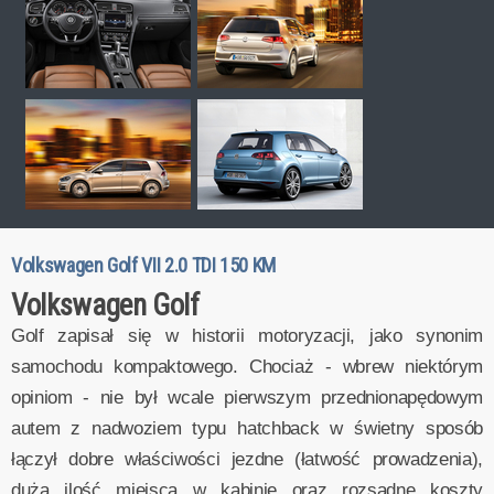
Volkswagen Golf VII 2.0 TDI 150 KM
Volkswagen Golf
Golf zapisał się w historii motoryzacji, jako synonim
samochodu kompaktowego. Chociaż - wbrew niektórym
opiniom - nie był wcale pierwszym przednionapędowym
autem z nadwoziem typu hatchback w świetny sposób
łączył dobre właściwości jezdne (łatwość prowadzenia),
dużą ilość miejsca w kabinie oraz rozsądne koszty