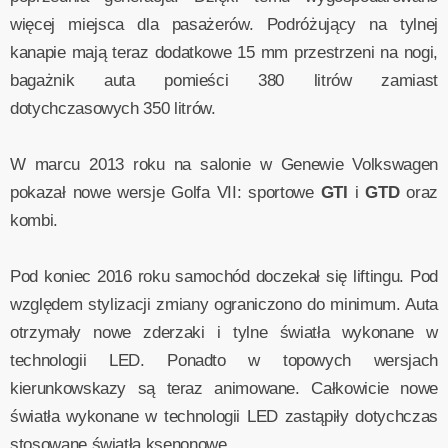
więcej miejsca dla pasażerów. Podróżujący na tylnej
kanapie mają teraz dodatkowe 15 mm przestrzeni na nogi,
bagażnik auta pomieści 380 litrów zamiast
dotychczasowych 350 litrów.
W marcu 2013 roku na salonie w Genewie Volkswagen
pokazał nowe wersje Golfa VII: sportowe
GTI
i
GTD
oraz
kombi.
Pod koniec 2016 roku samochód doczekał się liftingu. Pod
względem stylizacji zmiany ograniczono do minimum. Auta
otrzymały nowe zderzaki i tylne światła wykonane w
technologii LED. Ponadto w topowych wersjach
kierunkowskazy są teraz animowane. Całkowicie nowe
światła wykonane w technologii LED zastąpiły dotychczas
stosowane światła ksenonowe.