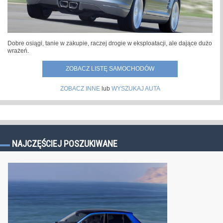
Dobre osiągi, tanie w zakupie, raczej drogie w eksploatacji, ale dające dużo
wrażeń.
ZOBACZ LISTĘ SAMOCHODÓW
ZOBACZ INNE
lub
WYSZUKAJ AUTA
NAJCZĘŚCIEJ POSZUKIWANE