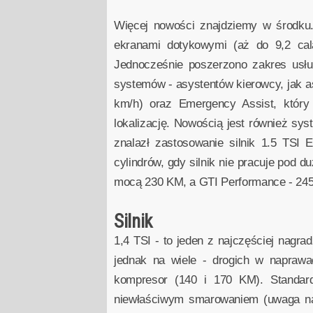
Więcej nowości znajdziemy w środku
ekranami dotykowymi (aż do 9,2 ca
Jednocześnie poszerzono zakres usług
systemów - asystentów kierowcy, jak a
km/h) oraz Emergency Assist, który
lokalizację. Nowością jest również sy
znalazł zastosowanie silnik 1.5 TS
cylindrów, gdy silnik nie pracuje pod
mocą 230 KM, a GTI Performance - 24
Silnik
1,4 TSI - to jeden z najczęściej nagra
jednak na wiele - drogich w naprawa
kompresor (140 i 170 KM). Standard
niewłaściwym smarowaniem (uwaga na a