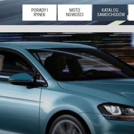
PORADY I
MOTO
KATALOG
RYNEK
NOWOŚCI
SAMOCHODÓW