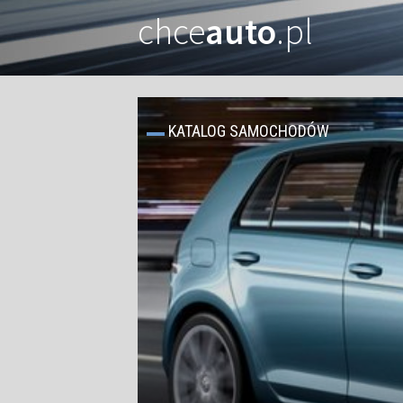
chce
auto
.pl
KATALOG SAMOCHODÓW