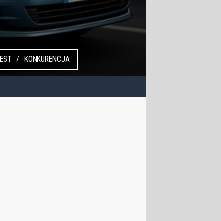
EST
KONKURENCJA