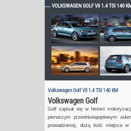
VOLKSWAGEN GOLF VII 1.4 TSI 140 K
Volkswagen Golf VII 1.4 TSI 140 KM
Volkswagen Golf
Golf zapisał się w historii motoryz
pierwszym przednionapędowym autem
prowadzenia), dużą ilość miejsca w 