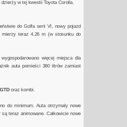
zierży w tej kwestii Toyota Corolla.
ństwie do Golfa serii VI, nowy pojazd
 mierzy teraz 4,26 m (w stosunku do
 wygospodarowano więcej miejsca dla
żnik auta pomieści 380 litrów zamiast
GTD
oraz kombi.
zono do minimum. Auta otrzymały nowe
y są teraz animowane. Całkowicie nowe