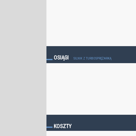
OSIĄGI
SILNIK Z TURBOSPRĘŻARKĄ
KOSZTY