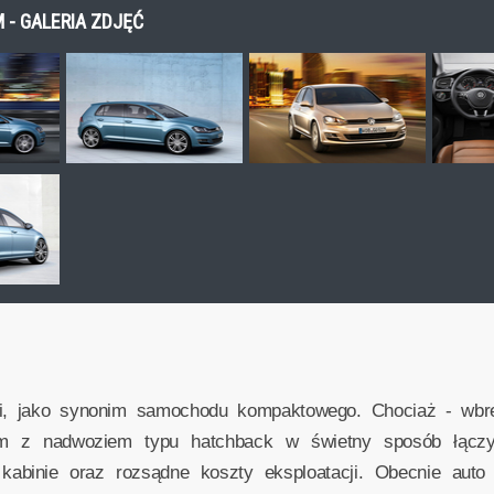
M - GALERIA ZDJĘĆ
acji, jako synonim samochodu kompaktowego. Chociaż - wbr
 z nadwoziem typu hatchback w świetny sposób łączył
kabinie oraz rozsądne koszty eksploatacji. Obecnie auto