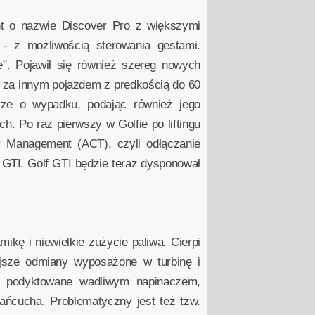
t o nazwie Discover Pro z większymi
 z możliwością sterowania gestami.
e". Pojawił się również szereg nowych
ą za innym pojazdem z prędkością do 60
cze o wypadku, podając również jego
. Po raz pierwszy w Golfie po liftingu
 Management (ACT), czyli odłączanie
 GTI. Golf GTI będzie teraz dysponował
ikę i niewielkie zużycie paliwa. Cierpi
ejsze odmiany wyposażone w turbinę i
du podyktowane wadliwym napinaczem,
ańcucha. Problematyczny jest też tzw.