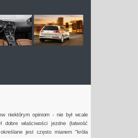
ew niektórym opiniom - nie był wcale
 dobre właściwości jezdne (łatwość
 określane jest często mianem "króla