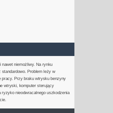
i nawet niemożliwy. Na rynku
niż standardowo. Problem leży w
ę pracy. Przy braku wtrysku benzyny
e wtryski, komputer sterujący
na ryzyko nieodwracalnego uszkodzenia
cie.