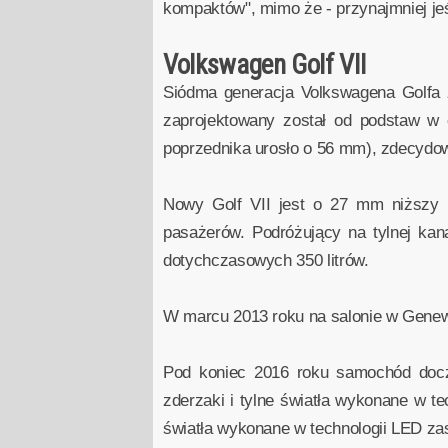
kompaktów", mimo że - przynajmniej jeś
Volkswagen Golf VII
Siódma generacja Volkswagena Golfa z
zaprojektowany został od podstaw w
poprzednika urosło o 56 mm), zdecydow
Nowy Golf VII jest o 27 mm niższy 
pasażerów. Podróżujący na tylnej kan
dotychczasowych 350 litrów.
W marcu 2013 roku na salonie w Genew
Pod koniec 2016 roku samochód docze
zderzaki i tylne światła wykonane w 
światła wykonane w technologii LED za