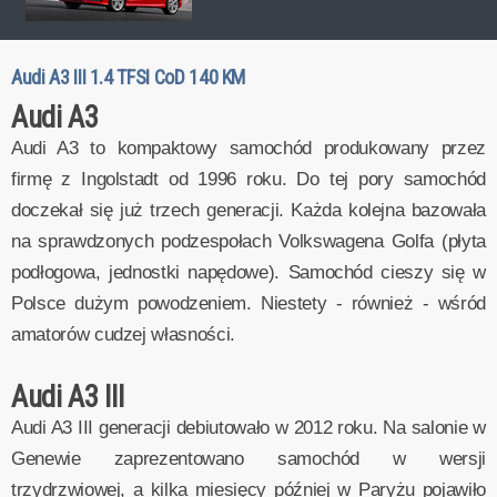
Audi A3 III 1.4 TFSI CoD 140 KM
Audi A3
Audi A3 to kompaktowy samochód produkowany przez
firmę z Ingolstadt od 1996 roku. Do tej pory samochód
doczekał się już trzech generacji. Każda kolejna bazowała
na sprawdzonych podzespołach Volkswagena Golfa (płyta
podłogowa, jednostki napędowe). Samochód cieszy się w
Polsce dużym powodzeniem. Niestety - również - wśród
amatorów cudzej własności.
Audi A3 III
Audi A3 III generacji debiutowało w 2012 roku. Na salonie w
Genewie zaprezentowano samochód w wersji
trzydrzwiowej, a kilka miesięcy później w Paryżu pojawiło