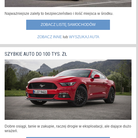
Najważniejsze zalety to bezpieczeństwo i ilość miejsca w środku.
ZOBACZ LISTĘ SAMOCHODÓW
ZOBACZ INNE
lub
WYSZUKAJ AUTA
SZYBKIE AUTO DO 100 TYS. ZŁ
Dobre osiągi, tanie w zakupie, raczej drogie w eksploatacji, ale dające dużo
wrażeń.