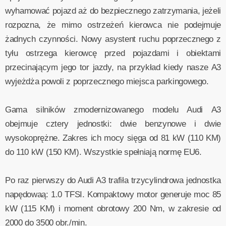
wyhamować pojazd aż do bezpiecznego zatrzymania, jeżeli
rozpozna, że mimo ostrzeżeń kierowca nie podejmuje
żadnych czynności. Nowy asystent ruchu poprzecznego z
tyłu ostrzega kierowcę przed pojazdami i obiektami
przecinającym jego tor jazdy, na przykład kiedy nasze A3
wyjeżdża powoli z poprzecznego miejsca parkingowego.
Gama silników zmodernizowanego modelu Audi A3
obejmuje cztery jednostki: dwie benzynowe i dwie
wysokoprężne. Zakres ich mocy sięga od 81 kW (110 KM)
do 110 kW (150 KM). Wszystkie spełniają normę EU6.
Po raz pierwszy do Audi A3 trafiła trzycylindrowa jednostka
napędowaą: 1.0 TFSI. Kompaktowy motor generuje moc 85
kW (115 KM) i moment obrotowy 200 Nm, w zakresie od
2000 do 3500 obr./min.