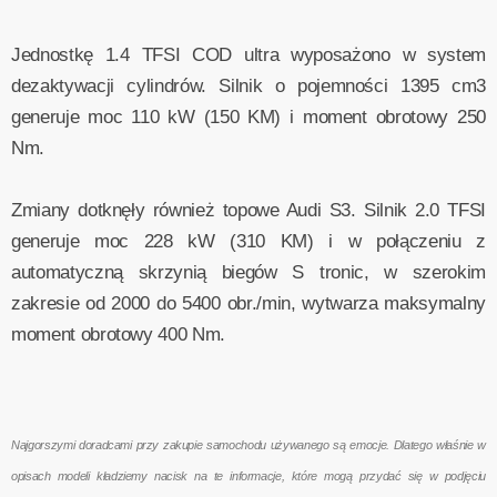
Jednostkę 1.4 TFSI COD ultra wyposażono w system
dezaktywacji cylindrów. Silnik o pojemności 1395 cm3
generuje moc 110 kW (150 KM) i moment obrotowy 250
Nm.
Zmiany dotknęły również topowe Audi S3. Silnik 2.0 TFSI
generuje moc 228 kW (310 KM) i w połączeniu z
automatyczną skrzynią biegów S tronic, w szerokim
zakresie od 2000 do 5400 obr./min, wytwarza maksymalny
moment obrotowy 400 Nm.
Najgorszymi doradcami przy zakupie samochodu używanego są emocje. Dlatego właśnie w
opisach modeli kładziemy nacisk na te informacje, które mogą przydać się w podjęciu