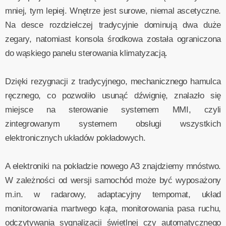
mniej, tym lepiej. Wnętrze jest surowe, niemal ascetyczne.
Na desce rozdzielczej tradycyjnie dominują dwa duże
zegary, natomiast konsola środkowa została ograniczona
do wąskiego panelu sterowania klimatyzacją.
Dzięki rezygnacji z tradycyjnego, mechanicznego hamulca
ręcznego, co pozwoliło usunąć dźwignię, znalazło się
miejsce na sterowanie systemem MMI, czyli
zintegrowanym systemem obsługi wszystkich
elektronicznych układów pokładowych.
A elektroniki na pokładzie nowego A3 znajdziemy mnóstwo.
W zależności od wersji samochód może być wyposażony
m.in. w radarowy, adaptacyjny tempomat, układ
monitorowania martwego kąta, monitorowania pasa ruchu,
odczytywania sygnalizacji świetlnej czy automatycznego