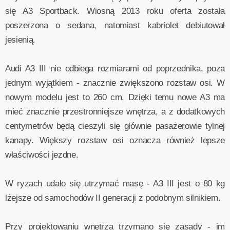
się A3 Sportback. Wiosną 2013 roku oferta została
poszerzona o sedana, natomiast kabriolet debiutował
jesienią.
Audi A3 III nie odbiega rozmiarami od poprzednika, poza
jednym wyjątkiem - znacznie zwiększono rozstaw osi. W
nowym modelu jest to 260 cm. Dzięki temu nowe A3 ma
mieć znacznie przestronniejsze wnętrza, a z dodatkowych
centymetrów będą cieszyli się głównie pasażerowie tylnej
kanapy. Większy rozstaw osi oznacza również lepsze
właściwości jezdne.
W ryzach udało się utrzymać masę - A3 III jest o 80 kg
lżejsze od samochodów II generacji z podobnym silnikiem.
Przy projektowaniu wnętrza trzymano się zasady - im