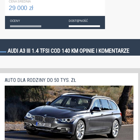
CENA ŚREDNIA
29 000 zł
OCENY
DOSTĘPNOŚĆ
AUDI A3 III 1.4 TFSI COD 140 KM OPINIE I KOMENTARZE
AUTO DLA RODZINY DO 50 TYS. ZŁ