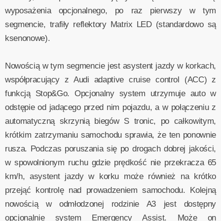
wyposażenia opcjonalnego, po raz pierwszy w tym
segmencie, trafiły reflektory Matrix LED (standardowo są
ksenonowe).
Nowością w tym segmencie jest asystent jazdy w korkach,
współpracujący z Audi adaptive cruise control (ACC) z
funkcją Stop&Go. Opcjonalny system utrzymuje auto w
odstępie od jadącego przed nim pojazdu, a w połączeniu z
automatyczną skrzynią biegów S tronic, po całkowitym,
krótkim zatrzymaniu samochodu sprawia, że ten ponownie
rusza. Podczas poruszania się po drogach dobrej jakości,
w spowolnionym ruchu gdzie prędkość nie przekracza 65
km/h, asystent jazdy w korku może również na krótko
przejąć kontrolę nad prowadzeniem samochodu. Kolejną
nowością w odmłodzonej rodzinie A3 jest dostępny
opcjonalnie system Emergency Assist. Może on