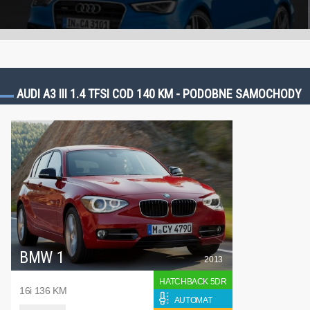
AUDI A3 III 1.4 TFSI COD 140 KM - PODOBNE SAMOCHODY
BMW 1
2013
HATCHBACK 5DR
16i 136 KM
AUTOMAT