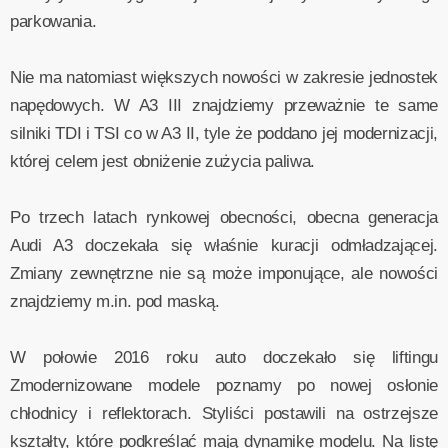
parkowania.
Nie ma natomiast większych nowości w zakresie jednostek
napędowych. W A3 III znajdziemy przeważnie te same
silniki TDI i TSI co w A3 II, tyle że poddano jej modernizacji,
której celem jest obniżenie zużycia paliwa.
Po trzech latach rynkowej obecności, obecna generacja
Audi A3 doczekała się właśnie kuracji odmładzającej.
Zmiany zewnętrzne nie są może imponujące, ale nowości
znajdziemy m.in. pod maską.
W połowie 2016 roku auto doczekało się liftingu
Zmodernizowane modele poznamy po nowej osłonie
chłodnicy i reflektorach. Styliści postawili na ostrzejsze
kształty, które podkreślać mają dynamikę modelu. Na listę