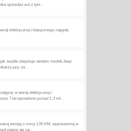
ska sprzedaż aut z tym...
sji elektrycznej i klasycznego napędu
tów jak zwykle obejmuje siedem modeli.Jeep
arzy jury, za...
stępny w wersji elektrycznej i
rzez 7 lat sprzedano ponad 1,3 ml...
fikowaną wersją o mocy 136 KM, wyposażoną w
ęd opiera się na...