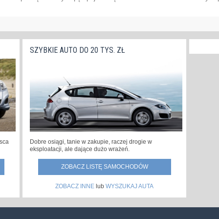
SZYBKIE AUTO DO 20 TYS. ZŁ
jsca
Dobre osiągi, tanie w zakupie, raczej drogie w
eksploatacji, ale dające dużo wrażeń.
ZOBACZ LISTĘ SAMOCHODÓW
ZOBACZ INNE
lub
WYSZUKAJ AUTA