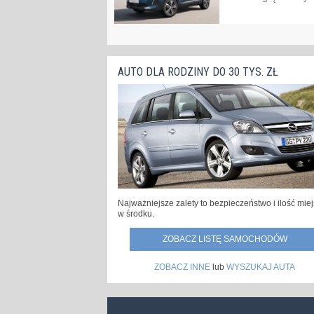
AUTO DLA RODZINY DO 30 TYS. ZŁ
Najważniejsze zalety to bezpieczeństwo i ilość mie
w środku.
ZOBACZ LISTĘ SAMOCHODÓW
ZOBACZ INNE
lub
WYSZUKAJ AUTA