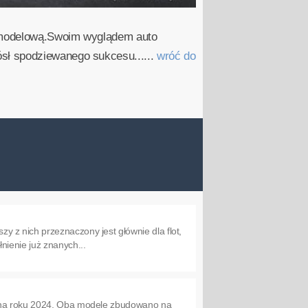
ę modelową.Swoim wyglądem auto
sł spodziewanego sukcesu......
wróć do
 z nich przeznaczony jest głównie dla flot,
nienie już znanych...
osną roku 2024. Oba modele zbudowano na