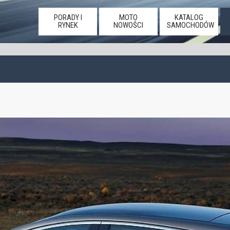
PORADY I
MOTO
KATALOG
RYNEK
NOWOŚCI
SAMOCHODÓW