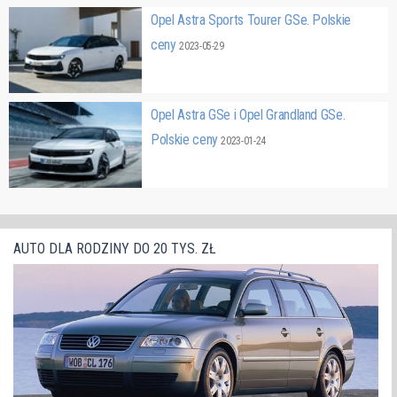
Opel Astra Sports Tourer GSe. Polskie
ceny
2023-05-29
Opel Astra GSe i Opel Grandland GSe.
Polskie ceny
2023-01-24
AUTO DLA RODZINY DO 20 TYS. ZŁ