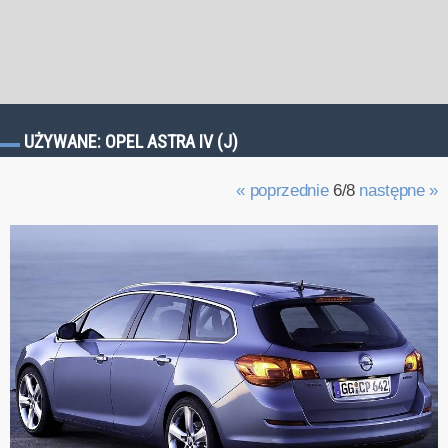
UŻYWANE: OPEL ASTRA IV (J)
« poprzednie
6/8
następne »