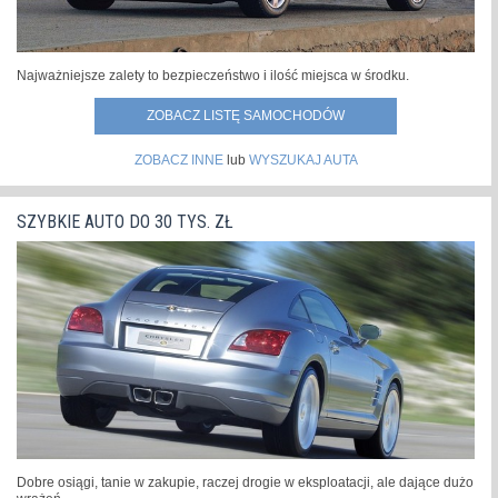
Najważniejsze zalety to bezpieczeństwo i ilość miejsca w środku.
ZOBACZ LISTĘ SAMOCHODÓW
ZOBACZ INNE
lub
WYSZUKAJ AUTA
SZYBKIE AUTO DO 30 TYS. ZŁ
Dobre osiągi, tanie w zakupie, raczej drogie w eksploatacji, ale dające dużo