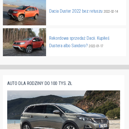
Dacia Duster 2022 bez retuszu
2022-02-14
Rekordowa sprzedaż Dacii. Kupiłeś
Dustera albo Sandero?
2022-01-17
AUTO DLA RODZINY DO 100 TYS. ZŁ