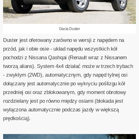
Dacia Duster
Duster jest oferowany zarówno w wersji z napędem na
przód, jak i obie osie - układ napędu wszystkich kół
pochodzi z Nissana Qashqai (Renault wraz z Nissanem
tworzą alians). System 4x4 działać może w trzech trybach
- zwykłym (2WD), automatycznym, gdy napęd tylnej osi
dołączany jest automatycznie po wykryciu poślizgu kół
przedniej osi oraz zblokowanym, gdy moment obrotowy
rozdzielany jest po równo między osiami (blokada jest
wyłączona automatycznie podczas jazdy w większą
prędkością).