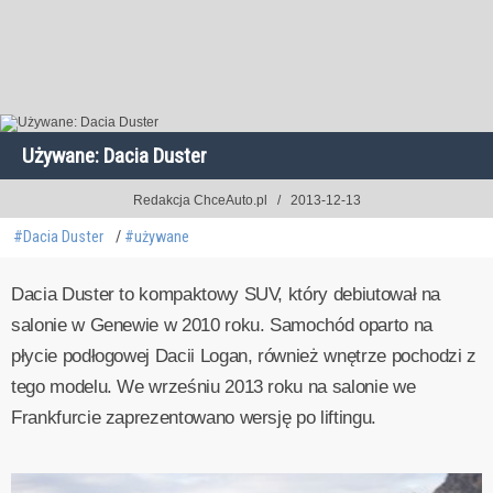
Używane: Dacia Duster
Redakcja ChceAuto.pl
2013-12-13
#Dacia Duster
#używane
Dacia Duster to kompaktowy SUV, który debiutował na
salonie w Genewie w 2010 roku. Samochód oparto na
płycie podłogowej Dacii Logan, również wnętrze pochodzi z
tego modelu. We wrześniu 2013 roku na salonie we
Frankfurcie zaprezentowano wersję po liftingu.