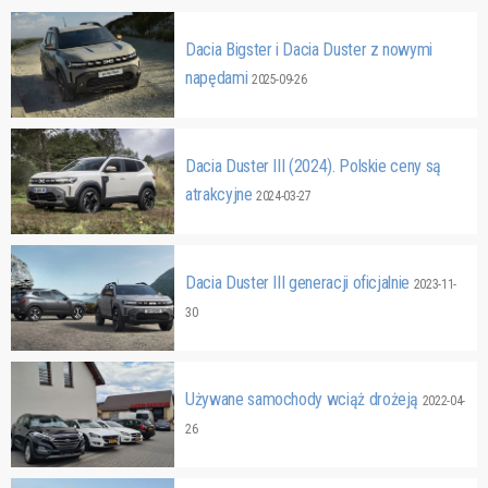
Dacia Bigster i Dacia Duster z nowymi
napędami
2025-09-26
Dacia Duster III (2024). Polskie ceny są
atrakcyjne
2024-03-27
Dacia Duster III generacji oficjalnie
2023-11-
30
Używane samochody wciąż drożeją
2022-04-
26