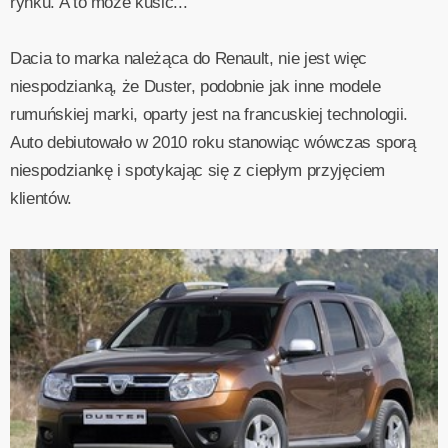
rynku. A to może kusić...
Dacia to marka należąca do Renault, nie jest więc
niespodzianką, że Duster, podobnie jak inne modele
rumuńskiej marki, oparty jest na francuskiej technologii.
Auto debiutowało w 2010 roku stanowiąc wówczas sporą
niespodziankę i spotykając się z ciepłym przyjęciem
klientów.