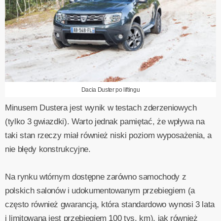
Dacia Duster po liftingu
Minusem Dustera jest wynik w testach zderzeniowych
(tylko 3 gwiazdki). Warto jednak pamiętać, że wpływa na
taki stan rzeczy miał również niski poziom wyposażenia, a
nie błędy konstrukcyjne.
Na rynku wtórnym dostępne zarówno samochody z
polskich salonów i udokumentowanym przebiegiem (a
często również gwarancją, która standardowo wynosi 3 lata
i limitowana jest przebiegiem 100 tys. km), jak również