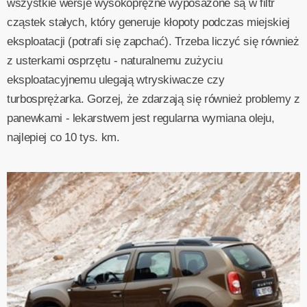
wszystkie wersje wysokoprężne wyposażone są w filtr
cząstek stałych, który generuje kłopoty podczas miejskiej
eksploatacji (potrafi się zapchać). Trzeba liczyć się również
z usterkami osprzętu - naturalnemu zużyciu
eksploatacyjnemu ulegają wtryskiwacze czy
turbosprężarka. Gorzej, że zdarzają się również problemy z
panewkami - lekarstwem jest regularna wymiana oleju,
najlepiej co 10 tys. km.