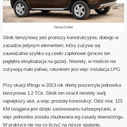
Dacia Duster
Silnik benzynowy jest prostszy konstrukcyjnie, dlatego w
zasadzie jedynym elementem, który zużywa się
zauważalnie szybko są cewki zapłonowe (proces ten
pogłębia eksploatacja na gazie). Niestety, w mieście nie
zużywają mało paliwa, ratunkiem jest więc instalacja LPG.
Przy okazji liftingu w 2013 rok ofertę poszerzyła jednostka
benzynowa 1.2 TCe. Silnik ten stracił niestety swój
największy atut, a więc prostotę konstrukcji. Otóż moc 125
KM osiągana jest dzięki zastosowaniu turbosprężarki, a
więc jednostka została zbudowana wg zasady downsizingu.
W praktyce nie ma co liczyć na niższe spalanie,