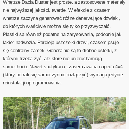
Wnętrze Dacia Duster jest proste, a zastosowane materiały
nie najwyższej jakości, twarde. W efekcie z czasem
wnętrze zaczyna generować różne denerwujące dźwięki,
do których właściwie można się tylko przyzwyczaić.
Plastiki są również podatne na zarysowania, podobnie jak
lakier nadwozia. Parcieją uszczelki drzwi, czasem psuje
się centralny zamek. Generalnie są to drobne usterki, z
którymi trzeba żyć, ale które nie unieruchamiają
samochodu. Nawet spotykana czasem awaria napędu 4x4
(który potrafi się samoczynnie rozłączyć) wymaga jedynie
reinstalacji oprogramowania.