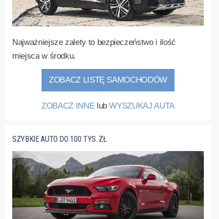
Najważniejsze zalety to bezpieczeństwo i ilość
miejsca w środku.
ZOBACZ LISTĘ SAMOCHODÓW
ZOBACZ INNE
lub
WYSZUKAJ AUTA
SZYBKIE AUTO DO 100 TYS. ZŁ