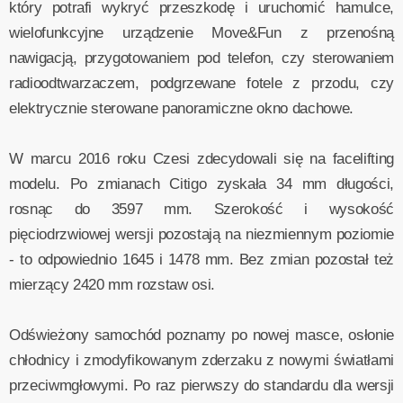
który potrafi wykryć przeszkodę i uruchomić hamulce,
wielofunkcyjne urządzenie Move&Fun z przenośną
nawigacją, przygotowaniem pod telefon, czy sterowaniem
radioodtwarzaczem, podgrzewane fotele z przodu, czy
elektrycznie sterowane panoramiczne okno dachowe.
W marcu 2016 roku Czesi zdecydowali się na facelifting
modelu. Po zmianach Citigo zyskała 34 mm długości,
rosnąc do 3597 mm. Szerokość i wysokość
pięciodrzwiowej wersji pozostają na niezmiennym poziomie
- to odpowiednio 1645 i 1478 mm. Bez zmian pozostał też
mierzący 2420 mm rozstaw osi.
Odświeżony samochód poznamy po nowej masce, osłonie
chłodnicy i zmodyfikowanym zderzaku z nowymi światłami
przeciwmgłowymi. Po raz pierwszy do standardu dla wersji