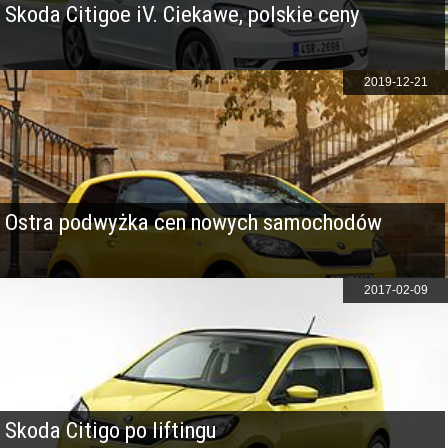
Skoda Citigoe iV. Ciekawe, polskie ceny
2019-12-21
Ostra podwyżka cen nowych samochodów
2017-02-09
Skoda Citigo po liftingu