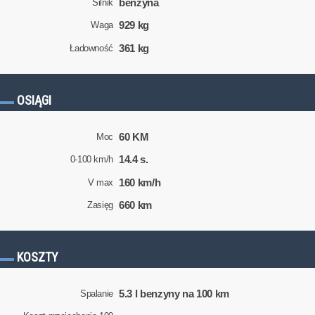
benzyna
Silnik
929 kg
Waga
361 kg
Ładowność
OSIĄGI
60 KM
Moc
14.4 s.
0-100 km/h
160 km/h
V max
660 km
Zasięg
KOSZTY
5.3 l benzyny na 100 km
Spalanie