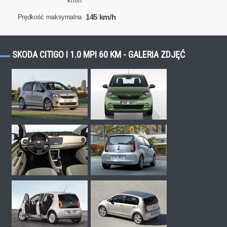
km/h
145 km/h
Prędkość maksymalna
SKODA CITIGO I 1.0 MPI 60 KM - GALERIA ZDJĘĆ