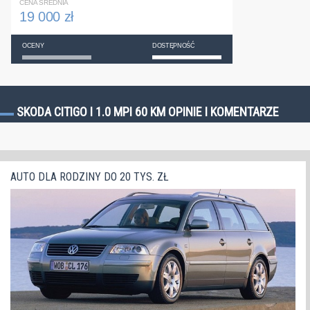
CENA ŚREDNIA
19 000 zł
OCENY
DOSTĘPNOŚĆ
SKODA CITIGO I 1.0 MPI 60 KM OPINIE I KOMENTARZE
AUTO DLA RODZINY DO 20 TYS. ZŁ