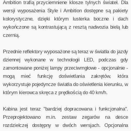
Ambition trafią przyciemniene klosze tylnych świateł. Dla
wersji wyposażenia Style i Ambition dostępne są pakiety
kolorystyczne, dzięki którym lusterka boczne i dach
wykończone są kontrastującą z resztą nadwozia bielą lub
czernią.
Przednie reflektory wyposażone są teraz w światła do jazdy
dziennej wykonane w technologii LED, podczas gdy
zamontowane poniżej lampy przeciwmgłowe - opcjonalnie -
mogą mieć funkcję doświetlania zakrętów, która
wykorzystuje pojedyncze światła do oświetlenia kierunku, w
którym kierowca skręca z prędkością do 40 km/h.
Kabina jest teraz "bardziej dopracowana i funkcjonalna".
Przeprojektowano m.in. zestaw zegarów na desce
rozdzielczej dostępny w dwóch wersjach. Opcjonalna