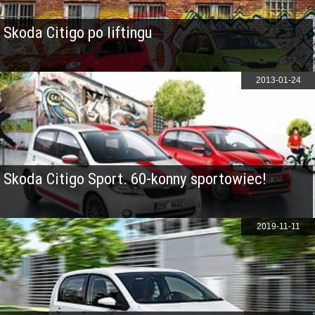
Skoda Citigo po liftingu
2013-01-24
Skoda Citigo Sport. 60-konny sportowiec!
2019-11-11