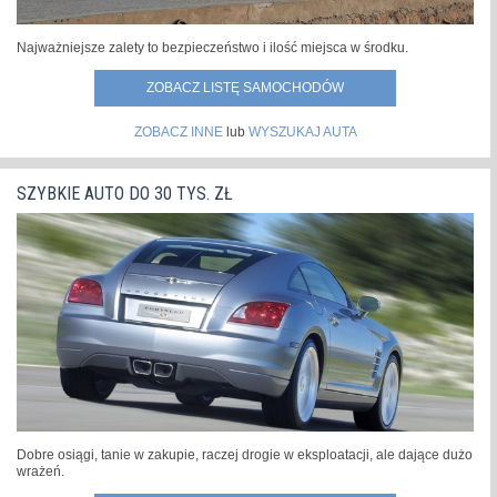
Najważniejsze zalety to bezpieczeństwo i ilość miejsca w środku.
ZOBACZ LISTĘ SAMOCHODÓW
ZOBACZ INNE
lub
WYSZUKAJ AUTA
SZYBKIE AUTO DO 30 TYS. ZŁ
Dobre osiągi, tanie w zakupie, raczej drogie w eksploatacji, ale dające dużo
wrażeń.