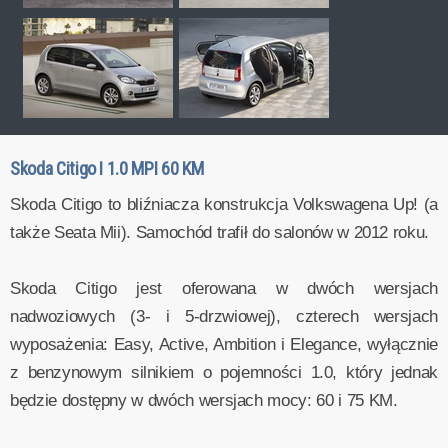
Skoda Citigo I 1.0 MPI 60 KM
Skoda Citigo to bliźniacza konstrukcja Volkswagena Up! (a
także Seata Mii). Samochód trafił do salonów w 2012 roku.
Skoda Citigo jest oferowana w dwóch wersjach
nadwoziowych (3- i 5-drzwiowej), czterech wersjach
wyposażenia: Easy, Active, Ambition i Elegance, wyłącznie
z benzynowym silnikiem o pojemności 1.0, który jednak
będzie dostępny w dwóch wersjach mocy: 60 i 75 KM.