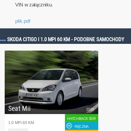
VIN w załączniku.
plik pdf
SKODA CITIGO I 1.0 MPI 60 KM - PODOBNE SAMOCHODY
Seat Mii
2015
HATCHBACK 5DR
1.0 MPi 60 KM
RĘCZNA