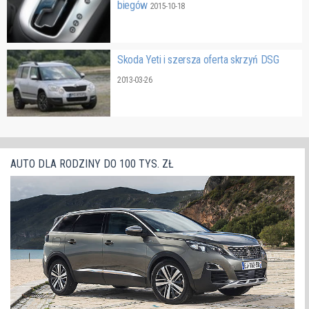
biegów
2015-10-18
Skoda Yeti i szersza oferta skrzyń DSG
2013-03-26
AUTO DLA RODZINY DO 100 TYS. ZŁ