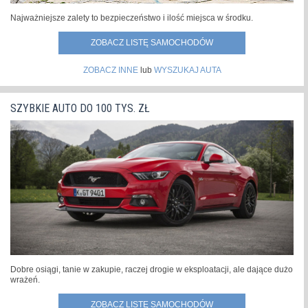
Najważniejsze zalety to bezpieczeństwo i ilość miejsca w środku.
ZOBACZ LISTĘ SAMOCHODÓW
ZOBACZ INNE
lub
WYSZUKAJ AUTA
SZYBKIE AUTO DO 100 TYS. ZŁ
Dobre osiągi, tanie w zakupie, raczej drogie w eksploatacji, ale dające dużo
wrażeń.
ZOBACZ LISTĘ SAMOCHODÓW