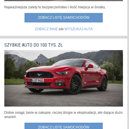
Najważniejsze zalety to bezpieczeństwo i ilość miejsca w środku.
ZOBACZ LISTĘ SAMOCHODÓW
ZOBACZ INNE
lub
WYSZUKAJ AUTA
SZYBKIE AUTO DO 100 TYS. ZŁ
Dobre osiągi, tanie w zakupie, raczej drogie w eksploatacji, ale dające dużo
wrażeń.
ZOBACZ LISTĘ SAMOCHODÓW