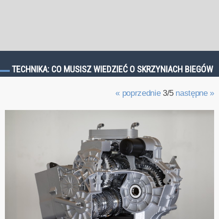
TECHNIKA: CO MUSISZ WIEDZIEĆ O SKRZYNIACH BIEGÓW
« poprzednie
3/5
następne »