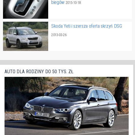
biegów
2015-10-18
Skoda Yeti i szersza oferta skrzyń DSG
2013-03-26
AUTO DLA RODZINY DO 50 TYS. ZŁ