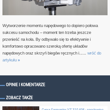
Wytworzenie momentu napędowego to dopiero połowa
sukcesu samochodu – moment ten trzeba jeszcze
przenieść na koła. By odbywało się to efektywnie i
komfortowo opracowano szeroką ofertę układów
napędowych oraz skrzyń biegów ręcznych i......
wróć do
artykułu
»
OPINIE I KOMENTARZE
ZOBACZ TAKŻE
Cupra Formentor VZ 310 KM - sportowiec