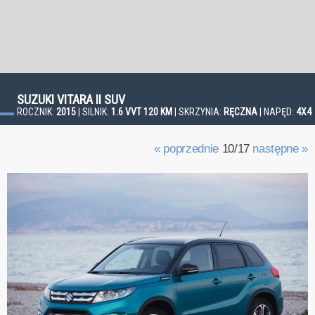
SUZUKI VITARA II SUV
ROCZNIK:
2015
| SILNIK:
1.6 VVT 120 KM
| SKRZYNIA:
RĘCZNA
| NAPĘD:
4X4
« poprzednie
10/17
następne »