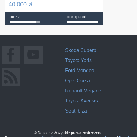
40 000 zł
OCENY
DOSTĘPNOŚĆ
Skoda Superb
Toyota Yaris
Ford Mondeo
Opel Corsa
Renault Megane
Toyota Avensis
Seat Ibiza
© Deltadev Wszystkie prawa zastrzeżone.