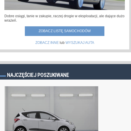
Dobre osiągi, tanie w zakupie, raczej drogie w eksploatacji, ale dające dużo
wrażeń.
ZOBACZ LISTĘ SAMOCHODÓW
ZOBACZ INNE
lub
WYSZUKAJ AUTA
NAJCZĘŚCIEJ POSZUKIWANE