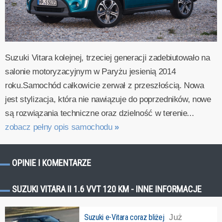
Suzuki Vitara kolejnej, trzeciej generacji zadebiutowało na
salonie motoryzacyjnym w Paryżu jesienią 2014
roku.Samochód całkowicie zerwał z przeszłością. Nowa
jest stylizacja, która nie nawiązuje do poprzedników, nowe
są rozwiązania techniczne oraz dzielność w terenie...
zobacz pełny opis samochodu
»
OPINIE I KOMENTARZE
SUZUKI VITARA II 1.6 VVT 120 KM - INNE INFORMACJE
Suzuki e-Vitara coraz bliżej
Już