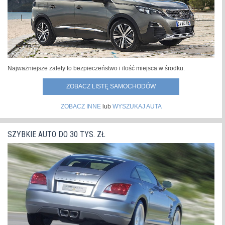
Najważniejsze zalety to bezpieczeństwo i ilość miejsca w środku.
ZOBACZ LISTĘ SAMOCHODÓW
ZOBACZ INNE
lub
WYSZUKAJ AUTA
SZYBKIE AUTO DO 30 TYS. ZŁ