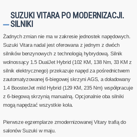
SUZUKI VITARA PO MODERNIZACJI.
SILNIKI
Żadnych zmian nie ma w zakresie jednostek napędowych.
Suzuki Vitara nadal jest oferowana z jednym z dwóch
silników benzynowych z technologią hybrydową. Silnik
wolnossący 1.5 DualJet Hybrid (102 KM, 138 Nm, 33 KM z
silnik elektrycznego) przekazuje napęd za pośrednictwem
zautomatyzowanej 6-biegowej skrzyni AGS, a doładowany
1.4 BoosterJet mild Hybrid (129 KM, 235 Nm) współpracuje
z 6-biegową skrzynią manualną. Opcjonalnie oba silniki
mogą napędzać wszystkie koła.
Pierwsze egzemplarze zmodernizowanej Vitary trafią do
salonów Suzuki w maju.