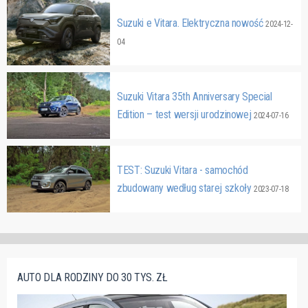
Suzuki e Vitara. Elektryczna nowość
2024-12-
04
Suzuki Vitara 35th Anniversary Special
Edition – test wersji urodzinowej
2024-07-16
TEST: Suzuki Vitara - samochód
zbudowany według starej szkoły
2023-07-18
AUTO DLA RODZINY DO 30 TYS. ZŁ