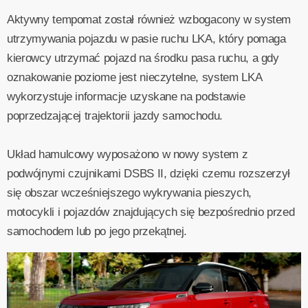
Aktywny tempomat został również wzbogacony w system
utrzymywania pojazdu w pasie ruchu LKA, który pomaga
kierowcy utrzymać pojazd na środku pasa ruchu, a gdy
oznakowanie poziome jest nieczytelne, system LKA
wykorzystuje informacje uzyskane na podstawie
poprzedzającej trajektorii jazdy samochodu.
Układ hamulcowy wyposażono w nowy system z
podwójnymi czujnikami DSBS II, dzięki czemu rozszerzył
się obszar wcześniejszego wykrywania pieszych,
motocykli i pojazdów znajdujących się bezpośrednio przed
samochodem lub po jego przekątnej.