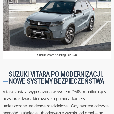
Suzuki Vitara po liftingu (2024)
SUZUKI VITARA PO MODERNIZACJI.
NOWE SYSTEMY BEZPIECZEŃSTWA
Vitara została wyposażona w system DMS, monitorujący
oczy oraz twarz kierowcy za pomocą kamery
umieszczonej na desce rozdzielczej. Gdy system odczyta
senność, zaśnięcie lub oderwanie wzroku od drogi – np.