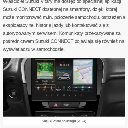
Właściciel Suzuki Vitary ma dostęp do specjalnej aplikacji
Suzuki CONNECT dostępnej na smartfony, dzięki której
może monitorować m.in. położenie samochodu, ostrzeżenia
eksploatacyjne, historię jazdy lub kontaktować się z
autoryzowanym serwisem. Komunikaty przekazywane za
pośrednictwem Suzuki CONNECT pojawiają się również na
wyświetlaczu w samochodzie.
Suzuki Vitara po liftingu (2024)