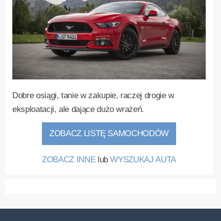
Dobre osiągi, tanie w zakupie, raczej drogie w
eksploatacji, ale dające dużo wrażeń.
ZOBACZ LISTĘ SAMOCHODÓW
ZOBACZ INNE
lub
WYSZUKAJ AUTA