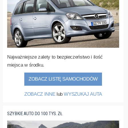
Najważniejsze zalety to bezpieczeństwo i ilość
miejsca w środku.
ZOBACZ LISTĘ SAMOCHODÓW
ZOBACZ INNE
lub
WYSZUKAJ AUTA
SZYBKIE AUTO DO 100 TYS. ZŁ