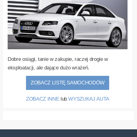
Dobre osiągi, tanie w zakupie, raczej drogie w
eksploatacji, ale dające dużo wrażeń.
ZOBACZ LISTĘ SAMOCHODÓW
ZOBACZ INNE
lub
WYSZUKAJ AUTA