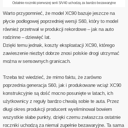
Ostatnie roczniki pierwszej serii S/V40 uchodzą za bardzo bezawaryjne
Warto przypomnieć, że model XC90 bazuje jeszcze na
płycie podłogowej poprzedniej wersji S60, który to model
również przetrwał w produkcji rekordowe – jak na auto
rodzinne – dziewięć lat.
Dzięki temu jednak, koszty eksploatacji XC90, którego
zawieszenie niezbyt dobrze znosi polskie drogi utrzymać
można w sensownych granicach.
Trzeba też wiedzieć, że mimo faktu, że zarówno
poprzednia generacja S60, jak i produkowane wciąż XC90
konstrukcyjnie są dość mocno posunięte w latach, ich
użytkownicy z reguły bardzo chwalą sobie te auta. Przez
długi okres produkcji producent wyeliminował bowiem
wszystkie słabe punkty, dzięki czemu zwłaszcza ostatnie
roczniki uchodzą za niemal zupełnie bezawaryjne. Ta sama