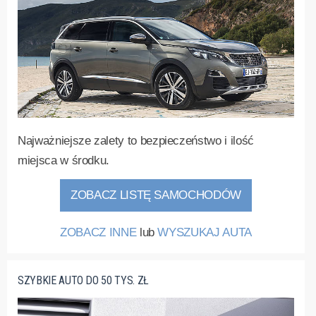
Najważniejsze zalety to bezpieczeństwo i ilość
miejsca w środku.
ZOBACZ LISTĘ SAMOCHODÓW
ZOBACZ INNE
lub
WYSZUKAJ AUTA
SZYBKIE AUTO DO 50 TYS. ZŁ