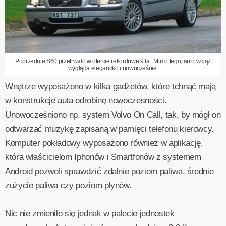
Poprzednie S60 przetrwało w ofercie rekordowe 9 lat. Mimo tego, auto wciąż
wygląda elegancko i nowocześnie.
Wnętrze wyposażono w kilka gadżetów, które tchnąć mają
w konstrukcje auta odrobinę nowoczesności.
Unowocześniono np. system Volvo On Call, tak, by mógł on
odtwarzać muzykę zapisaną w pamięci telefonu kierowcy.
Komputer pokładowy wyposażono również w aplikację,
która właścicielom Iphonów i Smartfonów z systemem
Android pozwoli sprawdzić zdalnie poziom paliwa, średnie
zużycie paliwa czy poziom płynów.
Nic nie zmieniło się jednak w palecie jednostek