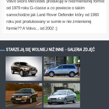
Volvo skoro Mercedes produkuję w niezmienionej formie
od 1979 roku G-classe a co powiecie o takim
samochodzie jak Land Rover Defender który od 1983
roku jest produkowany w sumie w nie zmienionej
formie?? A Volvo... od 2002 :)
STARZEJĄ SIĘ WOLNIEJ NIŻ INNE - GALERIA ZDJĘĆ