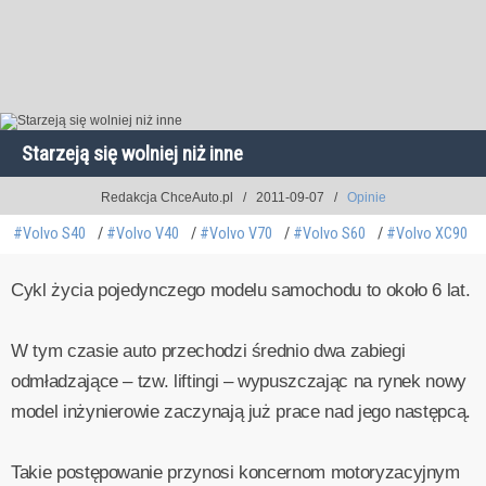
Starzeją się wolniej niż inne
Redakcja ChceAuto.pl
2011-09-07
Opinie
#Volvo S40
#Volvo V40
#Volvo V70
#Volvo S60
#Volvo XC90
Cykl życia pojedynczego modelu samochodu to około 6 lat.
W tym czasie auto przechodzi średnio dwa zabiegi
odmładzające – tzw. liftingi – wypuszczając na rynek nowy
model inżynierowie zaczynają już prace nad jego następcą.
Takie postępowanie przynosi koncernom motoryzacyjnym