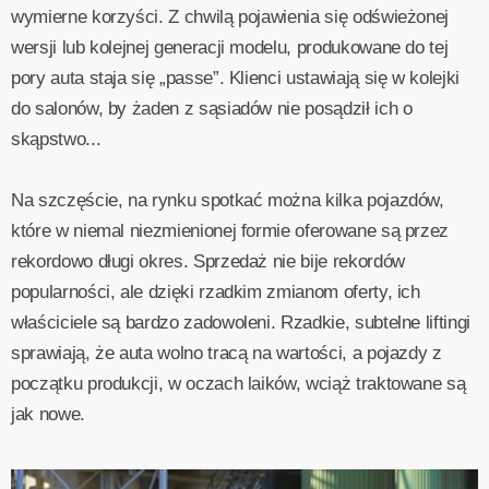
wymierne korzyści. Z chwilą pojawienia się odświeżonej
wersji lub kolejnej generacji modelu, produkowane do tej
pory auta staja się „passe”. Klienci ustawiają się w kolejki
do salonów, by żaden z sąsiadów nie posądził ich o
skąpstwo...
Na szczęście, na rynku spotkać można kilka pojazdów,
które w niemal niezmienionej formie oferowane są przez
rekordowo długi okres. Sprzedaż nie bije rekordów
popularności, ale dzięki rzadkim zmianom oferty, ich
właściciele są bardzo zadowoleni. Rzadkie, subtelne liftingi
sprawiają, że auta wolno tracą na wartości, a pojazdy z
początku produkcji, w oczach laików, wciąż traktowane są
jak nowe.