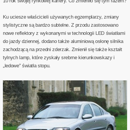
10 rok swojej rynkowej kariery. Co zmieniło się tym razem?
Ku uciesze właścicieli używanych egzemplarzy, zmiany
stylistyczne są bardzo subtelne. Z przodu zastosowano
nowe reflektory z wykonanymi w technologii LED światłami
do jazdy dziennej, dodano także aluminiową osłonę silnika
zachodzącą na przedni zderzak. Zmienił się także kształt
tylnych lamp, które zyskały srebrne kierunkowskazy i
„ledowe” światła stopu.