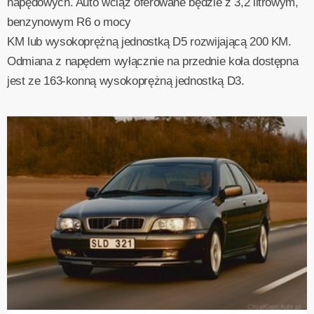
napędowych. Auto wciąż oferowane będzie z 3,2 litrowym,
benzynowym R6 o mocy
KM lub wysokoprężną jednostką D5 rozwijającą 200 KM.
Odmiana z napędem wyłącznie na przednie koła dostępna
jest ze 163-konną wysokoprężną jednostką D3.