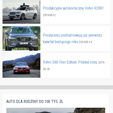
Produkcyjne autonomiczne Volvo XC90!
2019-06-12
Producenci podsumowują już pierwszy
kwartał bieżącego roku
2019-05-14
Volvo S60 First Edition. Polskie ceny
2019-
03-18
AUTO DLA RODZINY DO 100 TYS. ZŁ