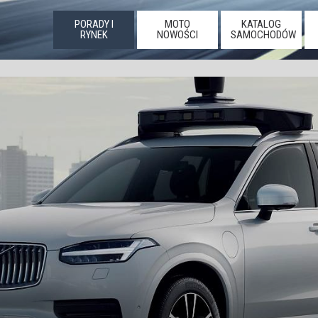
PORADY I
MOTO
KATALOG
RYNEK
NOWOŚCI
SAMOCHODÓW