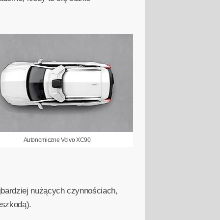
Autonomiczne Volvo XC90
bardziej nużących czynnościach,
eszkodą).