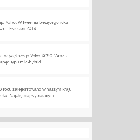
p. Volvo. W kwietniu bieżącego roku
czeń-kwiecień 2019...
ing największego Volvo XC90. Wraz z
pęd typu mild-hybrid....
18 roku zarejestrowano w naszym kraju
oku. Najchętniej wybieranym...