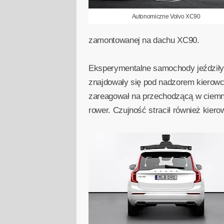
Autonomiczne Volvo XC90
zamontowanej na dachu XC90.
Eksperymentalne samochody jeździły
znajdowały się pod nadzorem kierow
zareagował na przechodzącą w ciemn
rower. Czujność stracił również kiero