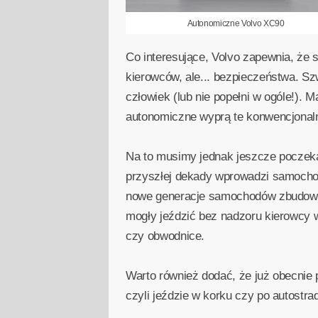
Autonomiczne Volvo XC90
Co interesujące, Volvo zapewnia, że
kierowców, ale... bezpieczeństwa. Sz
człowiek (lub nie popełni w ogóle!). 
autonomiczne wyprą te konwencjonal
Na to musimy jednak jeszcze poczekać
przyszłej dekady wprowadzi samochod
nowe generacje samochodów zbudowan
mogły jeździć bez nadzoru kierowcy w
czy obwodnice.
Warto również dodać, że już obecnie
czyli jeździe w korku czy po autost