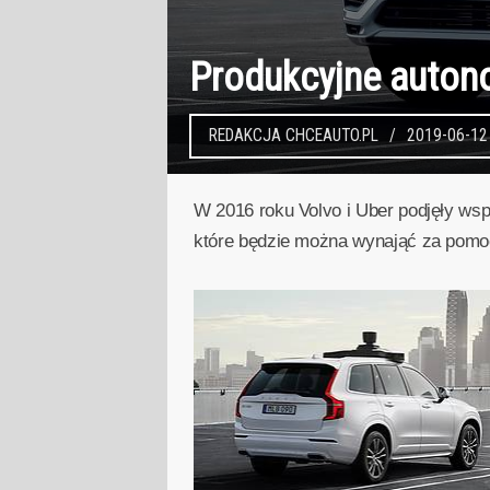
Produkcyjne auton
REDAKCJA CHCEAUTO.PL
2019-06-12
W 2016 roku Volvo i Uber podjęły ws
które będzie można wynająć za pomocą