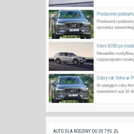
Producenci podsumow
Producenci podsumow
sprzedaż szwedzkiej 
Volvo XC90 po mode
Niewielkie modyfikac
rozpoczęciem nowego 
Dobry rok Volvo w 
W ubiegłym roku firm
szwedzkich aut 10 4
AUTO DLA RODZINY DO 20 TYS. ZŁ