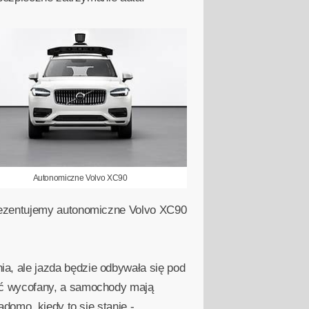
Autonomiczne Volvo XC90
rezentujemy autonomiczne Volvo XC90
, ale jazda będzie odbywała się pod
ać wycofany, a samochody mają
domo, kiedy to się stanie -