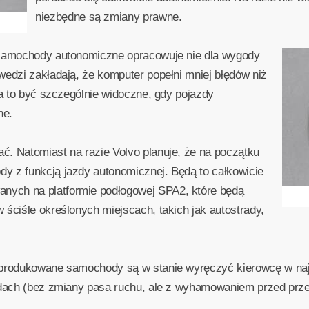
niezbędne są zmiany prawne.
 samochody autonomiczne opracowuje nie dla wygody
wedzi zakładają, że komputer popełni mniej błędów niż
Ma to być szczególnie widoczne, gdy pojazdy
ne.
. Natomiast na razie Volvo planuje, że na początku
y z funkcją jazdy autonomicznej. Będą to całkowicie
ych na platformie podłogowej SPA2, które będą
 ściśle określonych miejscach, takich jak autostrady,
 produkowane samochody są w stanie wyręczyć kierowcę w naj
radach (bez zmiany pasa ruchu, ale z wyhamowaniem przed prz