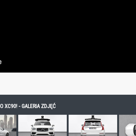
XC90! - GALERIA ZDJĘĆ