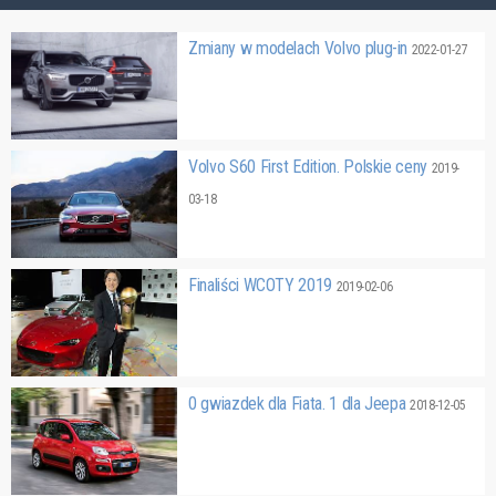
Zmiany w modelach Volvo plug-in
2022-01-27
Volvo S60 First Edition. Polskie ceny
2019-
03-18
Finaliści WCOTY 2019
2019-02-06
0 gwiazdek dla Fiata. 1 dla Jeepa
2018-12-05