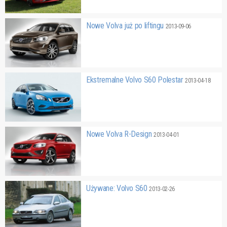
Nowe Volva już po liftingu
2013-09-06
Ekstremalne Volvo S60 Polestar
2013-04-18
Nowe Volva R-Design
2013-04-01
Używane: Volvo S60
2013-02-26