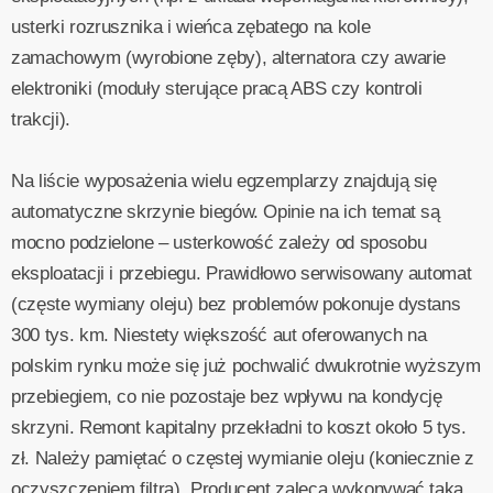
usterki rozrusznika i wieńca zębatego na kole
zamachowym (wyrobione zęby), alternatora czy awarie
elektroniki (moduły sterujące pracą ABS czy kontroli
trakcji).
Na liście wyposażenia wielu egzemplarzy znajdują się
automatyczne skrzynie biegów. Opinie na ich temat są
mocno podzielone – usterkowość zależy od sposobu
eksploatacji i przebiegu. Prawidłowo serwisowany automat
(częste wymiany oleju) bez problemów pokonuje dystans
300 tys. km. Niestety większość aut oferowanych na
polskim rynku może się już pochwalić dwukrotnie wyższym
przebiegiem, co nie pozostaje bez wpływu na kondycję
skrzyni. Remont kapitalny przekładni to koszt około 5 tys.
zł. Należy pamiętać o częstej wymianie oleju (koniecznie z
oczyszczeniem filtra). Producent zaleca wykonywać taką