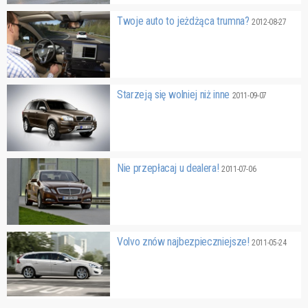
Twoje auto to jeżdżąca trumna?
2012-08-27
Starzeją się wolniej niż inne
2011-09-07
Nie przepłacaj u dealera!
2011-07-06
Volvo znów najbezpieczniejsze!
2011-05-24