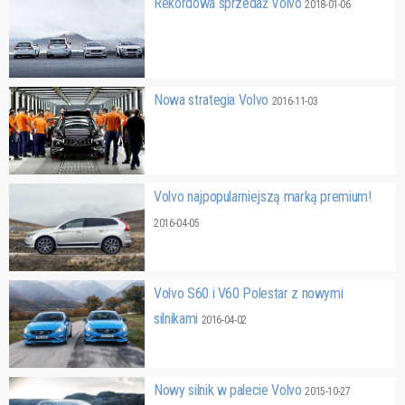
Rekordowa sprzedaż Volvo
2018-01-06
Nowa strategia Volvo
2016-11-03
Volvo najpopularniejszą marką premium!
2016-04-05
Volvo S60 i V60 Polestar z nowymi
silnikami
2016-04-02
Nowy silnik w palecie Volvo
2015-10-27