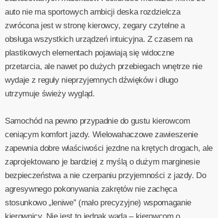
auto nie ma sportowych ambicji deska rozdzielcza
zwrócona jest w stronę kierowcy, zegary czytelne a
obsługa wszystkich urządzeń intuicyjna. Z czasem na
plastikowych elementach pojawiają się widoczne
przetarcia, ale nawet po dużych przebiegach wnętrze nie
wydaje z reguły nieprzyjemnych dźwięków i długo
utrzymuje świeży wygląd.
Samochód na pewno przypadnie do gustu kierowcom
ceniącym komfort jazdy. Wielowahaczowe zawieszenie
zapewnia dobre właściwości jezdne na krętych drogach, ale
zaprojektowano je bardziej z myślą o dużym marginesie
bezpieczeństwa a nie czerpaniu przyjemności z jazdy. Do
agresywnego pokonywania zakrętów nie zachęca
stosunkowo „leniwe” (mało precyzyjne) wspomaganie
kierownicy. Nie jest to jednak wada – kierowcom o