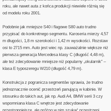
roku, ale nawet auta z końca produkcji niewiele różnią się
od modelu roku 2001.
Podobnie jak mniejsze S40 i flagowe S80 auto trudno
przypisać do konkretnego segmentu. Karoseria mierzy 4,57
m długości, 1,8 m szerokości i 1,42 m wysokości. Rozstaw
osi to 2715 mm. Auto jest wiec np. zauważalnie większe niż
pierwsza generacja Mercedesa klasy C (długość 4,48 m),
ale też zdecydowanie mniejsze niż popularny „okularnik” –
klasa E typoszeregu W210 (długość 4,79 m).
Konstrukcja z pogranicza segmentów sprawia, że trudno
jednoznacznie ocenić przestrzeń panującą w kabinie. W
stosunku do takich aut, jak np. Audi A4, BMW serii 3 czy
wspomniana klasa C wnętrze jest zdecydowanie
przestronniejsze, ale próżno w nim szukać przestrzeni,