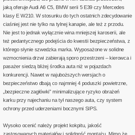
jaką oferuje Audi A6 C5, BMW serii 5 E39 czy Mercedes
klasy E W210. W stosunku do tych ostatnich zdecydowanie
ciaśniej jest nie tylko na tylnej kanapie, ale też z przodu.
Nie jest to jednak wyłącznie wina mniejszej karoserii, ale
też pedantycznego podejścia do kwestii bezpieczeństwa, z
którego słynie szwedzka marka. Wyposażone w solidne
wzmocnienia drzwi zabierają sporo przestrzeni – kierowca i
pasażer siedzą bliżej środka auta niż w pojazdach
konkurencji. Nawet w najuboższych wersjach o
bezpieczeństwo dbają co najmniej 4 poduszki powietrzne,
„bezpieczne zagłówki” minimalizujące ryzyko obrażeń
karku przy najechaniu na tył naszego auta, czy system
ochrony przed uderzeniami bocznymi SIPS.
Wysoko ocenić należy projekt kokpitu, jakość
zastosowanych materiałów i solidność montażu. Mimo że