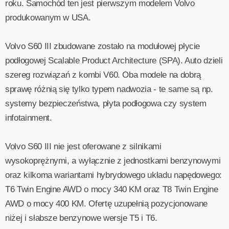
roku. Samochód ten jest pierwszym modelem Volvo
produkowanym w USA.
Volvo S60 III zbudowane zostało na modułowej płycie
podłogowej Scalable Product Architecture (SPA). Auto dzieli
szereg rozwiązań z kombi V60. Oba modele na dobrą
sprawę różnią się tylko typem nadwozia - te same są np.
systemy bezpieczeństwa, płyta podłogowa czy system
infotainment.
Volvo S60 III nie jest oferowane z silnikami
wysokoprężnymi, a wyłącznie z jednostkami benzynowymi
oraz kilkoma wariantami hybrydowego układu napędowego:
T6 Twin Engine AWD o mocy 340 KM oraz T8 Twin Engine
AWD o mocy 400 KM. Ofertę uzupełnią pozycjonowane
niżej i słabsze benzynowe wersje T5 i T6.