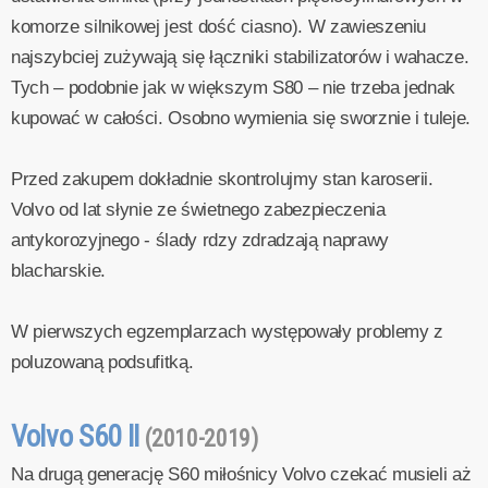
komorze silnikowej jest dość ciasno). W zawieszeniu
najszybciej zużywają się łączniki stabilizatorów i wahacze.
Tych – podobnie jak w większym S80 – nie trzeba jednak
kupować w całości. Osobno wymienia się sworznie i tuleje.
Przed zakupem dokładnie skontrolujmy stan karoserii.
Volvo od lat słynie ze świetnego zabezpieczenia
antykorozyjnego - ślady rdzy zdradzają naprawy
blacharskie.
W pierwszych egzemplarzach występowały problemy z
poluzowaną podsufitką.
Volvo S60 II
(2010-2019)
Na drugą generację S60 miłośnicy Volvo czekać musieli aż