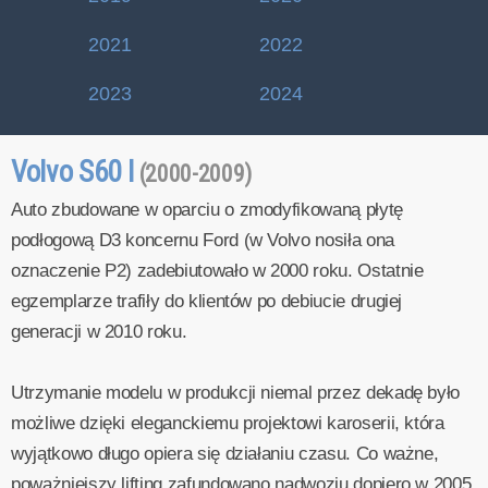
2021
2022
2023
2024
Volvo S60 I
(2000-2009)
Auto zbudowane w oparciu o zmodyfikowaną płytę
podłogową D3 koncernu Ford (w Volvo nosiła ona
oznaczenie P2) zadebiutowało w 2000 roku. Ostatnie
egzemplarze trafiły do klientów po debiucie drugiej
generacji w 2010 roku.
Utrzymanie modelu w produkcji niemal przez dekadę było
możliwe dzięki eleganckiemu projektowi karoserii, która
wyjątkowo długo opiera się działaniu czasu. Co ważne,
poważniejszy lifting zafundowano nadwoziu dopiero w 2005