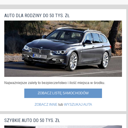
AUTO DLA RODZINY DO 50 TYS. ZŁ
Najważniejsze zalety to bezpieczeństwo i ilość miejsca w środku.
ZOBACZ LISTĘ SAMOCHODÓW
ZOBACZ INNE
lub
WYSZUKAJ AUTA
SZYBKIE AUTO DO 50 TYS. ZŁ