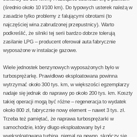
(średnio około 10 l/100 km). Do typowych usterek należą w
zasadzie tylko problemy z falującymi obrotami (to
najczęściej wina zabrudzonej przepustnicy). Warto
podkreślić, że silniki tej serii bardzo dobrze tolerują
zasilanie LPG – producent oferował auta fabrycznie
wyposażone w instalacje gazowe.
Wiele jednostek benzynowych wyposażonych było w
turbosprężarkę. Prawidłowo eksploatowana powinna
wytrzymać około 300 tys. km, w większości egzemplarzy
nadaje się jednak do naprawy po około 200 tys. km. Koszty
takiej operacji mogą być różne – regeneracja to wydatek
około 800 zł, fabrycznie nowy element – nawet 3 tys. zł.
Trzeba też pamiętać, że naprawa turbosprężarki w
samochodzie, który długo eksploatowany był z
wyeksploatowaną turbiną, niemal na pewno, skończy się