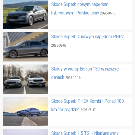
Skoda Superb nowym napędem
hybrydowym. Polskie ceny
2026-04-15
Skoda Superb z nowym napędem PHEV
2026-03-03
Skody w wersji Edition 130 w niższych
cenach
2025-10-16
Skoda Superb PHEV Kombi | Ponad 100
km “na prądzie”
2025-05-17
Skoda Superb 1.5 TSI - Nieplanowany