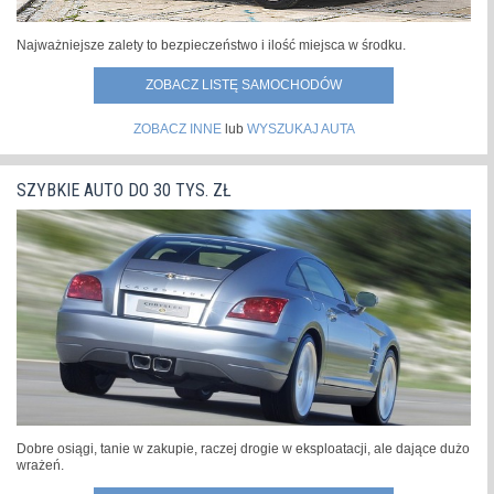
Najważniejsze zalety to bezpieczeństwo i ilość miejsca w środku.
ZOBACZ LISTĘ SAMOCHODÓW
ZOBACZ INNE
lub
WYSZUKAJ AUTA
SZYBKIE AUTO DO 30 TYS. ZŁ
Dobre osiągi, tanie w zakupie, raczej drogie w eksploatacji, ale dające dużo
wrażeń.