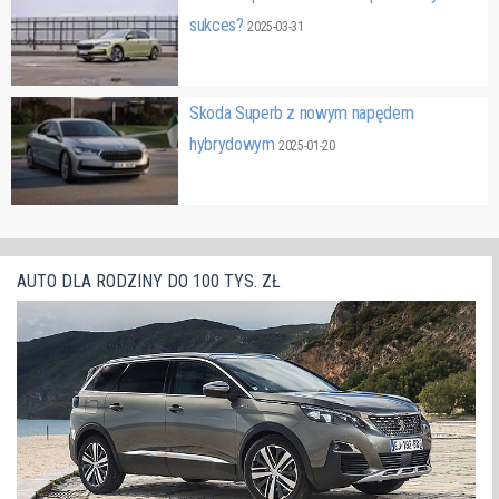
sukces?
2025-03-31
Skoda Superb z nowym napędem
hybrydowym
2025-01-20
AUTO DLA RODZINY DO 100 TYS. ZŁ