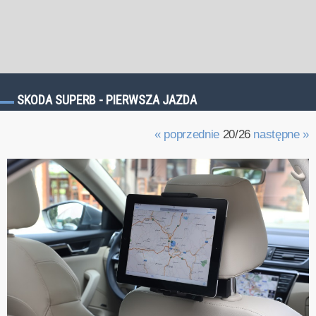
SKODA SUPERB - PIERWSZA JAZDA
« poprzednie
20/26
następne »