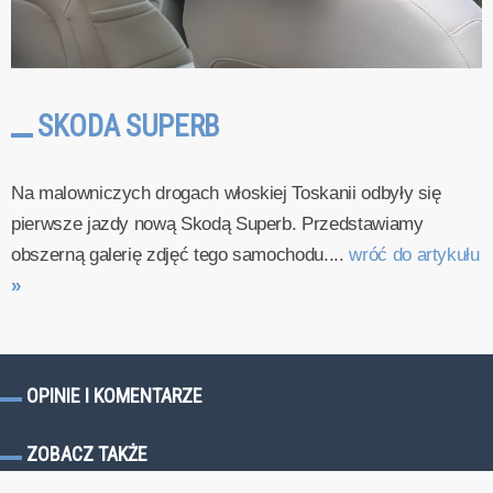
SKODA SUPERB
Na malowniczych drogach włoskiej Toskanii odbyły się
pierwsze jazdy nową Skodą Superb. Przedstawiamy
obszerną galerię zdjęć tego samochodu....
wróć do artykułu
»
OPINIE I KOMENTARZE
ZOBACZ TAKŻE