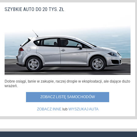
SZYBKIE AUTO DO 20 TYS. ZŁ
Dobre osiągi, tanie w zakupie, raczej drogie w eksploatacji, ale dające dużo
wrażeń.
ZOBACZ LISTĘ SAMOCHODÓW
ZOBACZ INNE
lub
WYSZUKAJ AUTA