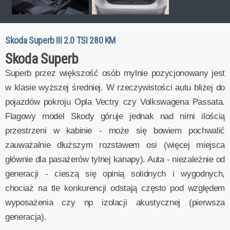
Skoda Superb III 2.0 TSI 280 KM
Skoda Superb
Superb przez większość osób mylnie pozycjonowany jest
w klasie wyższej średniej. W rzeczywistości autu bliżej do
pojazdów pokroju Opla Vectry czy Volkswagena Passata.
Flagowy model Skody góruje jednak nad nimi ilością
przestrzeni w kabinie - może się bowiem pochwalić
zauważalnie dłuższym rozstawem osi (więcej miejsca
głównie dla pasażerów tylnej kanapy). Auta - niezależnie od
generacji - cieszą się opinią solidnych i wygodnych,
chociaż na tle konkurencji odstają często pod względem
wyposażenia czy np izolacji akustycznej (pierwsza
generacja).