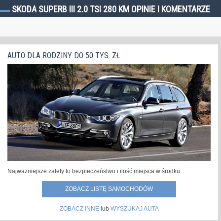
SKODA SUPERB III 2.0 TSI 280 KM OPINIE I KOMENTARZE
AUTO DLA RODZINY DO 50 TYS. ZŁ
Najważniejsze zalety to bezpieczeństwo i ilość miejsca w środku.
ZOBACZ LISTĘ SAMOCHODÓW
ZOBACZ INNE
lub
WYSZUKAJ AUTA