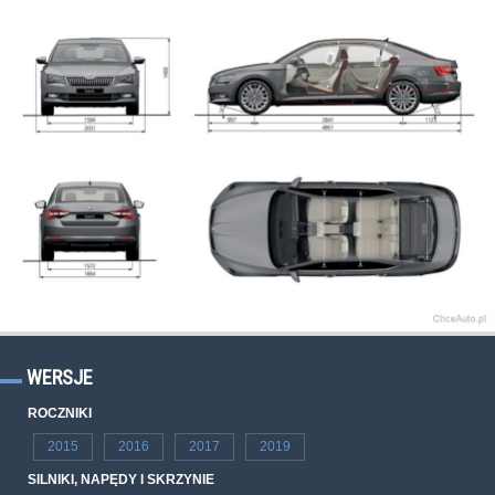
WERSJE
ROCZNIKI
2015
2016
2017
2019
SILNIKI, NAPĘDY I SKRZYNIE