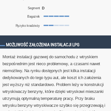
D
Segment
Bagażnik
Ryzyko kradzieży
MOŻLIWOŚĆ ZAŁOŻENIA INSTALACJI LPG
Montaż instalacji gazowej do samochodu z wtryskiem
bezpośrednim jest nieco problemowy, a czasami nawet
niemożliwy. Na rynku dostępnych jest kilka instalacji
dedykowanych do tego typu aut, ale koszt ich założenia
jest wyższy niż standardowo. Problem leży w konstrukcji
wtryskiwaczy benzyny, które dzięki wtryskowi mieszanki
utrzymują optymalną temperaturę pracy. Przy braku
wtrysku benzyny wtryskiwacze szybko się przegrzewają i