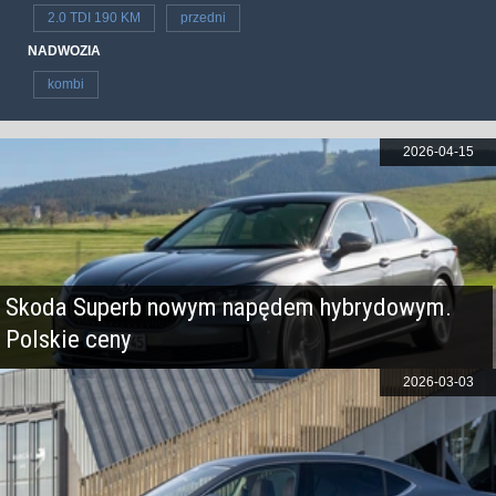
2.0 TDI 190 KM
przedni
NADWOZIA
kombi
2026-04-15
Skoda Superb nowym napędem hybrydowym.
Polskie ceny
2026-03-03