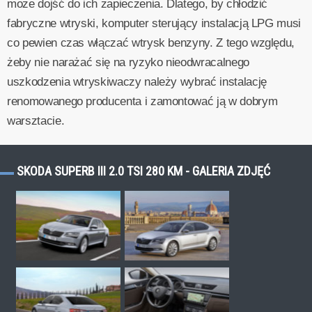
może dojść do ich zapieczenia. Dlatego, by chłodzić
fabryczne wtryski, komputer sterujący instalacją LPG musi
co pewien czas włączać wtrysk benzyny. Z tego względu,
żeby nie narażać się na ryzyko nieodwracalnego
uszkodzenia wtryskiwaczy należy wybrać instalację
renomowanego producenta i zamontować ją w dobrym
warsztacie.
SKODA SUPERB III 2.0 TSI 280 KM - GALERIA ZDJĘĆ