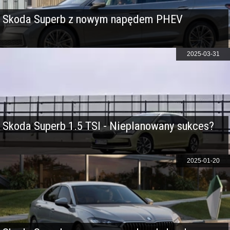
Skoda Superb z nowym napędem PHEV
2025-03-31
Skoda Superb 1.5 TSI - Nieplanowany sukces?
2025-01-20