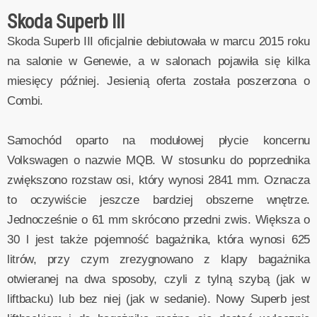
Skoda Superb III
Skoda Superb III oficjalnie debiutowała w marcu 2015 roku
na salonie w Genewie, a w salonach pojawiła się kilka
miesięcy później. Jesienią oferta została poszerzona o
Combi.
Samochód oparto na modułowej płycie koncernu
Volkswagen o nazwie MQB. W stosunku do poprzednika
zwiększono rozstaw osi, który wynosi 2841 mm. Oznacza
to oczywiście jeszcze bardziej obszerne wnętrze.
Jednocześnie o 61 mm skrócono przedni zwis. Większa o
30 l jest także pojemność bagażnika, która wynosi 625
litrów, przy czym zrezygnowano z klapy bagażnika
otwieranej na dwa sposoby, czyli z tylną szybą (jak w
liftbacku) lub bez niej (jak w sedanie). Nowy Superb jest