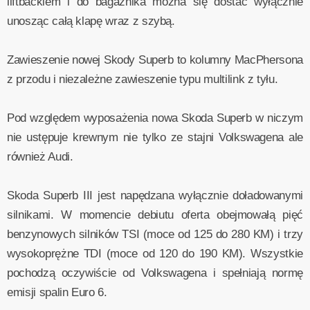
liftbackiem i do bagażnika można się dostać wyłącznie
unosząc całą klapę wraz z szybą.
Zawieszenie nowej Skody Superb to kolumny MacPhersona
z przodu i niezależne zawieszenie typu multilink z tyłu.
Pod względem wyposażenia nowa Skoda Superb w niczym
nie ustępuje krewnym nie tylko ze stajni Volkswagena ale
również Audi.
Skoda Superb III jest napędzana wyłącznie doładowanymi
silnikami. W momencie debiutu oferta obejmowałą pięć
benzynowych silników TSI (moce od 125 do 280 KM) i trzy
wysokoprężne TDI (moce od 120 do 190 KM). Wszystkie
pochodzą oczywiście od Volkswagena i spełniają normę
emisji spalin Euro 6.