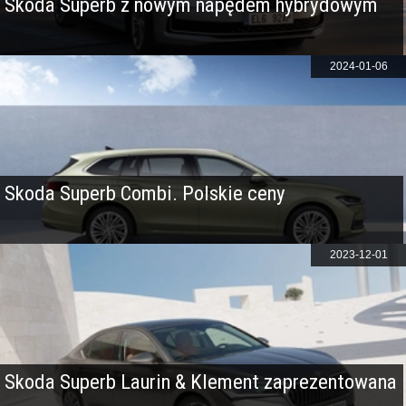
Skoda Superb z nowym napędem hybrydowym
2024-01-06
Skoda Superb Combi. Polskie ceny
2023-12-01
Skoda Superb Laurin & Klement zaprezentowana