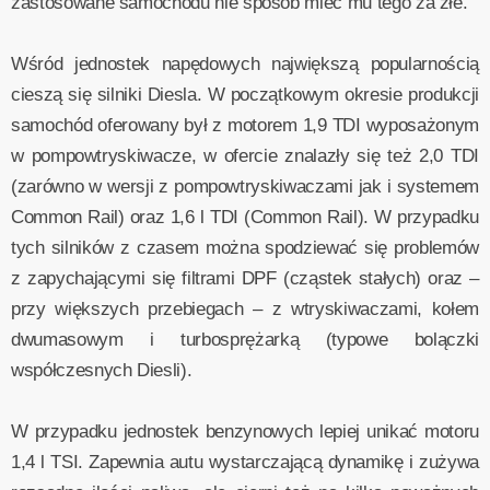
zastosowane samochodu nie sposób mieć mu tego za złe.
Wśród jednostek napędowych największą popularnością
cieszą się silniki Diesla. W początkowym okresie produkcji
samochód oferowany był z motorem 1,9 TDI wyposażonym
w pompowtryskiwacze, w ofercie znalazły się też 2,0 TDI
(zarówno w wersji z pompowtryskiwaczami jak i systemem
Common Rail) oraz 1,6 l TDI (Common Rail). W przypadku
tych silników z czasem można spodziewać się problemów
z zapychającymi się filtrami DPF (cząstek stałych) oraz –
przy większych przebiegach – z wtryskiwaczami, kołem
dwumasowym i turbosprężarką (typowe bolączki
współczesnych Diesli).
W przypadku jednostek benzynowych lepiej unikać motoru
1,4 l TSI. Zapewnia autu wystarczającą dynamikę i zużywa