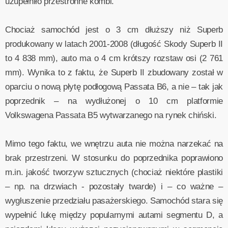
uzupełniło przestronne kombi.
Chociaż samochód jest o 3 cm dłuższy niż Superb
produkowany w latach 2001-2008 (długość Skody Superb II
to 4 838 mm), auto ma o 4 cm krótszy rozstaw osi (2 761
mm). Wynika to z faktu, że Superb II zbudowany został w
oparciu o nową płytę podłogową Passata B6, a nie – tak jak
poprzednik – na wydłużonej o 10 cm platformie
Volkswagena Passata B5 wytwarzanego na rynek chiński.
Mimo tego faktu, we wnętrzu auta nie można narzekać na
brak przestrzeni. W stosunku do poprzednika poprawiono
m.in. jakość tworzyw sztucznych (chociaż niektóre plastiki
– np. na drzwiach - pozostały twarde) i – co ważne –
wygłuszenie przedziału pasażerskiego. Samochód stara się
wypełnić lukę między popularnymi autami segmentu D, a