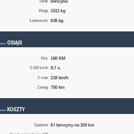
benzyna
Silnik
1511 kg
Waga
638 kg
Ładowność
OSIĄGI
160 KM
Moc
8.7 s.
0-100 km/h
218 km/h
V max
750 km
Zasięg
KOSZTY
8 l benzyny na 100 km
Spalanie