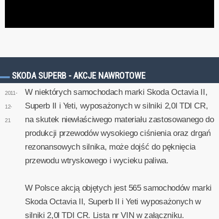
SKODA SUPERB - AKCJE NAWROTOWE
W niektórych samochodach marki Skoda Octavia II,
2011-
Superb II i Yeti, wyposażonych w silniki 2,0l TDI CR,
12-
na skutek niewłaściwego materiału zastosowanego do
21
produkcji przewodów wysokiego ciśnienia oraz drgań
rezonansowych silnika, może dojść do pęknięcia
przewodu wtryskowego i wycieku paliwa.
W Polsce akcją objętych jest 565 samochodów marki
Skoda Octavia II, Superb II i Yeti wyposażonych w
silniki 2,0l TDI CR. Lista nr VIN w załączniku.