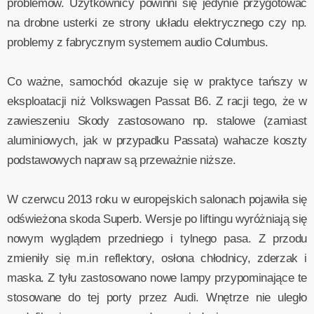
problemów. Użytkownicy powinni się jedynie przygotować
na drobne usterki ze strony układu elektrycznego czy np.
problemy z fabrycznym systemem audio Columbus.
Co ważne, samochód okazuje się w praktyce tańszy w
eksploatacji niż Volkswagen Passat B6. Z racji tego, że w
zawieszeniu Skody zastosowano np. stalowe (zamiast
aluminiowych, jak w przypadku Passata) wahacze koszty
podstawowych napraw są przeważnie niższe.
W czerwcu 2013 roku w europejskich salonach pojawiła się
odświeżona skoda Superb. Wersje po liftingu wyróżniają się
nowym wyglądem przedniego i tylnego pasa. Z przodu
zmieniły się m.in reflektory, osłona chłodnicy, zderzak i
maska. Z tyłu zastosowano nowe lampy przypominające te
stosowane do tej porty przez Audi. Wnętrze nie uległo