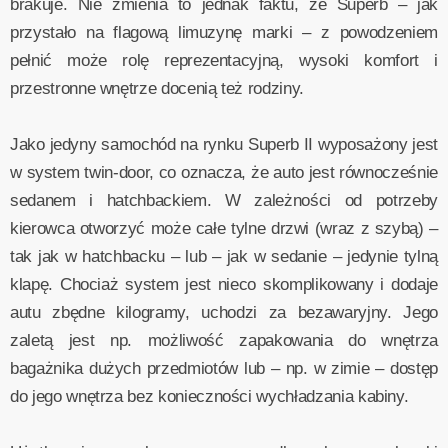
brakuje. Nie zmienia to jednak faktu, że Superb – jak
przystało na flagową limuzynę marki – z powodzeniem
pełnić może rolę reprezentacyjną, wysoki komfort i
przestronne wnętrze docenią też rodziny.
Jako jedyny samochód na rynku Superb II wyposażony jest
w system twin-door, co oznacza, że auto jest równocześnie
sedanem i hatchbackiem. W zależności od potrzeby
kierowca otworzyć może całe tylne drzwi (wraz z szybą) –
tak jak w hatchbacku – lub – jak w sedanie – jedynie tylną
klapę. Chociaż system jest nieco skomplikowany i dodaje
autu zbędne kilogramy, uchodzi za bezawaryjny. Jego
zaletą jest np. możliwość zapakowania do wnętrza
bagażnika dużych przedmiotów lub – np. w zimie – dostęp
do jego wnętrza bez konieczności wychładzania kabiny.