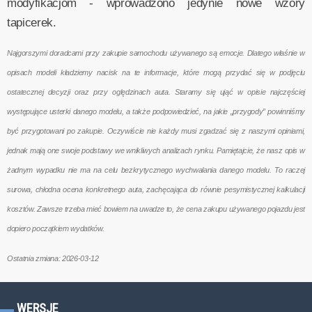
modyfikacjom - wprowadzono jedynie nowe wzory
tapicerek.
Najgorszymi doradcami przy zakupie samochodu używanego są emocje. Dlatego właśnie w
opisach modeli kładziemy nacisk na te informacje, które mogą przydać się w podjęciu
ostatecznej decyzji oraz przy oględzinach auta. Staramy się ująć w opisie najczęściej
występujące usterki danego modelu, a także podpowiedzieć, na jakie „przygody” powinniśmy
być przygotowani po zakupie. Oczywiście nie każdy musi zgadzać się z naszymi opiniami,
jednak mają one swoje podstawy we wnikliwych analizach rynku. Pamiętajcie, że nasz opis w
żadnym wypadku nie ma na celu bezkrytycznego wychwalania danego modelu. To raczej
surowa, chłodna ocena konkretnego auta, zachęcająca do równie pesymistycznej kalkulacji
kosztów. Zawsze trzeba mieć bowiem na uwadze to, że cena zakupu używanego pojazdu jest
dopiero początkiem wydatków.
Ostatnia zmiana: 2026-03-12
WERSJE