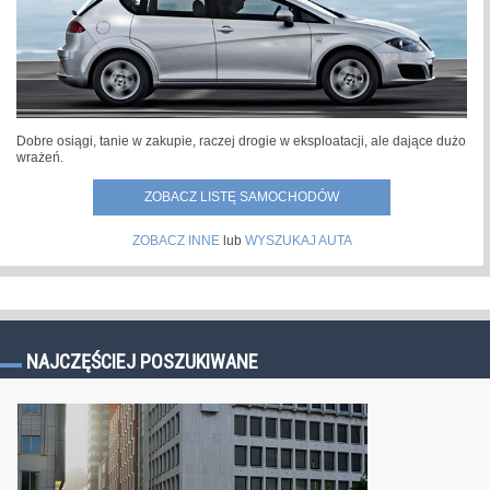
Dobre osiągi, tanie w zakupie, raczej drogie w eksploatacji, ale dające dużo
wrażeń.
ZOBACZ LISTĘ SAMOCHODÓW
ZOBACZ INNE
lub
WYSZUKAJ AUTA
NAJCZĘŚCIEJ POSZUKIWANE