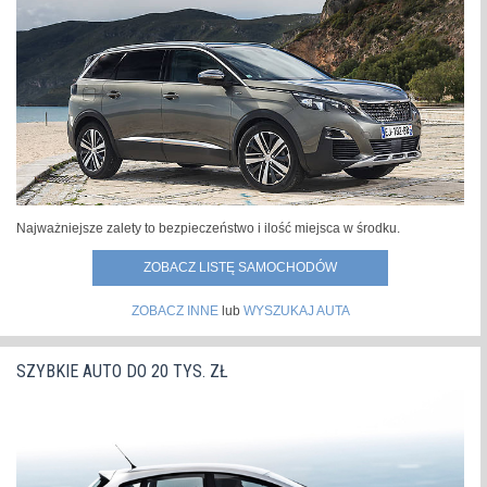
Najważniejsze zalety to bezpieczeństwo i ilość miejsca w środku.
ZOBACZ LISTĘ SAMOCHODÓW
ZOBACZ INNE
lub
WYSZUKAJ AUTA
SZYBKIE AUTO DO 20 TYS. ZŁ