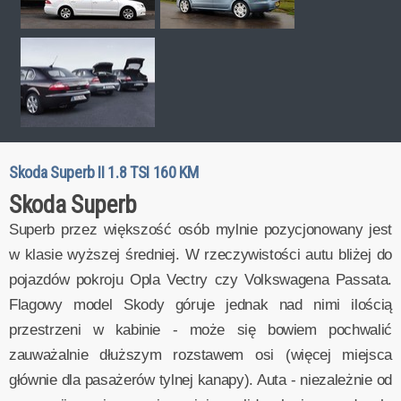
Skoda Superb II 1.8 TSI 160 KM
Skoda Superb
Superb przez większość osób mylnie pozycjonowany jest
w klasie wyższej średniej. W rzeczywistości autu bliżej do
pojazdów pokroju Opla Vectry czy Volkswagena Passata.
Flagowy model Skody góruje jednak nad nimi ilością
przestrzeni w kabinie - może się bowiem pochwalić
zauważalnie dłuższym rozstawem osi (więcej miejsca
głównie dla pasażerów tylnej kanapy). Auta - niezależnie od