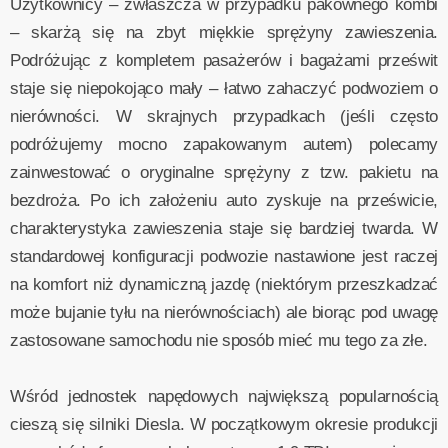
Użytkownicy – zwłaszcza w przypadku pakownego kombi
– skarżą się na zbyt miękkie sprężyny zawieszenia.
Podróżując z kompletem pasażerów i bagażami prześwit
staje się niepokojąco mały – łatwo zahaczyć podwoziem o
nierówności. W skrajnych przypadkach (jeśli często
podróżujemy mocno zapakowanym autem) polecamy
zainwestować o oryginalne sprężyny z tzw. pakietu na
bezdroża. Po ich założeniu auto zyskuje na prześwicie,
charakterystyka zawieszenia staje się bardziej twarda. W
standardowej konfiguracji podwozie nastawione jest raczej
na komfort niż dynamiczną jazdę (niektórym przeszkadzać
może bujanie tyłu na nierównościach) ale biorąc pod uwagę
zastosowane samochodu nie sposób mieć mu tego za złe.
Wśród jednostek napędowych największą popularnością
cieszą się silniki Diesla. W początkowym okresie produkcji