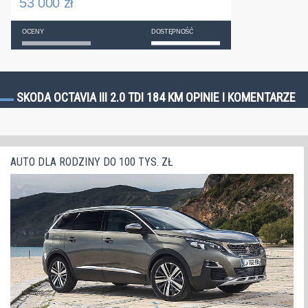
53 000 zł
OCENY
DOSTĘPNOŚĆ
SKODA OCTAVIA III 2.0 TDI 184 KM OPINIE I KOMENTARZE
AUTO DLA RODZINY DO 100 TYS. ZŁ