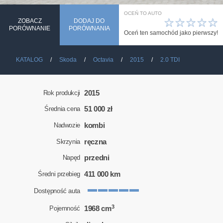
OCEŃ TO AUTO
☆
☆
☆
☆
☆
ZOBACZ
DODAJ DO
PORÓWNANIE
PORÓWNANIA
Oceń ten samochód jako pierwszy!
KATALOG
Skoda
Octavia
2015
2.0 TDI
2015
Rok produkcji
51 000 zł
Średnia cena
kombi
Nadwozie
ręczna
Skrzynia
przedni
Napęd
411 000 km
Średni przebieg
Dostępność auta
3
1968 cm
Pojemność