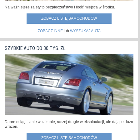
Najważniejsze zalety to bezpieczeństwo i ilość miejsca w środku.
ZOBACZ LISTĘ SAMOCHODÓW
ZOBACZ INNE
lub
WYSZUKAJ AUTA
SZYBKIE AUTO DO 30 TYS. ZŁ
Dobre osiągi, tanie w zakupie, raczej drogie w eksploatacji, ale dające dużo
wrażeń.
ZOBACZ LISTĘ SAMOCHODÓW