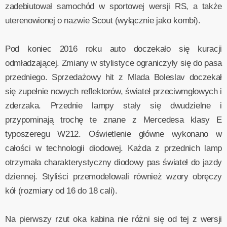
zadebiutował samochód w sportowej wersji RS, a także
uterenowionej o nazwie Scout (wyłącznie jako kombi).
Pod koniec 2016 roku auto doczekało się kuracji
odmładzającej. Zmiany w stylistyce ograniczyły się do pasa
przedniego. Sprzedażowy hit z Mlada Boleslav doczekał
się zupełnie nowych reflektorów, świateł przeciwmgłowych i
zderzaka. Przednie lampy stały się dwudzielne i
przypominają trochę te znane z Mercedesa klasy E
typoszeregu W212. Oświetlenie główne wykonano w
całości w technologii diodowej. Każda z przednich lamp
otrzymała charakterystyczny diodowy pas świateł do jazdy
dziennej. Styliści przemodelowali również wzory obręczy
kół (rozmiary od 16 do 18 cali).
Na pierwszy rzut oka kabina nie różni się od tej z wersji