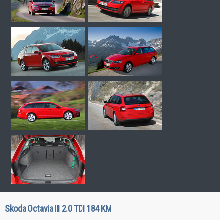
Skoda Octavia III 2.0 TDI 184 KM