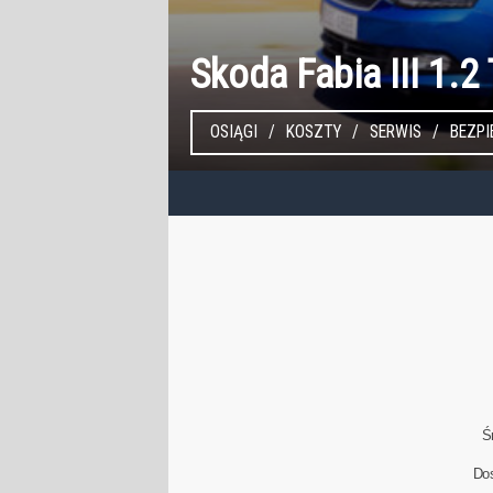
Skoda Fabia III 1.2
OSIĄGI
KOSZTY
SERWIS
BEZP
Ś
Do