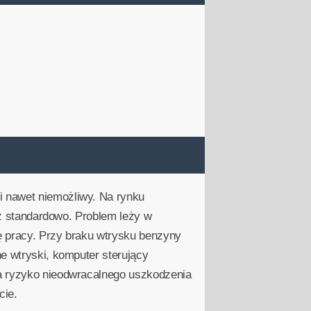
i nawet niemożliwy. Na rynku
niż standardowo. Problem leży w
ę pracy. Przy braku wtrysku benzyny
e wtryski, komputer sterujący
na ryzyko nieodwracalnego uszkodzenia
cie.