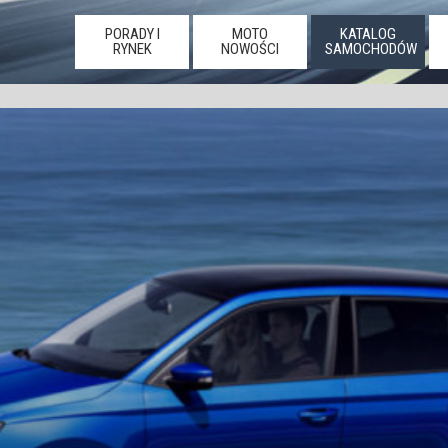
PORADY I
MOTO
KATALOG
RYNEK
NOWOŚCI
SAMOCHODÓW