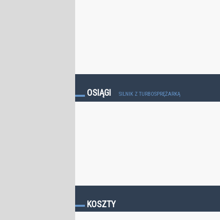
OSIĄGI
SILNIK Z TURBOSPRĘŻARKĄ
KOSZTY