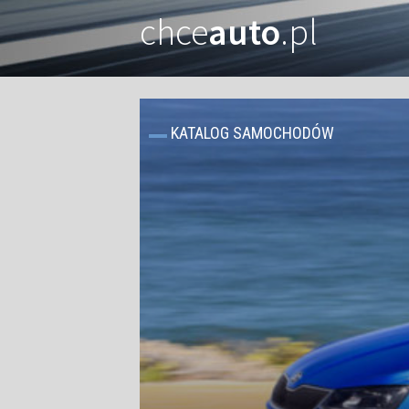
chce
auto
.pl
KATALOG SAMOCHODÓW