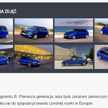
RIA ZDJĘĆ
segmentu B. Pierwsza generacja auta była zarazem pierwszy
ła się do spopularyzowania czeskiej marki w Europie.