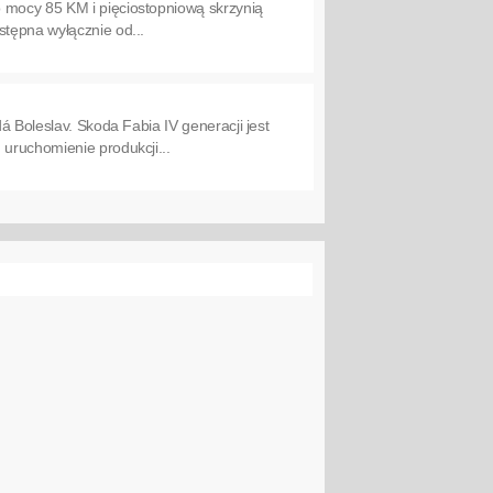
 mocy 85 KM i pięciostopniową skrzynią
stępna wyłącznie od...
á Boleslav. Skoda Fabia IV generacji jest
 uruchomienie produkcji...