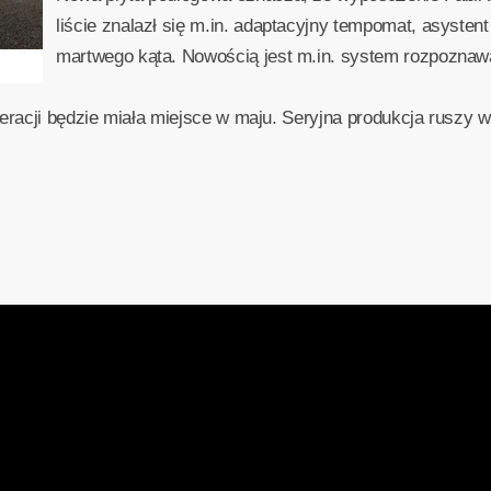
liście znalazł się m.in. adaptacyjny tempomat, asysten
martwego kąta. Nowością jest m.in. system rozpoznaw
neracji będzie miała miejsce w maju. Seryjna produkcja rusz