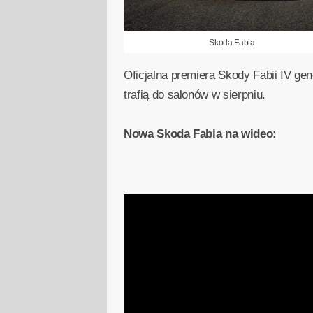
Skoda Fabia
Oficjalna premiera Skody Fabii IV ge
trafią do salonów w sierpniu.
Nowa Skoda Fabia na wideo: