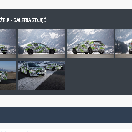
EJ! - GALERIA ZDJĘĆ