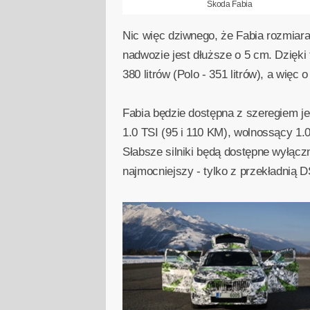
Skoda Fabia
Nic więc dziwnego, że Fabia rozmiara
nadwozie jest dłuższe o 5 cm. Dzięki
380 litrów (Polo - 351 litrów), a więc o 
Fabia będzie dostępna z szeregiem j
1.0 TSI (95 i 110 KM), wolnossący 1.
Słabsze silniki będą dostępne wyłącz
najmocniejszy - tylko z przekładnią DS