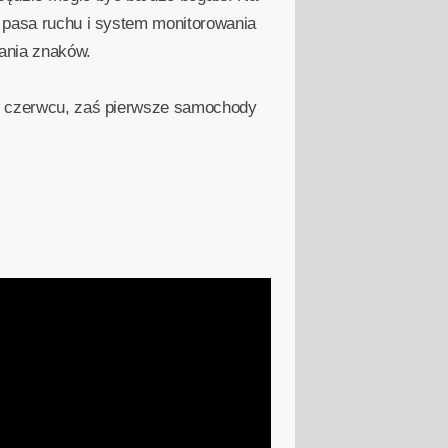
t pasa ruchu i system monitorowania
ania znaków.
y w czerwcu, zaś pierwsze samochody