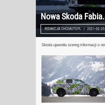
Nowa Skoda Fabia. 
REDAKCJA CHCEAUTO.PL
2021-02-25
Skoda ujawniła szereg informacji o n