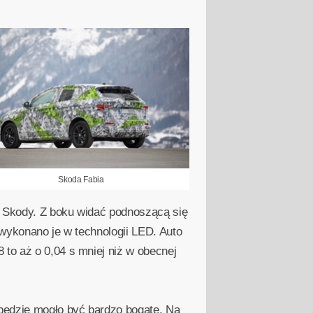
Skoda Fabia
i Skody. Z boku widać podnoszącą się
, wykonano je w technologii LED. Auto
 to aż o 0,04 s mniej niż w obecnej
będzie mogło być bardzo bogate. Na