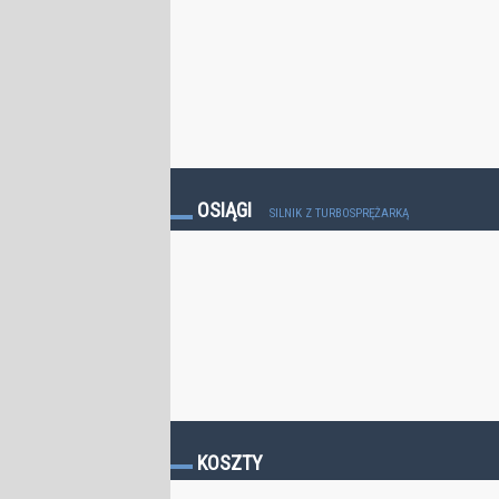
OSIĄGI
SILNIK Z TURBOSPRĘŻARKĄ
KOSZTY