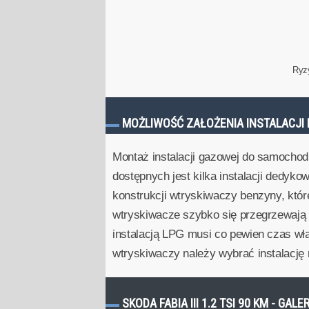
Ryz
MOŻLIWOŚĆ ZAŁOŻENIA INSTALACJI 
Montaż instalacji gazowej do samochod
dostępnych jest kilka instalacji dedyko
konstrukcji wtryskiwaczy benzyny, któ
wtryskiwacze szybko się przegrzewają i
instalacją LPG musi co pewien czas wł
wtryskiwaczy należy wybrać instalacj
SKODA FABIA III 1.2 TSI 90 KM - GALE