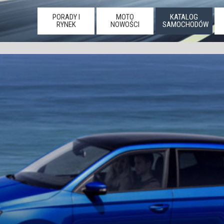
PORADY I
MOTO
KATALOG
RYNEK
NOWOŚCI
SAMOCHODÓW