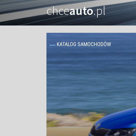
chce
auto
.pl
KATALOG SAMOCHODÓW