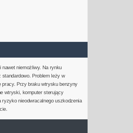
i nawet niemożliwy. Na rynku
niż standardowo. Problem leży w
ę pracy. Przy braku wtrysku benzyny
e wtryski, komputer sterujący
na ryzyko nieodwracalnego uszkodzenia
cie.