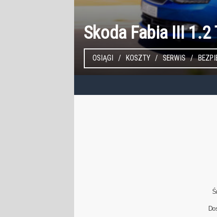
Skoda Fabia III 1.2
OSIĄGI
KOSZTY
SERWIS
BEZP
Ś
Do