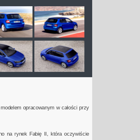
m modelem opracowanym w całości przy
 na rynek Fabię II, która oczywiście