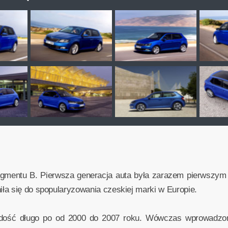
segmentu B. Pierwsza generacja auta była zarazem pierwszy
ła się do spopularyzowania czeskiej marki w Europie.
dość długo po od 2000 do 2007 roku. Wówczas wprowadzono