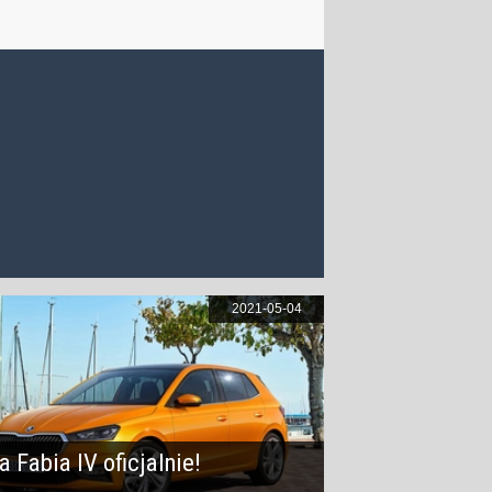
2021-05-04
 Fabia IV oficjalnie!