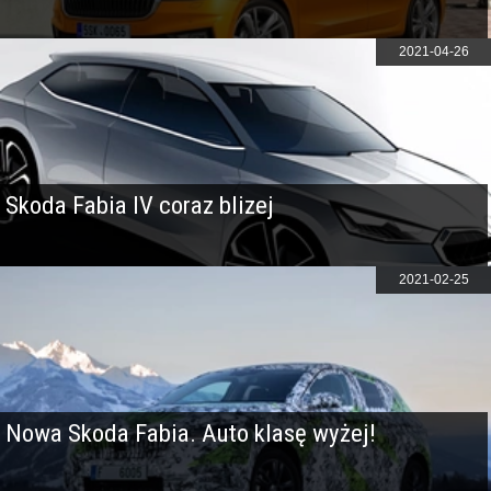
2021-04-26
Skoda Fabia IV coraz blizej
2021-02-25
Nowa Skoda Fabia. Auto klasę wyżej!