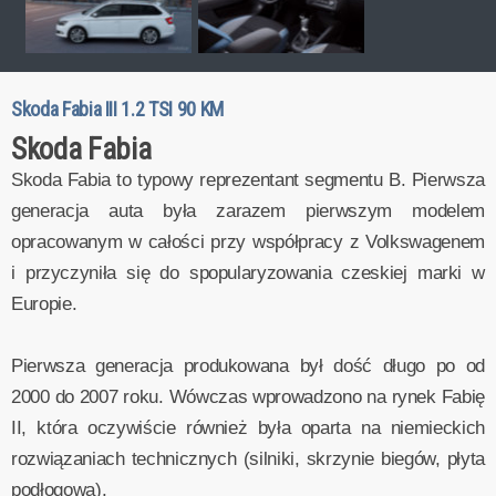
Skoda Fabia III 1.2 TSI 90 KM
Skoda Fabia
Skoda Fabia to typowy reprezentant segmentu B. Pierwsza
generacja auta była zarazem pierwszym modelem
opracowanym w całości przy współpracy z Volkswagenem
i przyczyniła się do spopularyzowania czeskiej marki w
Europie.
Pierwsza generacja produkowana był dość długo po od
2000 do 2007 roku. Wówczas wprowadzono na rynek Fabię
II, która oczywiście również była oparta na niemieckich
rozwiązaniach technicznych (silniki, skrzynie biegów, płyta
podłogowa).