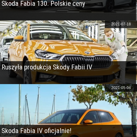
Skoda Fabia 130. Polskie ceny
2021-07-18
Ruszyła produkcja Skody Fabii IV
2021-05-04
Skoda Fabia IV oficjalnie!