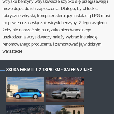
wtrysku benzyny wtryskiwacze szybko się przegrzewają i
może dojść do ich zapieczenia. Dlatego, by chłodzić
fabryczne wtryski, komputer sterujący instalacją LPG musi
co pewien czas włączać wtrysk benzyny. Z tego względu,
żeby nie narażać się na ryzyko nieodwracalnego
uszkodzenia wtryskiwaczy należy wybrać instalację
renomowanego producenta i zamontować ją w dobrym
warsztacie.
SKODA FABIA III 1.2 TSI 90 KM - GALERIA ZDJĘĆ