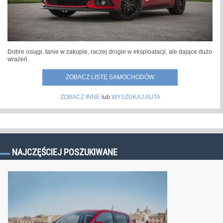
Dobre osiągi, tanie w zakupie, raczej drogie w eksploatacji, ale dające dużo
wrażeń.
ZOBACZ LISTĘ SAMOCHODÓW
ZOBACZ INNE
lub
WYSZUKAJ AUTA
NAJCZĘŚCIEJ POSZUKIWANE