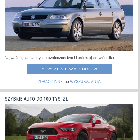
Najważniejsze zalety to bezpieczeństwo i ilość miejsca w środku.
ZOBACZ LISTĘ SAMOCHODÓW
ZOBACZ INNE
lub
WYSZUKAJ AUTA
SZYBKIE AUTO DO 100 TYS. ZŁ