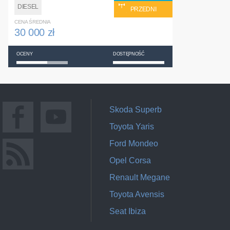
DIESEL
PRZEDNI
CENA ŚREDNIA
30 000 zł
OCENY
DOSTĘPNOŚĆ
Skoda Superb
Toyota Yaris
Ford Mondeo
Opel Corsa
Renault Megane
Toyota Avensis
Seat Ibiza