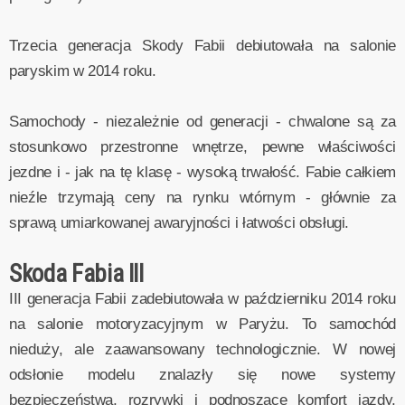
Trzecia generacja Skody Fabii debiutowała na salonie
paryskim w 2014 roku.
Samochody - niezależnie od generacji - chwalone są za
stosunkowo przestronne wnętrze, pewne właściwości
jezdne i - jak na tę klasę - wysoką trwałość. Fabie całkiem
nieźle trzymają ceny na rynku wtórnym - głównie za
sprawą umiarkowanej awaryjności i łatwości obsługi.
Skoda Fabia III
III generacja Fabii zadebiutowała w październiku 2014 roku
na salonie motoryzacyjnym w Paryżu. To samochód
nieduży, ale zaawansowany technologicznie. W nowej
odsłonie modelu znalazły się nowe systemy
bezpieczeństwa, rozrywki i podnoszące komfort jazdy,