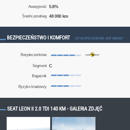
5.8%
Awaryjność
48 000 km
Średni przebieg
BEZPIECZEŃSTWO I KOMFORT
CZY BEZPIECZEŃSTWO JEST WAŻNE?
Bezpieczeństwo
C
Segment
Bagażnik
Ryzyko kradzieży
SEAT LEON II 2.0 TDI 140 KM - GALERIA ZDJĘĆ