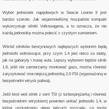
Wybór jednostek napędowych w Seacie Leonie II jest
bardzo szeroki. Jak wspomnieliśmy hiszpański kompakt
wykorzystuje silniki Volkswagena, a to oznacza, że nie
każdą jednostkę można polecić z czystym sumieniem.
Wśród silników benzynowych najlepszych wyborem będą
jednostki wolnossące, przy czym 1.4 jest nieco za słaby,
jak na gabaryty i masę auta. Lepszy wyborem będzie silnik
1.6, jeśli nie zamierzamy montować gazu, można również
zaryzykować mocniejszą jednostką 2.0 FSI (wyposażoną w
bezpośredni wtrysk paliwa).
Jeśli ktoś woli silnik z serii TSI (z turbosprężarką i również
bezpośrednim wtryskiem) powinien unikać jednostki 1.4, w
której uszkodzeniu ulega łańcuch rozrządu, co może