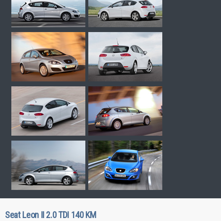
Seat Leon II 2.0 TDI 140 KM