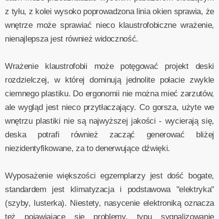
z tyłu, z kolei wysoko poprowadzona linia okien sprawia, że
wnętrze może sprawiać nieco klaustrofobiczne wrażenie,
nienajlepsza jest również widoczność.
Wrażenie klaustrofobii może potęgować projekt deski
rozdzielczej, w której dominują jednolite połacie zwykle
ciemnego plastiku. Do ergonomii nie można mieć zarzutów,
ale wygląd jest nieco przytłaczający. Co gorsza, użyte we
wnętrzu plastiki nie są najwyższej jakości - wycierają się,
deska potrafi również zacząć generować bliżej
niezidentyfikowane, za to denerwujące dźwięki.
Wyposażenie większości egzemplarzy jest dość bogate,
standardem jest klimatyzacja i podstawowa "elektryka"
(szyby, lusterka). Niestety, nasycenie elektroniką oznacza
też pojawiające się problemy, typu sygnalizowanie