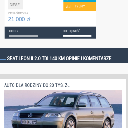
DIESEL
TYLNY
CENA ŚREDNIA
21 000 zł
OCENY
DOSTĘPNOŚĆ
SEAT LEON II 2.0 TDI 140 KM OPINIE I KOMENTARZE
AUTO DLA RODZINY DO 20 TYS. ZŁ