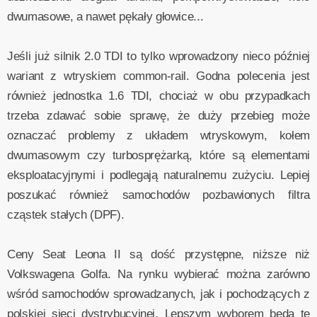
dwumasowe, a nawet pękały głowice...
Jeśli już silnik 2.0 TDI to tylko wprowadzony nieco później
wariant z wtryskiem common-rail. Godna polecenia jest
również jednostka 1.6 TDI, chociaż w obu przypadkach
trzeba zdawać sobie sprawę, że duży przebieg może
oznaczać problemy z układem wtryskowym, kołem
dwumasowym czy turbosprężarką, które są elementami
eksploatacyjnymi i podlegają naturalnemu zużyciu. Lepiej
poszukać również samochodów pozbawionych filtra
cząstek stałych (DPF).
Ceny Seat Leona II są dość przystępne, niższe niż
Volkswagena Golfa. Na rynku wybierać można zarówno
wśród samochodów sprowadzanych, jak i pochodzących z
polskiej sieci dystrybucyjnej. Lepszym wyborem będą te