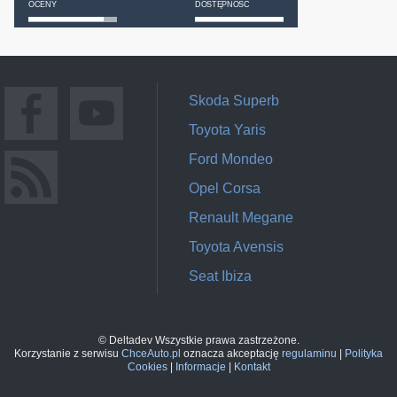
OCENY
DOSTĘPNOŚĆ
Skoda Superb
Toyota Yaris
Ford Mondeo
Opel Corsa
Renault Megane
Toyota Avensis
Seat Ibiza
© Deltadev Wszystkie prawa zastrzeżone.
Korzystanie z serwisu
ChceAuto.pl
oznacza akceptację
regulaminu
|
Polityka
Cookies
|
Informacje
|
Kontakt