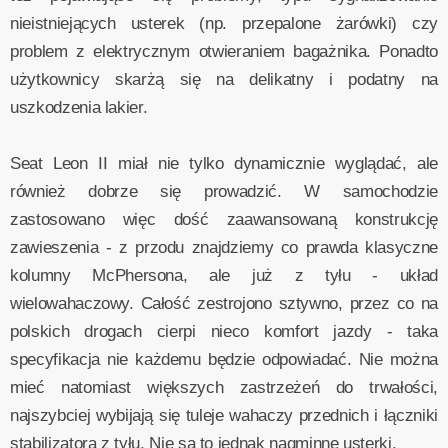
nieistniejących usterek (np. przepalone żarówki) czy
problem z elektrycznym otwieraniem bagażnika. Ponadto
użytkownicy skarżą się na delikatny i podatny na
uszkodzenia lakier.
Seat Leon II miał nie tylko dynamicznie wyglądać, ale
również dobrze się prowadzić. W samochodzie
zastosowano więc dość zaawansowaną konstrukcję
zawieszenia - z przodu znajdziemy co prawda klasyczne
kolumny McPhersona, ale już z tyłu - układ
wielowahaczowy. Całość zestrojono sztywno, przez co na
polskich drogach cierpi nieco komfort jazdy - taka
specyfikacja nie każdemu będzie odpowiadać. Nie można
mieć natomiast większych zastrzeżeń do trwałości,
najszybciej wybijają się tuleje wahaczy przednich i łączniki
stabilizatora z tyłu. Nie są to jednak nagminne usterki.