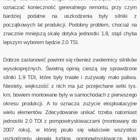
oznaczać konieczność generalnego remontu, przy czym
bardziej podatne na uszkodzenia były silniki z
początkowych lat produkcji. Podobny problem, chociaż na
znacznie mniejszą skalę dotyka jednostki 1.8, stąd chyba
lepszym wyborem będzie 2.0 TSI.
Dobrze zastanowić powinni się również zwolennicy silników
wysokoprężnych. Świetną opinią cieszą się sprawdzone
silniki 1.9 TDI, które były trwałe i zużywały mało paliwa.
Niestety, większość z nich ma już przejechane setki tys.
km, bowiem montowane były w samochodach z pierwszego
okresu produkcji. A to oznacza zużycie eksploatacyjne
wielu elementów. Zdecydowanie unikać trzeba natomiast
jednostki 2.0 TDI z pompowtryskiwaczami (montowany do
2007 roku), w której psuło się właściwie wszystko:
uszkodzeniu ulegała turbina, pompowtryskiwacze, koło