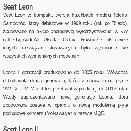
Seat Leon
Seat Leon to kompakt, wersja hatchback modelu Toledo.
Samochód, który debiutował w 1999 roku (rok po Toledo),
zbudowano na płycie podłogowej wykorzystywanej w VW
golfie IV, Audi A3 i Skodzie Octavii. Również silniki i wiele
innych rozwiązań stosowanych było wymiennie we
wszystkich wymienionych modelach.
Leona I generacji produkowano do 2005 roku. Wówczas
debiutowała druga generacja, którą zbudowano na płycie
VW Golfa V. Model ten przetrwał w produkcji do 2012 roku.
Wtedy zaprezentowano nową generację Leona, która
zbudowana została w oparciu o nową modularną płytę
podłogową koncernu Volkswagen o nazwie MQB.
Seat Leon II