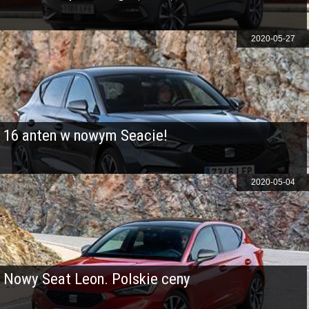
2020-05-27
16 anten w nowym Seacie!
2020-05-04
Nowy Seat Leon. Polskie ceny