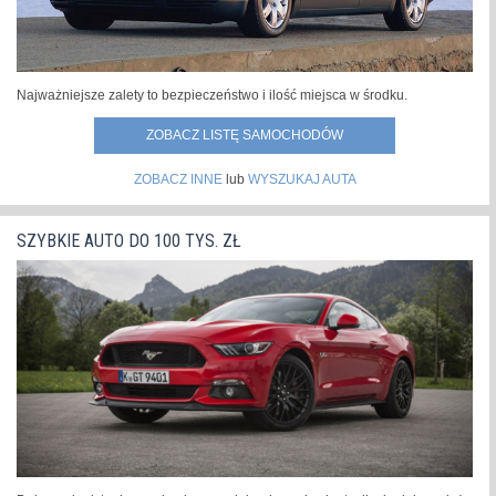
Najważniejsze zalety to bezpieczeństwo i ilość miejsca w środku.
ZOBACZ LISTĘ SAMOCHODÓW
ZOBACZ INNE
lub
WYSZUKAJ AUTA
SZYBKIE AUTO DO 100 TYS. ZŁ