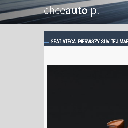
chce
auto
.pl
SEAT ATECA. PIERWSZY SUV TEJ MAR