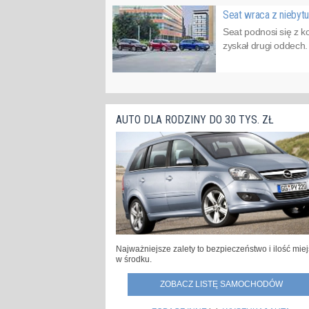
Seat wraca z niebyt
Seat podnosi się z k
zyskał drugi oddech.
AUTO DLA RODZINY DO 30 TYS. ZŁ
Najważniejsze zalety to bezpieczeństwo i ilość mie
w środku.
ZOBACZ LISTĘ SAMOCHODÓW