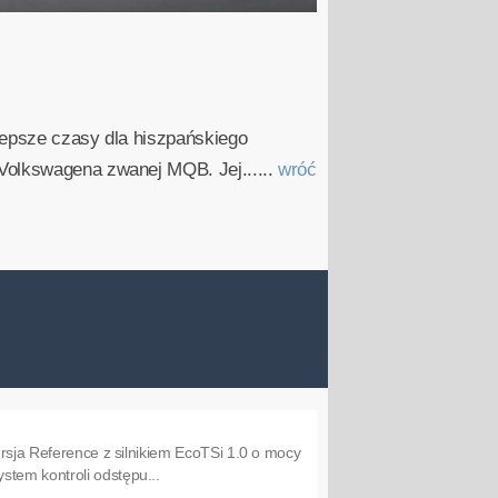
lepsze czasy dla hiszpańskiego
 Volkswagena zwanej MQB. Jej......
wróć
ersja Reference z silnikiem EcoTSi 1.0 o mocy
stem kontroli odstępu...