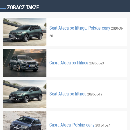
ZOBACZ TAKŻE
Seat Ateca po liftingu. Polskie ceny
2020-08-
20
Cupra Ateca po lifitngu
2020-06-23
Seat Ateca po liftingu
2020-06-19
Cupra Ateca. Polskie ceny
2018-10-24