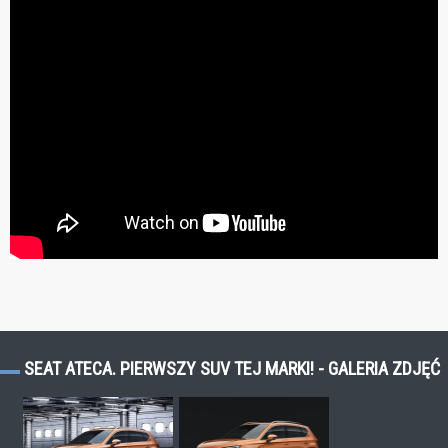
SEAT ATECA. PIERWSZY SUV TEJ MARKI! - GALERIA ZDJĘĆ