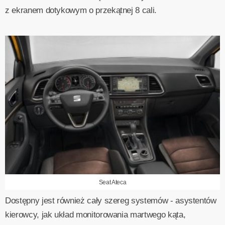
z ekranem dotykowym o przekątnej 8 cali.
Seat Ateca
Dostępny jest również cały szereg systemów - asystentów
kierowcy, jak układ monitorowania martwego kąta,