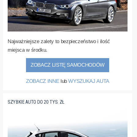
Najważniejsze zalety to bezpieczeństwo i ilość
miejsca w środku.
ZOBACZ LISTĘ SAMOCHODÓW
ZOBACZ INNE
lub
WYSZUKAJ AUTA
SZYBKIE AUTO DO 20 TYS. ZŁ