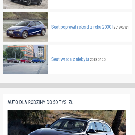
Seat poprawił rekord z roku 2000!
2018-07-21
Seat wraca z niebytu
2018-04-20
AUTO DLA RODZINY DO 50 TYS. ZŁ