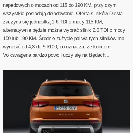
napędowych o mocach od 115 do 190 KM, przy czym
wszystkie posiadają doładowanie. Oferta silników Diesla
zaczyna się jednostką 1.6 TDI o mocy 115 KM,
alternatywnie będzie można wybrać silnik 2.0 TDI o mocy
150 lub 190 KM. Średnie zużycie paliwa tych silników ma
wynosić od 4,3 do 5 l/100, co oznacza, że koncern
Volkswagena bardzo powoli uczy się na błędach...