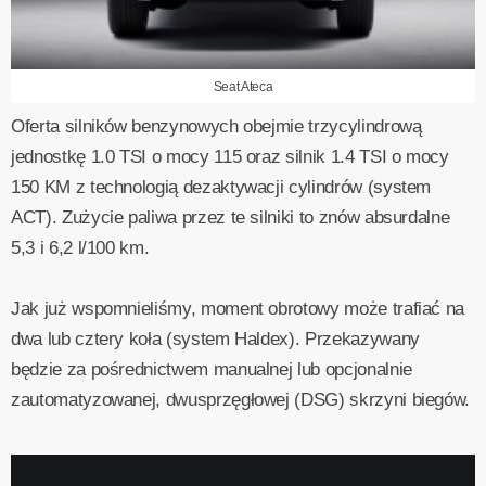
Seat Ateca
Oferta silników benzynowych obejmie trzycylindrową
jednostkę 1.0 TSI o mocy 115 oraz silnik 1.4 TSI o mocy
150 KM z technologią dezaktywacji cylindrów (system
ACT). Zużycie paliwa przez te silniki to znów absurdalne
5,3 i 6,2 l/100 km.
Jak już wspomnieliśmy, moment obrotowy może trafiać na
dwa lub cztery koła (system Haldex). Przekazywany
będzie za pośrednictwem manualnej lub opcjonalnie
zautomatyzowanej, dwusprzęgłowej (DSG) skrzyni biegów.